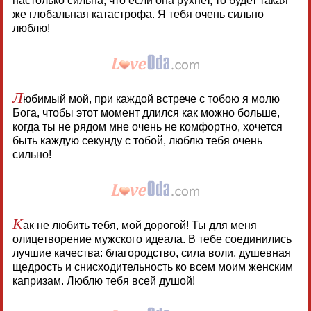
настолько сильна, что если она рухнет, то будет такая
же глобальная катастрофа. Я тебя очень сильно
люблю!
Л
юбимый мой, при каждой встрече с тобою я молю
Бога, чтобы этот момент длился как можно больше,
когда ты не рядом мне очень не комфортно, хочется
быть каждую секунду с тобой, люблю тебя очень
сильно!
К
ак не любить тебя, мой дорогой! Ты для меня
олицетворение мужского идеала. В тебе соединились
лучшие качества: благородство, сила воли, душевная
щедрость и снисходительность ко всем моим женским
капризам. Люблю тебя всей душой!