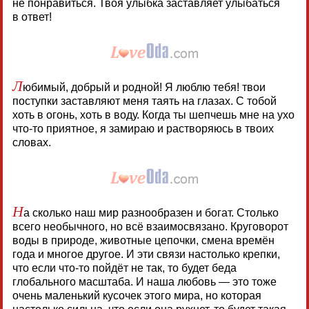
не понравиться. Твоя улыбка заставляет улыбаться
в ответ!
Л
юбимый, добрый и родной! Я люблю тебя! твои
поступки заставляют меня таять на глазах. С тобой
хоть в огонь, хоть в воду. Когда ты шепчешь мне на ухо
что-то приятное, я замираю и растворяюсь в твоих
словах.
Н
а сколько наш мир разнообразен и богат. Столько
всего необычного, но всё взаимосвязано. Круговорот
воды в природе, животные цепочки, смена времён
года и многое другое. И эти связи настолько крепки,
что если что-то пойдёт не так, то будет беда
глобального масштаба. И наша любовь — это тоже
очень маленький кусочек этого мира, но которая