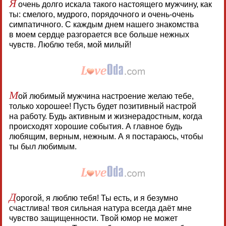
Я
очень долго искала такого настоящего мужчину, как
ты: смелого, мудрого, порядочного и очень-очень
симпатичного. С каждым днем нашего знакомства
в моем сердце разгорается все больше нежных
чувств. Люблю тебя, мой милый!
М
ой любимый мужчина настроение желаю тебе,
только хорошее! Пусть будет позитивный настрой
на работу. Будь активным и жизнерадостным, когда
происходят хорошие события. А главное будь
любящим, верным, нежным. А я постараюсь, чтобы
ты был любимым.
Д
орогой, я люблю тебя! Ты есть, и я безумно
счастлива! твоя сильная натура всегда даёт мне
чувство защищенности. Твой юмор не может