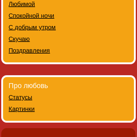
Любимой
Спокойной ночи
С добрым утром
Скучаю
Поздравления
Про любовь
Статусы
Картинки