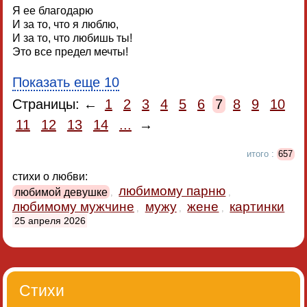
Я ее благодарю
И за то, что я люблю,
И за то, что любишь ты!
Это все предел мечты!
Показать еще 10
Страницы: ←
1
2
3
4
5
6
7
8
9
10
11
12
13
14
...
→
итого :
657
стихи о любви:
любимому парню
любимой девушке
,
,
любимому мужчине
мужу
жене
картинки
,
,
,
25 апреля 2026
Стихи