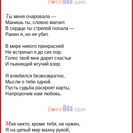
Т
ы меня очаровала —
Манишь ты, словно магнит.
В сердце ты стрелой попала —
Ранен я, но не убит.
В мире никого прекрасней
Не встречал я до сих пор.
Голос твой мне дарит счастье
И пьянящий жгучий взор.
Я влюбился безвозвратно,
Мысли о тебе одной.
Пусть судьба раскроет карты,
Напророчив нам любовь.
М
не никто, кроме тебя, не нужен,
Я на целый мир махну рукой,