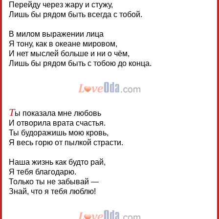
Перейду через жару и стужу,
Лишь бы рядом быть всегда с тобой.
В милом выражении лица
Я тону, как в океане мировом,
И нет мыслей больше и ни о чём,
Лишь бы рядом быть с тобою до конца.
Т
ы показала мне любовь
И отворила врата счастья.
Ты будоражишь мою кровь,
Я весь горю от пылкой страсти.
Наша жизнь как будто рай,
Я тебя благодарю.
Только ты не забывай —
Знай, что я тебя люблю!