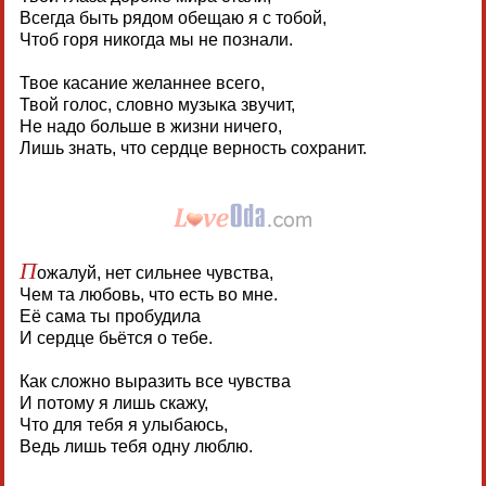
Всегда быть рядом обещаю я с тобой,
Чтоб горя никогда мы не познали.
Твое касание желаннее всего,
Твой голос, словно музыка звучит,
Не надо больше в жизни ничего,
Лишь знать, что сердце верность сохранит.
П
ожалуй, нет сильнее чувства,
Чем та любовь, что есть во мне.
Её сама ты пробудила
И сердце бьётся о тебе.
Как сложно выразить все чувства
И потому я лишь скажу,
Что для тебя я улыбаюсь,
Ведь лишь тебя одну люблю.