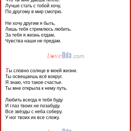
Лучше стать с тобой хочу,
По другому в мир смотрю.
Не хочу другим я быть,
Лишь тебя стремлюсь любить.
За тебя я жизнь отдам,
Чувства наши не предам.
Т
ы словно солнце в моей жизни.
Ты освещаешь всё вокруг.
Я знаю, что такое счастье.
Ты мне открыла к нему путь.
Любить всегда я тебя буду
И глаз твоих не позабуду.
Все звёзды с неба соберу.
У ног твоих их все сложу.