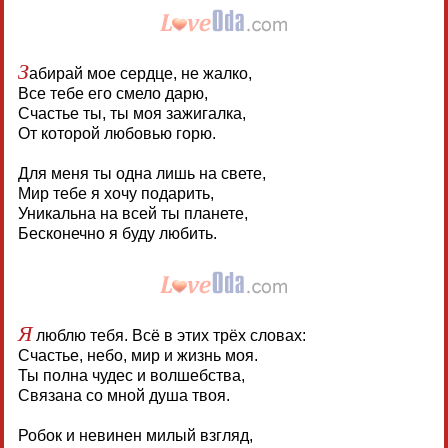
З
абирай мое сердце, не жалко,
Все тебе его смело дарю,
Счастье ты, ты моя зажигалка,
От которой любовью горю.
Для меня ты одна лишь на свете,
Мир тебе я хочу подарить,
Уникальна на всей ты планете,
Бесконечно я буду любить.
Я
люблю тебя. Всё в этих трёх словах:
Счастье, небо, мир и жизнь моя.
Ты полна чудес и волшебства,
Связана со мной душа твоя.
Робок и невинен милый взгляд,