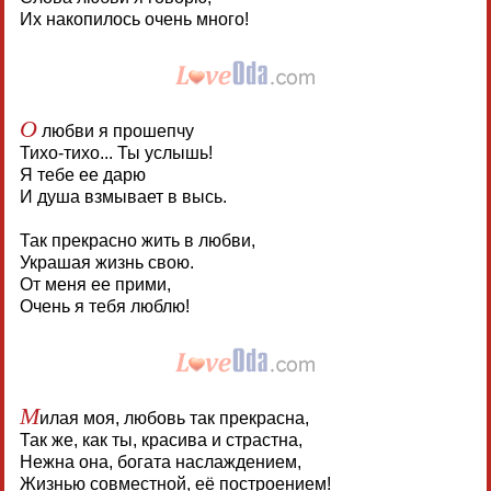
Их накопилось очень много!
О
любви я прошепчу
Тихо-тихо... Ты услышь!
Я тебе ее дарю
И душа взмывает в высь.
Так прекрасно жить в любви,
Украшая жизнь свою.
От меня ее прими,
Очень я тебя люблю!
М
илая моя, любовь так прекрасна,
Так же, как ты, красива и страстна,
Нежна она, богата наслаждением,
Жизнью совместной, её построением!