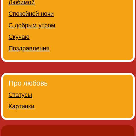
Любимой
Спокойной ночи
С добрым утром
Скучаю
Поздравления
Про любовь
Статусы
Картинки