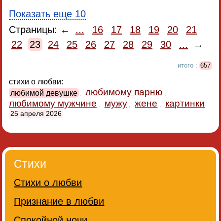
Показать еще 10
Страницы: ←
...
16
17
18
19
20
21
22
23
24
25
26
27
28
29
30
...
→
итого :
657
стихи о любви:
любимому парню
любимой девушке
,
,
любимому мужчине
мужу
жене
картинки
,
,
,
25 апреля 2026
Стихи
Стихи о любви
Признание в любви
Спокойной ночи