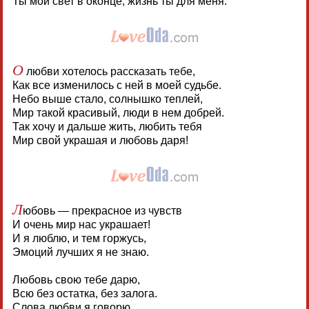
Ты мой свет в оконце, жизнь ты для меня.
О
любви хотелось рассказать тебе,
Как все изменилось с ней в моей судьбе.
Небо выше стало, солнышко теплей,
Мир такой красивый, люди в нем добрей.
Так хочу и дальше жить, любить тебя
Мир свой украшая и любовь даря!
Л
юбовь — прекрасное из чувств
И очень мир нас украшает!
И я люблю, и тем горжусь,
Эмоций лучших я не знаю.
Любовь свою тебе дарю,
Всю без остатка, без залога.
Слова любви я говорю,