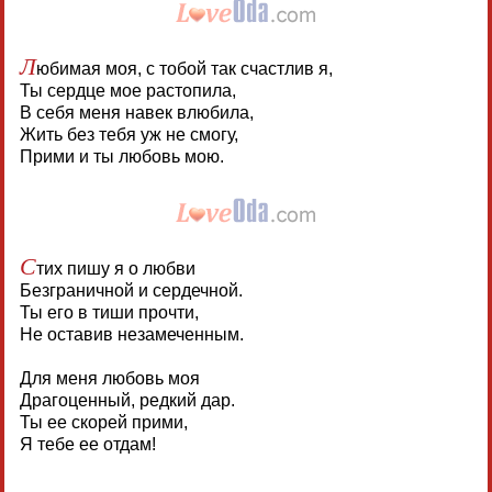
Л
юбимая моя, с тобой так счастлив я,
Ты сердце мое растопила,
В себя меня навек влюбила,
Жить без тебя уж не смогу,
Прими и ты любовь мою.
С
тих пишу я о любви
Безграничной и сердечной.
Ты его в тиши прочти,
Не оставив незамеченным.
Для меня любовь моя
Драгоценный, редкий дар.
Ты ее скорей прими,
Я тебе ее отдам!