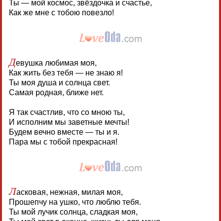
Ты — мой космос, звёздочка и счастье,
Как же мне с тобою повезло!
Д
евушка любимая моя,
Как жить без тебя — не знаю я!
Ты моя душа и солнца свет.
Самая родная, ближе нет.
Я так счастлив, что со мною ты,
И исполним мы заветные мечты!
Будем вечно вместе — ты и я.
Пара мы с тобой прекрасная!
Л
асковая, нежная, милая моя,
Прошепчу на ушко, что люблю тебя.
Ты мой лучик солнца, сладкая моя,