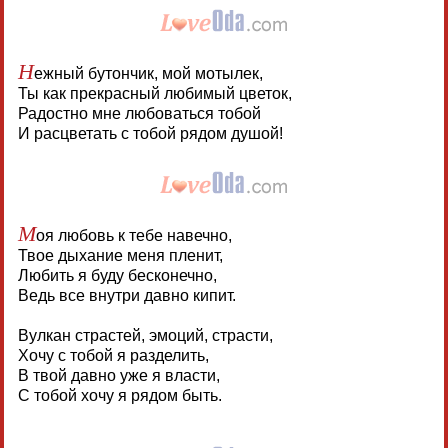
Н
ежный бутончик, мой мотылек,
Ты как прекрасный любимый цветок,
Радостно мне любоваться тобой
И расцветать с тобой рядом душой!
М
оя любовь к тебе навечно,
Твое дыхание меня пленит,
Любить я буду бесконечно,
Ведь все внутри давно кипит.
Вулкан страстей, эмоций, страсти,
Хочу с тобой я разделить,
В твой давно уже я власти,
С тобой хочу я рядом быть.