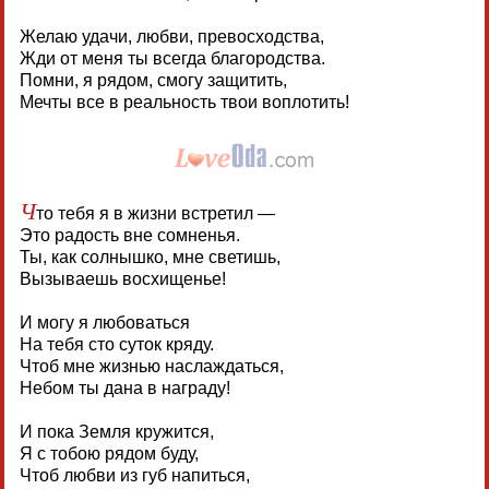
Желаю удачи, любви, превосходства,
Жди от меня ты всегда благородства.
Помни, я рядом, смогу защитить,
Мечты все в реальность твои воплотить!
Ч
то тебя я в жизни встретил —
Это радость вне сомненья.
Ты, как солнышко, мне светишь,
Вызываешь восхищенье!
И могу я любоваться
На тебя сто суток кряду.
Чтоб мне жизнью наслаждаться,
Небом ты дана в награду!
И пока Земля кружится,
Я с тобою рядом буду,
Чтоб любви из губ напиться,