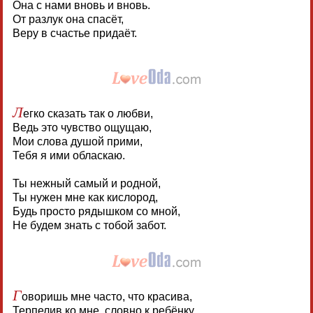
Она с нами вновь и вновь.
От разлук она спасёт,
Веру в счастье придаёт.
Л
егко сказать так о любви,
Ведь это чувство ощущаю,
Мои слова душой прими,
Тебя я ими обласкаю.
Ты нежный самый и родной,
Ты нужен мне как кислород,
Будь просто рядышком со мной,
Не будем знать с тобой забот.
Г
оворишь мне часто, что красива,
Терпелив ко мне, словно к ребёнку,