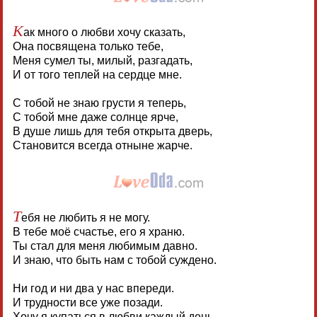
К
ак много о любви хочу сказать,
Она посвящена только тебе,
Меня сумел ты, милый, разгадать,
И от того теплей на сердце мне.
С тобой не знаю грусти я теперь,
С тобой мне даже солнце ярче,
В душе лишь для тебя открыта дверь,
Становится всегда отныне жарче.
Т
ебя не любить я не могу.
В тебе моё счастье, его я храню.
Ты стал для меня любимым давно.
И знаю, что быть нам с тобой суждено.
Ни год и ни два у нас впереди.
И трудности все уже позади.
Хочу я купаться в любви каждый день,