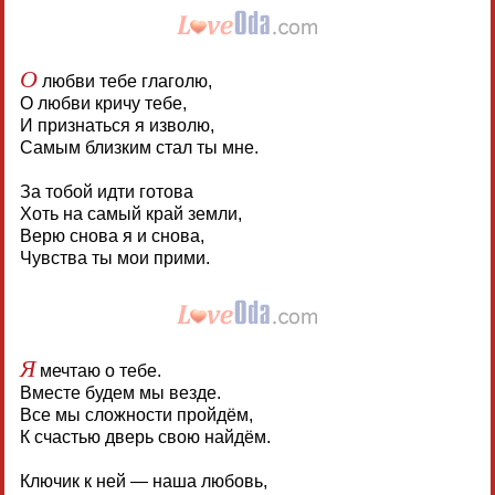
О
любви тебе глаголю,
О любви кричу тебе,
И признаться я изволю,
Самым близким стал ты мне.
За тобой идти готова
Хоть на самый край земли,
Верю снова я и снова,
Чувства ты мои прими.
Я
мечтаю о тебе.
Вместе будем мы везде.
Все мы сложности пройдём,
К счастью дверь свою найдём.
Ключик к ней — наша любовь,