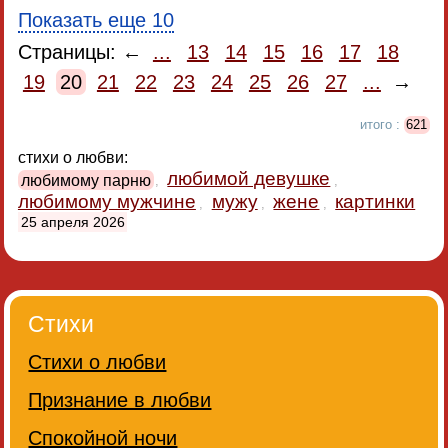
Показать еще 10
Страницы: ←
...
13
14
15
16
17
18
19
20
21
22
23
24
25
26
27
...
→
итого :
621
стихи о любви:
любимой девушке
любимому парню
,
,
любимому мужчине
мужу
жене
картинки
,
,
,
25 апреля 2026
Стихи
Стихи о любви
Признание в любви
Спокойной ночи