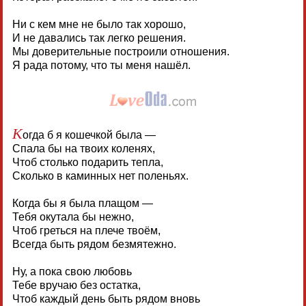
Ни с кем мне не было так хорошо,
И не давались так легко решения.
Мы доверительные построили отношения.
Я рада потому, что ты меня нашёл.
К
огда б я кошечкой была —
Спала бы на твоих коленях,
Чтоб столько подарить тепла,
Сколько в каминных нет поленьях.
Когда бы я была плащом —
Тебя окутала бы нежно,
Чтоб греться на плече твоём,
Всегда быть рядом безмятежно.
Ну, а пока свою любовь
Тебе вручаю без остатка,
Чтоб каждый день быть рядом вновь