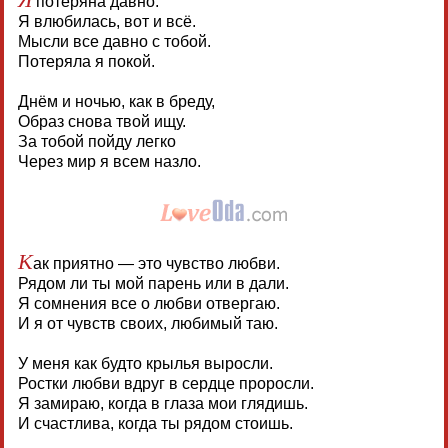
потеряна давно.
Я влюбилась, вот и всё.
Мысли все давно с тобой.
Потеряла я покой.
Днём и ночью, как в бреду,
Образ снова твой ищу.
За тобой пойду легко
Через мир я всем назло.
К
ак приятно — это чувство любви.
Рядом ли ты мой парень или в дали.
Я сомнения все о любви отвергаю.
И я от чувств своих, любимый таю.
У меня как будто крылья выросли.
Ростки любви вдруг в сердце проросли.
Я замираю, когда в глаза мои глядишь.
И счастлива, когда ты рядом стоишь.