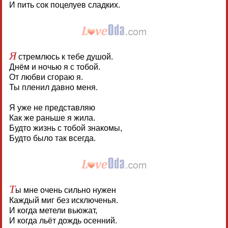
И пить сок поцелуев сладких.
Я
стремлюсь к тебе душой.
Днём и ночью я с тобой.
От любви сгораю я.
Ты пленил давно меня.
Я уже не представляю
Как же раньше я жила.
Будто жизнь с тобой знакомы,
Будто было так всегда.
Т
ы мне очень сильно нужен
Каждый миг без исключенья.
И когда метели вьюжат,
И когда льёт дождь осенний.