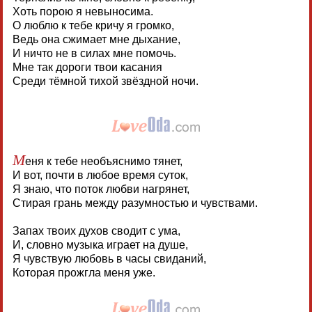
Хоть порою я невыносима.
О люблю к тебе кричу я громко,
Ведь она сжимает мне дыхание,
И ничто не в силах мне помочь.
Мне так дороги твои касания
Среди тёмной тихой звёздной ночи.
М
еня к тебе необъяснимо тянет,
И вот, почти в любое время суток,
Я знаю, что поток любви нагрянет,
Стирая грань между разумностью и чувствами.
Запах твоих духов сводит с ума,
И, словно музыка играет на душе,
Я чувствую любовь в часы свиданий,
Которая прожгла меня уже.