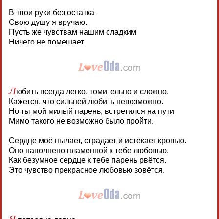
В твои руки без остатка
Свою душу я вручаю.
Пусть же чувствам нашим сладким
Ничего не помешает.
Л
юбить всегда легко, томительно и сложно.
Кажется, что сильней любить невозможно.
Но ты мой милый парень, встретился на пути.
Мимо такого не возможно было пройти.
Сердце моё пылает, страдает и истекает кровью.
Оно наполнено пламенной к тебе любовью.
Как безумное сердце к тебе парень рвётся.
Это чувство прекрасное любовью зовётся.
Я