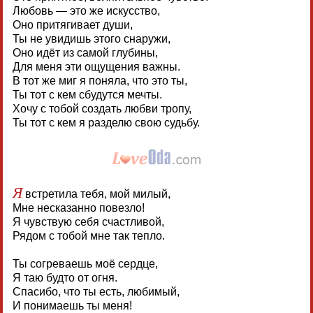
Любовь — это же искусство,
Оно притягивает души,
Ты не увидишь этого снаружи,
Оно идёт из самой глубины,
Для меня эти ощущения важны.
В тот же миг я поняла, что это ты,
Ты тот с кем сбудутся мечты.
Хочу с тобой создать любви тропу,
Ты тот с кем я разделю свою судьбу.
Я
встретила тебя, мой милый,
Мне несказанно повезло!
Я чувствую себя счастливой,
Рядом с тобой мне так тепло.
Ты согреваешь моё сердце,
Я таю будто от огня.
Спасибо, что ты есть, любимый,
И понимаешь ты меня!