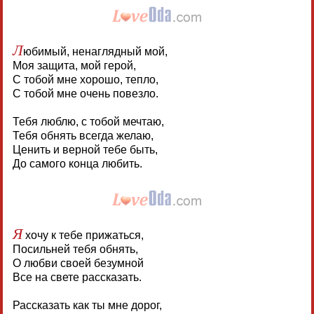
Л
юбимый, ненаглядный мой,
Моя защита, мой герой,
С тобой мне хорошо, тепло,
С тобой мне очень повезло.
Тебя люблю, с тобой мечтаю,
Тебя обнять всегда желаю,
Ценить и верной тебе быть,
До самого конца любить.
Я
хочу к тебе прижаться,
Посильней тебя обнять,
О любви своей безумной
Все на свете рассказать.
Рассказать как ты мне дорог,