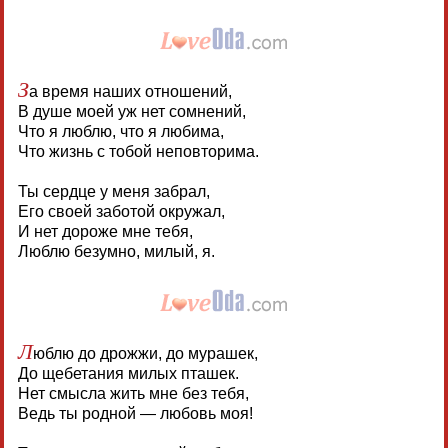
З
а время наших отношений,
В душе моей уж нет сомнений,
Что я люблю, что я любима,
Что жизнь с тобой неповторима.
Ты сердце у меня забрал,
Его своей заботой окружал,
И нет дороже мне тебя,
Люблю безумно, милый, я.
Л
юблю до дрожжи, до мурашек,
До щебетания милых пташек.
Нет смысла жить мне без тебя,
Ведь ты родной — любовь моя!