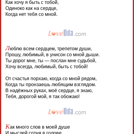
Как хочу я быть с тобой,
Одиноко как на сердце,
Когда нет тебя со мной.
Л
юблю всем сердцем, трепетом души,
Прошу, любимый, в унисон со мной дыши.
Ты дорог мне, ты — послан мне судьбой,
Хочу всегда, любимый, быть с тобой!
От счастья порхаю, когда со мной рядом,
Когда ты пронзаешь любящим взглядом.
В надёжных руках, моё сердце, я знаю,
Тебя, дорогой мой, я так обожаю!
К
ак много слов в моей душе
И мыслей сотня в голове.