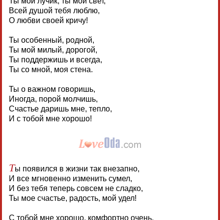
Ты мой лучик, ты мой свет,
Всей душой тебя люблю,
О любви своей кричу!
Ты особенный, родной,
Ты мой милый, дорогой,
Ты поддержишь и всегда,
Ты со мной, моя стена.
Ты о важном говоришь,
Иногда, порой молчишь,
Счастье даришь мне, тепло,
И с тобой мне хорошо!
Т
ы появился в жизни так внезапно,
И все мгновенно изменить сумел,
И без тебя теперь совсем не сладко,
Ты мое счастье, радость, мой удел!
С тобой мне хорошо, комфортно очень,