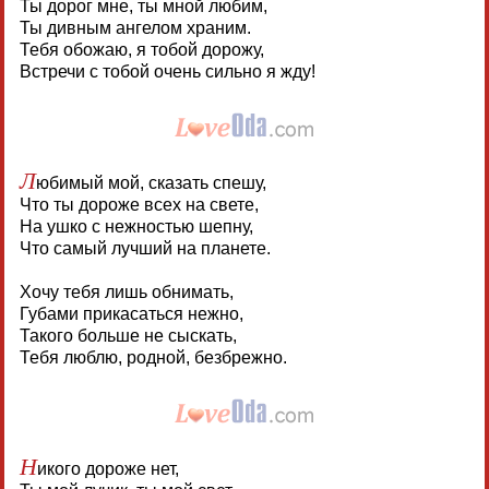
Ты дорог мне, ты мной любим,
Ты дивным ангелом храним.
Тебя обожаю, я тобой дорожу,
Встречи с тобой очень сильно я жду!
Л
юбимый мой, сказать спешу,
Что ты дороже всех на свете,
На ушко с нежностью шепну,
Что самый лучший на планете.
Хочу тебя лишь обнимать,
Губами прикасаться нежно,
Такого больше не сыскать,
Тебя люблю, родной, безбрежно.
Н
икого дороже нет,