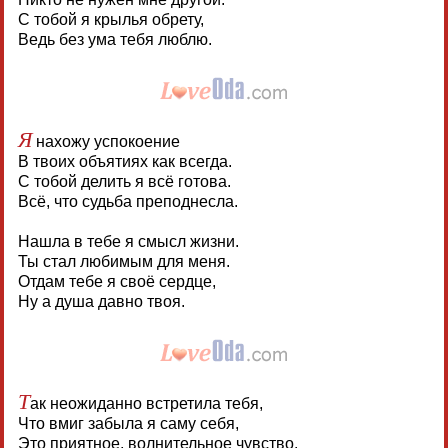
С тобой я крылья обрету,
Ведь без ума тебя люблю.
Я
нахожу успокоение
В твоих объятиях как всегда.
С тобой делить я всё готова.
Всё, что судьба преподнесла.
Нашла в тебе я смысл жизни.
Ты стал любимым для меня.
Отдам тебе я своё сердце,
Ну а душа давно твоя.
Т
ак неожиданно встретила тебя,
Что вмиг забыла я саму себя,
Это приятное, волнительное чувство.