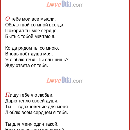
О
тебе мои все мысли.
Образ твой со мной всегда.
Покорил ты моё сердце.
Быть с тобой мечтаю я.
Когда рядом ты со мною,
Вновь поёт душа моя.
Я люблю тебя. Ты слышишь?
Жду ответа от тебя.
П
ишу тебе я о любви.
Дарю тепло своей души.
Ты — вдохновение для меня.
Люблю всем сердцем я тебя.
Ты для меня один такой,
Никто не нужен мне другой.