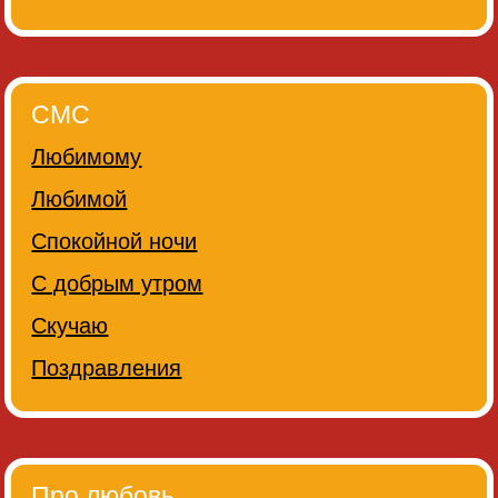
СМС
Любимому
Любимой
Спокойной ночи
С добрым утром
Скучаю
Поздравления
Про любовь