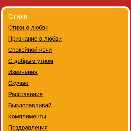
Стихи
Стихи о любви
Признание в любви
Спокойной ночи
С добрым утром
Извинения
Скучаю
Расставание
Выздоравливай
Комплименты
Поздравления