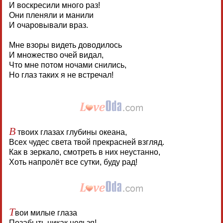
И воскресили много раз!
Они пленяли и манили
И очаровывали враз.
Мне взоры видеть доводилось
И множество очей видал,
Что мне потом ночами снились,
Но глаз таких я не встречал!
В
твоих глазах глубины океана,
Всех чудес света твой прекрасней взгляд.
Как в зеркало, смотреть в них неустанно,
Хоть напролёт все сутки, буду рад!
Т
вои милые глаза
Позабыть никак нельзя!