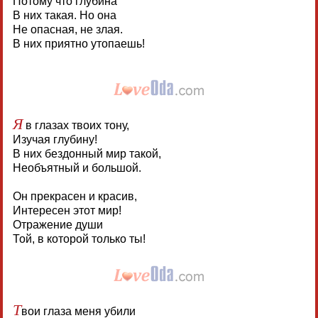
Потому что глубина
В них такая. Но она
Не опасная, не злая.
В них приятно утопаешь!
Я
в глазах твоих тону,
Изучая глубину!
В них бездонный мир такой,
Необъятный и большой.
Он прекрасен и красив,
Интересен этот мир!
Отражение души
Той, в которой только ты!
Т
вои глаза меня убили