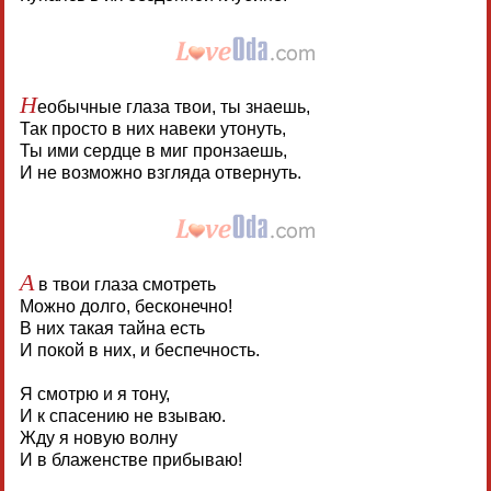
Н
еобычные глаза твои, ты знаешь,
Так просто в них навеки утонуть,
Ты ими сердце в миг пронзаешь,
И не возможно взгляда отвернуть.
А
в твои глаза смотреть
Можно долго, бесконечно!
В них такая тайна есть
И покой в них, и беспечность.
Я смотрю и я тону,
И к спасению не взываю.
Жду я новую волну
И в блаженстве прибываю!