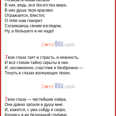
В них, ведь, все богатства мира.
В них душа твоя красиво
Отражается, блестит,
О тебе нам говорит.
Согреваешь своим взглядом,
Ну, а большего и не надо!
Т
вои глаза таят и страсть, и нежность,
И все стихии тайно скрыты в них.
И, несомненно, счастлив я безбрежно —
Тонуть в глазах волнующих твоих.
Т
вои глаза — чистейшие озёра,
Они давно запали в душу мне.
И, кажется, с ума сойду я скоро,
Купаясь в их бездонной глубине.