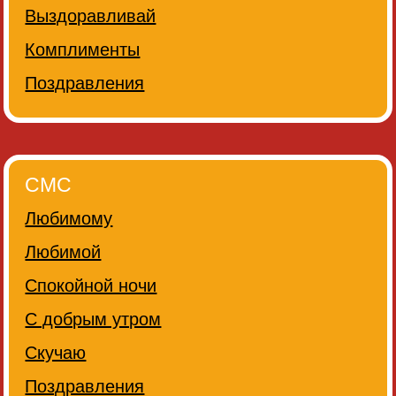
Выздоравливай
Комплименты
Поздравления
СМС
Любимому
Любимой
Спокойной ночи
С добрым утром
Скучаю
Поздравления