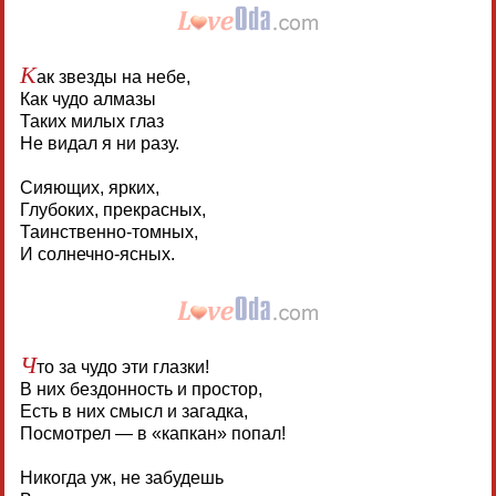
К
ак звезды на небе,
Как чудо алмазы
Таких милых глаз
Не видал я ни разу.
Сияющих, ярких,
Глубоких, прекрасных,
Таинственно-томных,
И солнечно-ясных.
Ч
то за чудо эти глазки!
В них бездонность и простор,
Есть в них смысл и загадка,
Посмотрел — в «капкан» попал!
Никогда уж, не забудешь