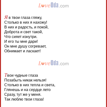
Я
в твои глаза гляжу,
Столько в них я нахожу!
В них и радость, и покой,
Доброта и свет такой,
Что сияет изнутри.
И его ты мне дари!
Он мне душу согревает,
Обнимает и ласкает!
Т
вои чудные глаза
Позабыть никак нельзя!
Столько в них тепла и света,
Глянешь и на сердце лето
Сразу, тут же у меня.
Так люблю твои глаза!