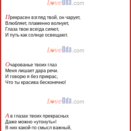
П
рекрасен взгляд твой, он чарует,
Влюбляет, пламенно волнует,
Глаза твои всегда сияют,
И путь как солнце освещают.
О
чарованье твоих глаз
Меня лишает дара речи.
И говорю я без прикрас,
Что ты красива бесконечно!
А
в глазах твоих прекрасных
Даже можно «утонуть»!
В них какой-то смысл важный,