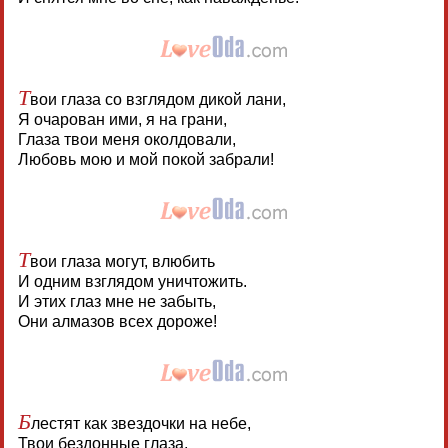
Т
вои глаза со взглядом дикой лани,
Я очарован ими, я на грани,
Глаза твои меня околдовали,
Любовь мою и мой покой забрали!
Т
вои глаза могут, влюбить
И одним взглядом уничтожить.
И этих глаз мне не забыть,
Они алмазов всех дороже!
Б
лестят как звездочки на небе,
Твои бездонные глаза,