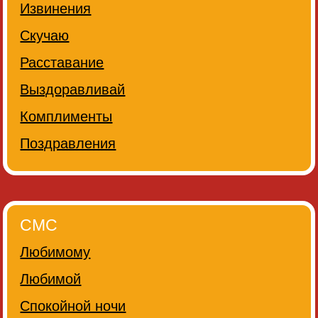
Извинения
Скучаю
Расставание
Выздоравливай
Комплименты
Поздравления
СМС
Любимому
Любимой
Спокойной ночи