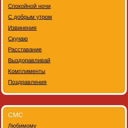
Спокойной ночи
С добрым утром
Извинения
Скучаю
Расставание
Выздоравливай
Комплименты
Поздравления
СМС
Любимому