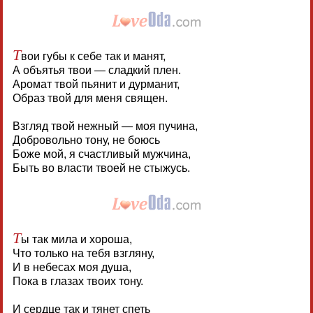
Т
вои губы к себе так и манят,
А объятья твои — сладкий плен.
Аромат твой пьянит и дурманит,
Образ твой для меня священ.
Взгляд твой нежный — моя пучина,
Добровольно тону, не боюсь
Боже мой, я счастливый мужчина,
Быть во власти твоей не стыжусь.
Т
ы так мила и хороша,
Что только на тебя взгляну,
И в небесах моя душа,
Пока в глазах твоих тону.
И сердце так и тянет спеть