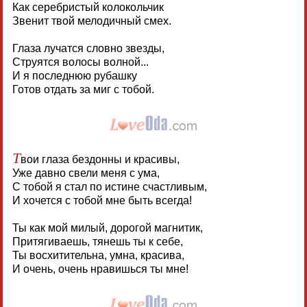
Как серебристый колокольчик
Звенит твой мелодичный смех.
Глаза лучатся словно звезды,
Струятся волосы волной...
И я последнюю рубашку
Готов отдать за миг с тобой.
Т
вои глаза бездонны и красивы,
Уже давно свели меня с ума,
С тобой я стал по истине счастливым,
И хочется с тобой мне быть всегда!
Ты как мой милый, дорогой магнитик,
Притягиваешь, тянешь ты к себе,
Ты восхитительна, умна, красива,
И очень, очень нравишься ты мне!