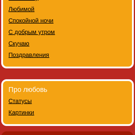
Любимой
Спокойной ночи
С добрым утром
Скучаю
Поздравления
Про любовь
Статусы
Картинки