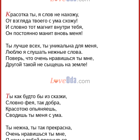
К
расотка ты, я слов не нахожу,
От взгляда твоего с ума схожу!
И словно тот магнит внутри тебя,
Он постоянно манит вновь меня!
Ты лучше всех, ты уникальна для меня,
Люблю я слушать нежные слова.
Поверь, что очень нравишься ты мне,
Другой такой не сыщешь на земле!
Т
ы как будто бы из сказки,
Словно фея, так добра,
Красотою опьяняешь,
Сводишь ты меня с ума.
Ты нежна, ты так прекрасна,
Очень нравишься ты мне,