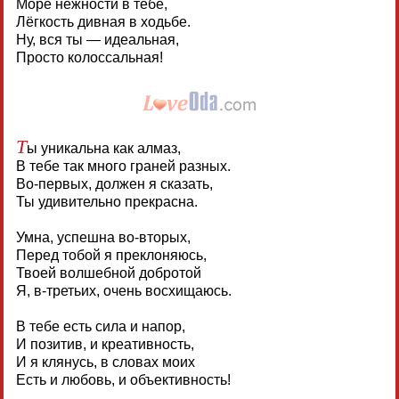
Море нежности в тебе,
Лёгкость дивная в ходьбе.
Ну, вся ты — идеальная,
Просто колоссальная!
Т
ы уникальна как алмаз,
В тебе так много граней разных.
Во-первых, должен я сказать,
Ты удивительно прекрасна.
Умна, успешна во-вторых,
Перед тобой я преклоняюсь,
Твоей волшебной добротой
Я, в-третьих, очень восхищаюсь.
В тебе есть сила и напор,
И позитив, и креативность,
И я клянусь, в словах моих
Есть и любовь, и объективность!