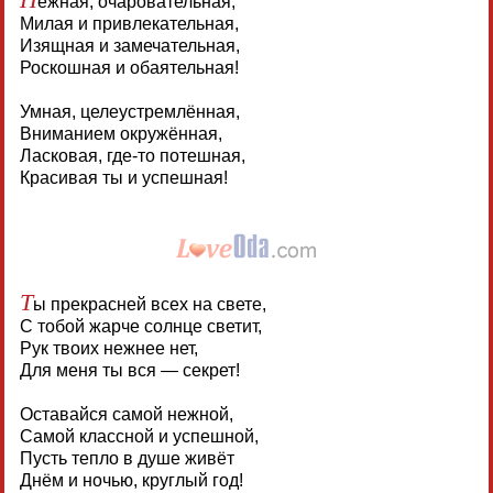
ежная, очаровательная,
Милая и привлекательная,
Изящная и замечательная,
Роскошная и обаятельная!
Умная, целеустремлённая,
Вниманием окружённая,
Ласковая, где-то потешная,
Красивая ты и успешная!
Т
ы прекрасней всех на свете,
С тобой жарче солнце светит,
Рук твоих нежнее нет,
Для меня ты вся — секрет!
Оставайся самой нежной,
Самой классной и успешной,
Пусть тепло в душе живёт
Днём и ночью, круглый год!