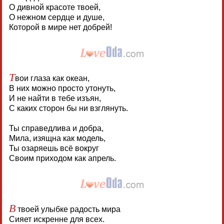
О дивной красоте твоей,
О нежном сердце и душе,
Которой в мире нет добрей!
Т
вои глаза как океан,
В них можно просто утонуть,
И не найти в тебе изъян,
С каких сторон бы ни взглянуть.
Ты справедлива и добра,
Мила, изящна как модель,
Ты озаряешь всё вокруг
Своим приходом как апрель.
В
твоей улыбке радость мира
Сияет искренне для всех.