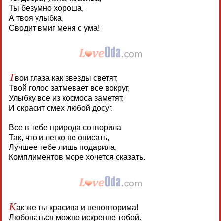
Ты безумно хороша,
А твоя улыбка,
Сводит вмиг меня с ума!
Т
вои глаза как звезды светят,
Твой голос затмевает все вокруг,
Улыбку все из космоса заметят,
И скрасит смех любой досуг.
Все в тебе природа сотворила
Так, что и легко не описать,
Лучшее тебе лишь подарила,
Комплиментов море хочется сказать.
К
ак же ты красива и неповторима!
Любоваться можно искренне тобой.