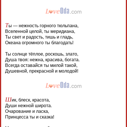
Т
ы — нежность горного тюльпана,
Вселенной целой, ты меридиана,
Ты свет и радость, тишь и гладь,
Океана огромного ты благодать!
Ты солнце тёплое, роскошь, злато,
Душа твоя: нежна, красива, богата.
Всегда оставайся ты милой такой,
Душевной, прекрасной и молодой!
Ш
ик, блеск, красота,
Души нежной широта.
Очарование и ласка,
Принцесса ты и сказка!