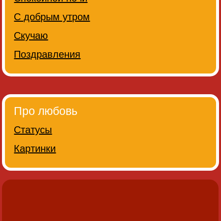
С добрым утром
Скучаю
Поздравления
Про любовь
Статусы
Картинки