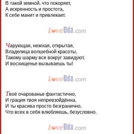
В такой земной, что покоряет,
А искренность и простота,
К себе манит и привлекает.
Ч
арующая, нежная, открытая,
Владелица волшебной красоты,
Такому шарму все вокруг завидуют,
И восхищенье вызываешь ты!
Т
воё очарованье фантастично,
И грация твоя непревзойдённа,
И ты красива просто безгранично,
Что всех в себя влюбляешь, безусловно.