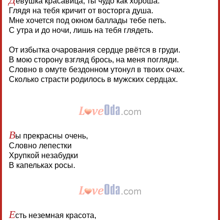
евушка красавица, ты чудо как хороша.
Глядя на тебя кричит от восторга душа.
Мне хочется под окном баллады тебе петь.
С утра и до ночи, лишь на тебя глядеть.
От избытка очарования сердце рвётся в груди.
В мою сторону взгляд брось, на меня погляди.
Словно в омуте бездонном утонул в твоих очах.
Сколько страсти родилось в мужских сердцах.
В
ы прекрасны очень,
Словно лепестки
Хрупкой незабудки
В капельках росы.
Е
сть неземная красота,