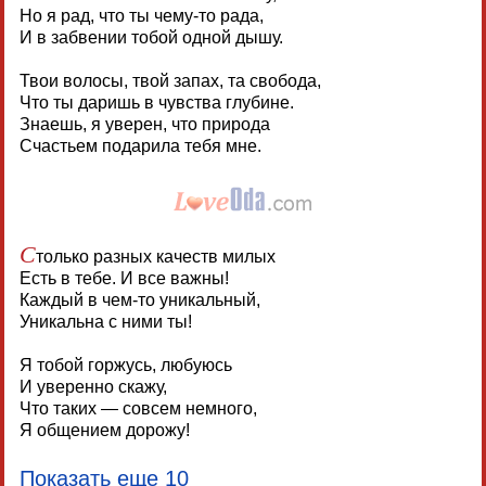
Но я рад, что ты чему-то рада,
И в забвении тобой одной дышу.
Твои волосы, твой запах, та свобода,
Что ты даришь в чувства глубине.
Знаешь, я уверен, что природа
Счастьем подарила тебя мне.
С
только разных качеств милых
Есть в тебе. И все важны!
Каждый в чем-то уникальный,
Уникальна с ними ты!
Я тобой горжусь, любуюсь
И уверенно скажу,
Что таких — совсем немного,
Я общением дорожу!
Показать еще 10