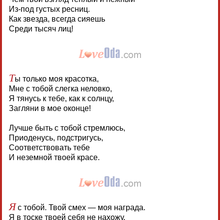
Из-под густых ресниц.
Как звезда, всегда сияешь
Среди тысяч лиц!
Т
ы только моя красотка,
Мне с тобой слегка неловко,
Я тянусь к тебе, как к солнцу,
Загляни в мое оконце!
Лучше быть с тобой стремлюсь,
Приоденусь, подстригусь,
Соответствовать тебе
И неземной твоей красе.
Я
с тобой. Твой смех — моя награда.
Я в тоске твоей себя не нахожу,