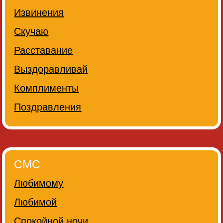
Извинения
Скучаю
Расставание
Выздоравливай
Комплименты
Поздравления
СМС
Любимому
Любимой
Спокойной ночи