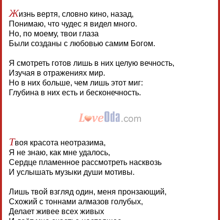
Ж
изнь вертя, словно кино, назад,
Понимаю, что чудес я видел много.
Но, по моему, твои глаза
Были созданы с любовью самим Богом.
Я смотреть готов лишь в них целую вечность,
Изучая в отражениях мир.
Но в них больше, чем лишь этот миг:
Глубина в них есть и бесконечность.
Т
воя красота неотразима,
Я не знаю, как мне удалось,
Сердце пламенное рассмотреть насквозь
И услышать музыки души мотивы.
Лишь твой взгляд один, меня пронзающий,
Схожий с тоннами алмазов голубых,
Делает живее всех живых