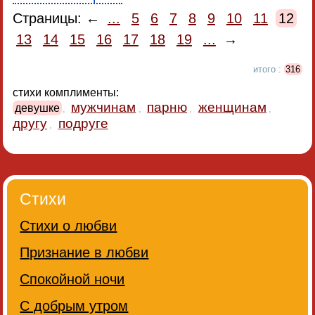
Страницы: ←
...
5
6
7
8
9
10
11
12
13
14
15
16
17
18
19
...
→
итого :
316
стихи комплименты:
мужчинам
парню
женщинам
девушке
,
,
,
,
другу
подруге
,
Стихи
Стихи о любви
Признание в любви
Спокойной ночи
С добрым утром