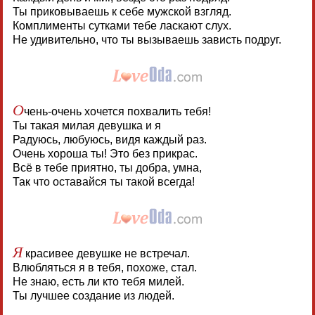
Ты приковываешь к себе мужской взгляд.
Комплименты сутками тебе ласкают слух.
Не удивительно, что ты вызываешь зависть подруг.
О
чень-очень хочется похвалить тебя!
Ты такая милая девушка и я
Радуюсь, любуюсь, видя каждый раз.
Очень хороша ты! Это без прикрас.
Всё в тебе приятно, ты добра, умна,
Так что оставайся ты такой всегда!
Я
красивее девушке не встречал.
Влюбляться я в тебя, похоже, стал.
Не знаю, есть ли кто тебя милей.
Ты лучшее создание из людей.