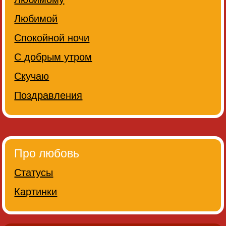
Любимой
Спокойной ночи
С добрым утром
Скучаю
Поздравления
Про любовь
Статусы
Картинки