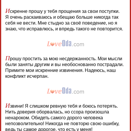
И
скренне прошу у тебя прощения за свои поступки.
Я очень раскаиваюсь и обещаю больше никогда так
себя не вести. Мне стыдно за своё поведение, но я
знаю, что исправлюсь, и впредь такого не повторится.
П
рошу простить за мою несдержанность. Мои мысли
были заняты другим и вы необоснованно пострадали.
Примите мои искренние извинения. Надеюсь, наш
конфликт исчерпан.
И
звини! Я слишком ревную тебя и боюсь потерять.
Нить доверия оборвалась, но ссора произошла
ненароком. Обидеть самого дорого человека
непозволительно! Никогда не повторю свою ошибку,
ведь ты самое дорогое, что есть у меня!