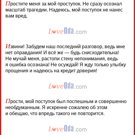
П
ростите меня за мой проступок. Не сразу осознал
масштаб трагедии. Надеюсь, мой поступок не нанес
вам вред.
И
звини! Забудем наш последний разговор, ведь мне
нет оправдания! И всё же — будь снисходительна!
Не мучай меня, растопи стену непонимания, ведь
я ошибка осознана! Не осуждай! Я жду только улыбку
прощения и надеюсь на кредит доверия!
П
рости, мой поступок был поспешным и совершенно
необдуманным. Я искренне сожалею об этом
и обещаю, что впредь такого не повторится.