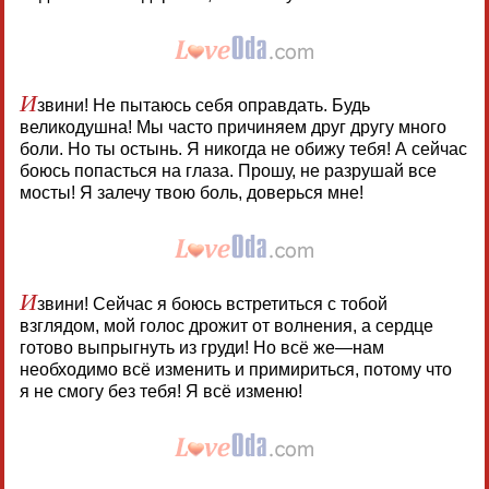
И
звини! Не пытаюсь себя оправдать. Будь
великодушна! Мы часто причиняем друг другу много
боли. Но ты остынь. Я никогда не обижу тебя! А сейчас
боюсь попасться на глаза. Прошу, не разрушай все
мосты! Я залечу твою боль, доверься мне!
И
звини! Сейчас я боюсь встретиться с тобой
взглядом, мой голос дрожит от волнения, а сердце
готово выпрыгнуть из груди! Но всё же—нам
необходимо всё изменить и примириться, потому что
я не смогу без тебя! Я всё изменю!