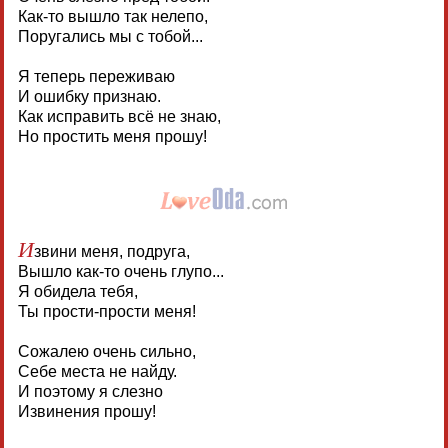
Как-то вышло так нелепо,
Поругались мы с тобой...
Я теперь переживаю
И ошибку признаю.
Как исправить всё не знаю,
Но простить меня прошу!
И
звини меня, подруга,
Вышло как-то очень глупо...
Я обидела тебя,
Ты прости-прости меня!
Сожалею очень сильно,
Себе места не найду.
И поэтому я слезно
Извинения прошу!