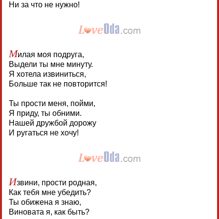
Ни за что не нужно!
М
илая моя подруга,
Выдели ты мне минуту.
Я хотела извиниться,
Больше так не повторится!
Ты прости меня, пойми,
Я приду, ты обними.
Нашей дружбой дорожу
И ругаться не хочу!
И
звини, прости родная,
Как тебя мне убедить?
Ты обижена я знаю,
Виновата я, как быть?