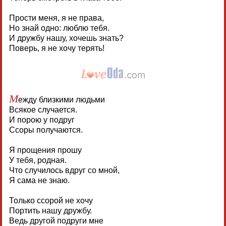
Прости меня, я не права,
Но знай одно: люблю тебя.
И дружбу нашу, хочешь знать?
Поверь, я не хочу терять!
М
ежду близкими людьми
Всякое случается.
И порою у подруг
Ссоры получаются.
Я прощения прошу
У тебя, родная.
Что случилось вдруг со мной,
Я сама не знаю.
Только ссорой не хочу
Портить нашу дружбу.
Ведь другой подруги мне