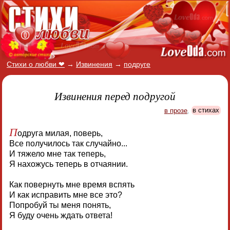
Стихи о любви ❤
→
Извинения
→
подруге
Извинения перед подругой
в прозе
,
в стихах
П
одруга милая, поверь,
Все получилось так случайно...
И тяжело мне так теперь,
Я нахожусь теперь в отчаянии.
Как повернуть мне время вспять
И как исправить мне все это?
Попробуй ты меня понять,
Я буду очень ждать ответа!