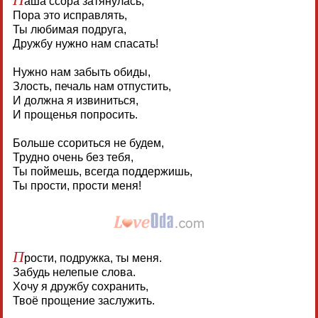
аша ссора затянулась,
Пора это исправлять,
Ты любимая подруга,
Дружбу нужно нам спасать!
Нужно нам забыть обиды,
Злость, печаль нам отпустить,
И должна я извиниться,
И прощенья попросить.
Больше ссориться не будем,
Трудно очень без тебя,
Ты поймешь, всегда поддержишь,
Ты прости, прости меня!
П
рости, подружка, ты меня.
Забудь нелепые слова.
Хочу я дружбу сохранить,
Твоё прощение заслужить.