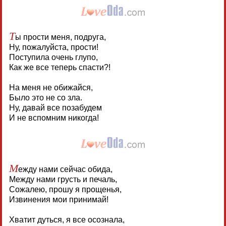
Т
ы прости меня, подруга,
Ну, пожалуйста, прости!
Поступила очень глупо,
Как же все теперь спасти?!
На меня не обижайся,
Было это не со зла.
Ну, давай все позабудем
И не вспомним никогда!
М
ежду нами сейчас обида,
Между нами грусть и печаль,
Сожалею, прошу я прощенья,
Извинения мои принимай!
Хватит дуться, я все осознала,