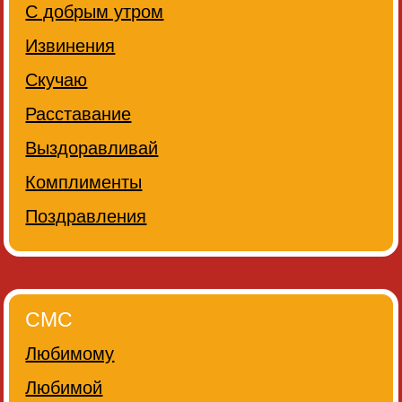
С добрым утром
Извинения
Скучаю
Расставание
Выздоравливай
Комплименты
Поздравления
СМС
Любимому
Любимой