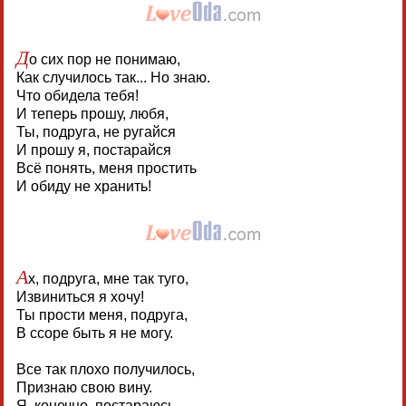
Д
о сих пор не понимаю,
Как случилось так... Но знаю.
Что обидела тебя!
И теперь прошу, любя,
Ты, подруга, не ругайся
И прошу я, постарайся
Всё понять, меня простить
И обиду не хранить!
А
х, подруга, мне так туго,
Извиниться я хочу!
Ты прости меня, подруга,
В ссоре быть я не могу.
Все так плохо получилось,
Признаю свою вину.
Я, конечно, постараюсь