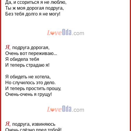
Да, и ссориться я не люблю,
Ты ж моя дорогая подруга,
Без тебя долго я не могу!
Я,
подруга дорогая,
Очень вот переживаю...
Я обидела тебя
И теперь страдаю я!
Я обидеть не хотела,
Но случилось это дело.
И теперь простить прошу,
Очень-очень я грущу!
Я,
подруга, извиняюсь
Очень слёзно пред тобой!