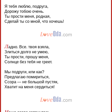
Я тебя люблю, подруга,
Дорожу тобою очень.
Ты прости меня, родная,
Сделай ты со мной, что хочешь!
Л
адно. Все. твоя взяла,
Злиться долго не умею,
Ты прости, прошу меня,
Солнце без тебя не греет.
Мы подруги, или как?
Предлагаю помириться,
Ссора — не большой пустяк,
Хватит на меня сердиться!
Н