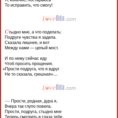
То исправить, что смогу!
С
тыдно мне, а что поделать:
Подруге чувства я задела.
Сказала лишнее, и вот
Между нами — целый мост.
И по нему сейчас иду
Чтоб просить прощения.
«
Прости подруга, что я вдруг
Не то сказала, грешная»....
—
Прости, родная, дура я,
Вчера так глупо повела.
Прости, подруга, стыдно мне
Теперь смотреть в глаза тебе.