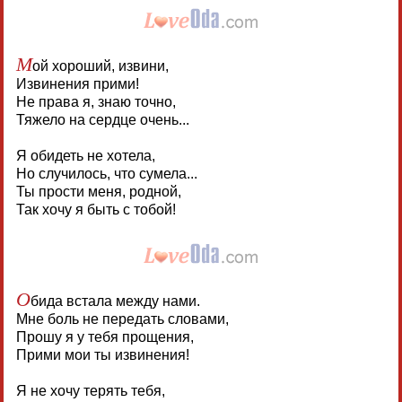
М
ой хороший, извини,
Извинения прими!
Не права я, знаю точно,
Тяжело на сердце очень...
Я обидеть не хотела,
Но случилось, что сумела...
Ты прости меня, родной,
Так хочу я быть с тобой!
О
бида встала между нами.
Мне боль не передать словами,
Прошу я у тебя прощения,
Прими мои ты извинения!
Я не хочу терять тебя,