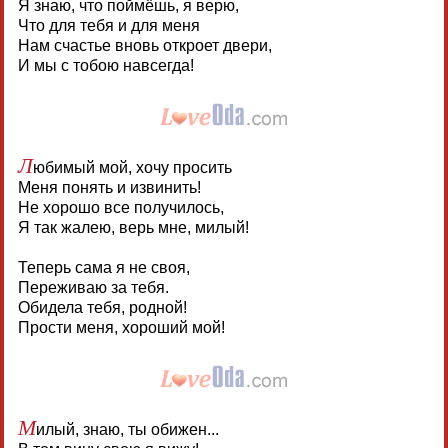
Я знаю, что поймёшь, я верю,
Что для тебя и для меня
Нам счастье вновь откроет двери,
И мы с тобою навсегда!
Л
юбимый мой, хочу просить
Меня понять и извинить!
Не хорошо все получилось,
Я так жалею, верь мне, милый!
Теперь сама я не своя,
Переживаю за тебя.
Обидела тебя, родной!
Прости меня, хороший мой!
М
илый, знаю, ты обижен...