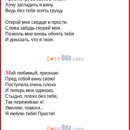
Хочу загладить я вину.
Ведь без тебя опять грущу.
Открой мне сердце и прости.
Слова забудь скорей мои.
Позволь мне вновь обнять тебя
И доказать, что я твоя.
М
ой любимый, признаю
Пред тобой вину свою!
Поступила очень плохо
И теперь мне одиноко,
Стыдно, плохо без тебя,
Так переживаю я!
Умоляю, помоги...
Я люблю тебя! Прости!