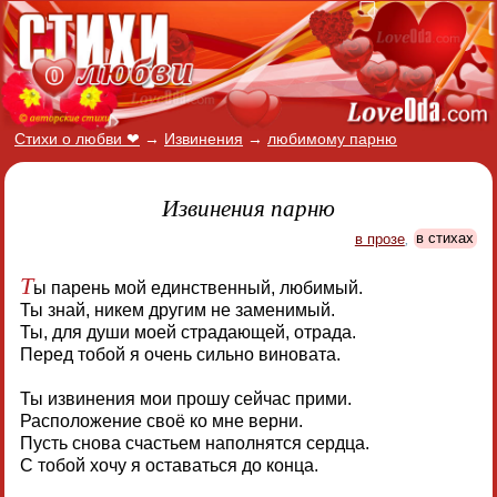
Стихи о любви ❤
→
Извинения
→
любимому парню
Извинения парню
в прозе
,
в стихах
Т
ы парень мой единственный, любимый.
Ты знай, никем другим не заменимый.
Ты, для души моей страдающей, отрада.
Перед тобой я очень сильно виновата.
Ты извинения мои прошу сейчас прими.
Расположение своё ко мне верни.
Пусть снова счастьем наполнятся сердца.
С тобой хочу я оставаться до конца.