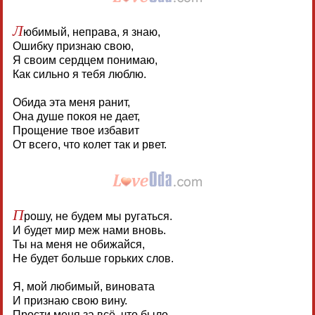
Л
юбимый, неправа, я знаю,
Ошибку признаю свою,
Я своим сердцем понимаю,
Как сильно я тебя люблю.
Обида эта меня ранит,
Она душе покоя не дает,
Прощение твое избавит
От всего, что колет так и рвет.
П
рошу, не будем мы ругаться.
И будет мир меж нами вновь.
Ты на меня не обижайся,
Не будет больше горьких слов.
Я, мой любимый, виновата
И признаю свою вину.
Прости меня за всё, что было.