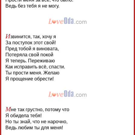
Ведь без тебя я не могу.
И
звинится, так, хочу я
За поступок этот свой!
Пред тобой я виновата,
Потеряла свой покой
Я теперь. Переживаю
Как исправить всё, спасти.
Ты прости меня. Желаю
Я прощение обрести!
М
не так грустно, потому что
Я обидела тебя!
Но ты знай, что не нарочно,
Ведь любим ты для меня!