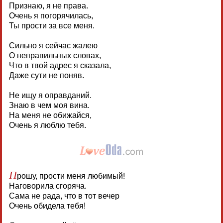
Признаю, я не права.
Очень я погорячилась,
Ты прости за все меня.
Сильно я сейчас жалею
О неправильных словах,
Что в твой адрес я сказала,
Даже сути не поняв.
Не ищу я оправданий.
Знаю в чем моя вина.
На меня не обижайся,
Очень я люблю тебя.
П
рошу, прости меня любимый!
Наговорила сгоряча.
Сама не рада, что в тот вечер
Очень обидела тебя!