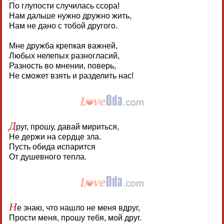
По глупости случилась ссора!
Нам дальше нужно дружно жить,
Нам не дано с тобой другого.
Мне дружба крепкая важней,
Любых нелепых разногласий,
Разность во мнении, поверь,
Не сможет взять и разделить нас!
Д
руг, прошу, давай мириться,
Не держи на сердце зла.
Пусть обида испарится
От душевного тепла.
Н
е знаю, что нашло не меня вдруг,
Прости меня, прошу тебя, мой друг.