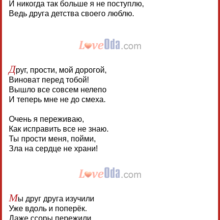
И никогда так больше я не поступлю,
Ведь друга детства своего люблю.
Д
руг, прости, мой дорогой,
Виноват перед тобой!
Вышло все совсем нелепо
И теперь мне не до смеха.
Очень я переживаю,
Как исправить все не знаю.
Ты прости меня, пойми,
Зла на сердце не храни!
М
ы друг друга изучили
Уже вдоль и поперёк.
Даже ссоры пережили