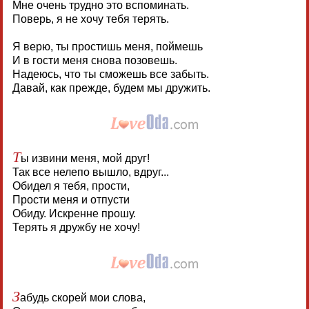
Мне очень трудно это вспоминать.
Поверь, я не хочу тебя терять.
Я верю, ты простишь меня, поймешь
И в гости меня снова позовешь.
Надеюсь, что ты сможешь все забыть.
Давай, как прежде, будем мы дружить.
Т
ы извини меня, мой друг!
Так все нелепо вышло, вдруг...
Обидел я тебя, прости,
Прости меня и отпусти
Обиду. Искренне прошу.
Терять я дружбу не хочу!
З
абудь скорей мои слова,