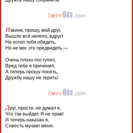
И
звини, прошу, мой друг,
Вышло всё нелепо, вдруг!
Не хотел тебя обидеть,
Но не мог это предвидеть —
Очень плохо поступил,
Вред тебе я причинил.
А теперь прошу понять,
Дружбу нашу не терять!
Д
руг, прости, не думал я,
Что так выйдет. Я не прав!
И теперь наказан я,
Совесть мучает меня.