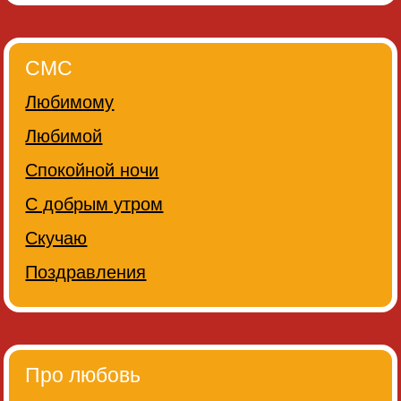
СМС
Любимому
Любимой
Спокойной ночи
С добрым утром
Скучаю
Поздравления
Про любовь