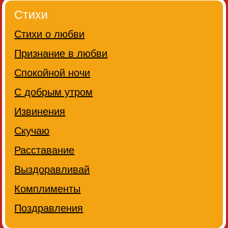
Стихи
Стихи о любви
Признание в любви
Спокойной ночи
С добрым утром
Извинения
Скучаю
Расставание
Выздоравливай
Комплименты
Поздравления