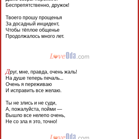
Беспрепятственно, дружок!
Твоего прошу прощенья
За досадный инцидент,
Чтобы тёплое общенье
Продолжалось много лет.
Д
руг, мне, правда, очень жаль!
На душе теперь печаль...
Очень я переживаю
И исправить все желаю.
Ты не злись и не суди,
А, пожалуйста, пойми —
Вышло все нелепо очень,
Не со зла я это, точно!