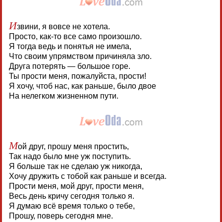
И
звини, я вовсе не хотела.
Просто, как-то все само произошло.
Я тогда ведь и понятья не имела,
Что своим упрямством причиняла зло.
Друга потерять — большое горе.
Ты прости меня, пожалуйста, прости!
Я хочу, чтоб нас, как раньше, было двое
На нелегком жизненном пути.
М
ой друг, прошу меня простить,
Так надо было мне уж поступить.
Я больше так не сделаю уж никогда,
Хочу дружить с тобой как раньше и всегда.
Прости меня, мой друг, прости меня,
Весь день кричу сегодня только я.
Я думаю всё время только о тебе,
Прошу, поверь сегодня мне.