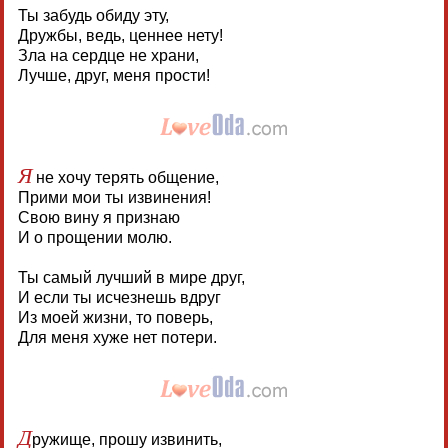
Ты забудь обиду эту,
Дружбы, ведь, ценнее нету!
Зла на сердце не храни,
Лучше, друг, меня прости!
Я
не хочу терять общение,
Прими мои ты извинения!
Свою вину я признаю
И о прощении молю.
Ты самый лучший в мире друг,
И если ты исчезнешь вдруг
Из моей жизни, то поверь,
Для меня хуже нет потери.
Д
ружище, прошу извинить,