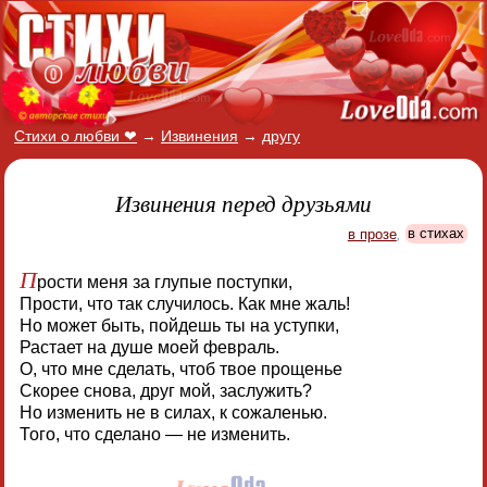
Стихи о любви ❤
→
Извинения
→
другу
Извинения перед друзьями
в прозе
,
в стихах
П
рости меня за глупые поступки,
Прости, что так случилось. Как мне жаль!
Но может быть, пойдешь ты на уступки,
Растает на душе моей февраль.
О, что мне сделать, чтоб твое прощенье
Скорее снова, друг мой, заслужить?
Но изменить не в силах, к сожаленью.
Того, что сделано — не изменить.