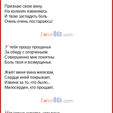
Признаю свою вину,
На коленях извиняюсь
И твою загладить боль
Очень-очень постараюсь!
У
тебя прошу прощенья
За обиду с огорченьем.
Совершенно мне понятны
Боль твоя и возмущенье.
Жжёт меня вина железом,
Сердце иней покрывает.
Извини за то, что было...
Милосерден, кто прощает.
Н