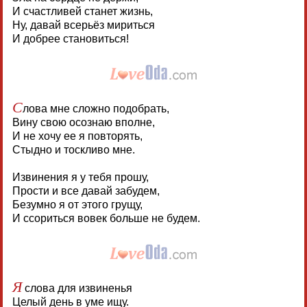
И счастливей станет жизнь,
Ну, давай всерьёз мириться
И добрее становиться!
С
лова мне сложно подобрать,
Вину свою осознаю вполне,
И не хочу ее я повторять,
Стыдно и тоскливо мне.
Извинения я у тебя прошу,
Прости и все давай забудем,
Безумно я от этого грущу,
И ссориться вовек больше не будем.
Я
слова для извиненья
Целый день в уме ищу.