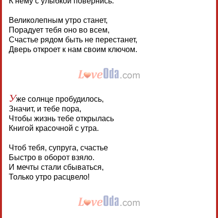
К нему с улыбкой повернись.
Великолепным утро станет,
Порадует тебя оно во всем,
Счастье рядом быть не перестанет,
Дверь откроет к нам своим ключом.
У
же солнце пробудилось,
Значит, и тебе пора,
Чтобы жизнь тебе открылась
Книгой красочной с утра.
Чтоб тебя, супруга, счастье
Быстро в оборот взяло.
И мечты стали сбываться,
Только утро расцвело!