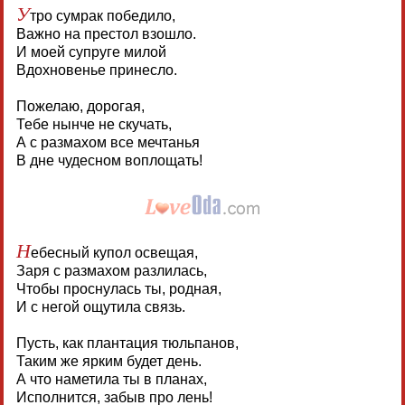
У
тро сумрак победило,
Важно на престол взошло.
И моей супруге милой
Вдохновенье принесло.
Пожелаю, дорогая,
Тебе нынче не скучать,
А с размахом все мечтанья
В дне чудесном воплощать!
Н
ебесный купол освещая,
Заря с размахом разлилась,
Чтобы проснулась ты, родная,
И с негой ощутила связь.
Пусть, как плантация тюльпанов,
Таким же ярким будет день.
А что наметила ты в планах,
Исполнится, забыв про лень!