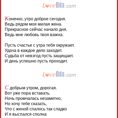
К
онечно, утро доброе сегодня.
Ведь рядом моя милая жена.
Прекрасное сейчас начало дня.
Ведь мне любовь твоя важна.
Пусть счастье с утра тебя окружает.
Удача в каждое дело заходит.
Судьба от невзгод пусть защищает.
И день успешно пусть проходит.
С
добрым утром, дорогая.
Вот уже пора вставать.
Ночь промчалась незаметно,
Но хочу тебе сказать,
Что с женой спалось так сладко
И я выспался сполна