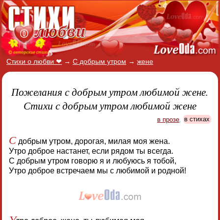
Стихи о любви ❤
→
С добрым утром
→
жене
Пожелания с добрым утром любимой жене.
Стихи с добрым утром любимой жене
в прозе
,
в стихах
С
добрым утром, дорогая, милая моя жена.
Утро доброе настанет, если рядом ты всегда.
С добрым утром говорю я и любуюсь я тобой,
Утро доброе встречаем мы с любимой и родной!
У