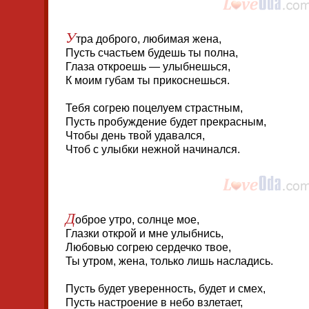
У
тра доброго, любимая жена,
Пусть счастьем будешь ты полна,
Глаза откроешь — улыбнешься,
К моим губам ты прикоснешься.
Тебя согрею поцелуем страстным,
Пусть пробуждение будет прекрасным,
Чтобы день твой удавался,
Чтоб с улыбки нежной начинался.
Д
оброе утро, солнце мое,
Глазки открой и мне улыбнись,
Любовью согрею сердечко твое,
Ты утром, жена, только лишь насладись.
Пусть будет уверенность, будет и смех,
Пусть настроение в небо взлетает,