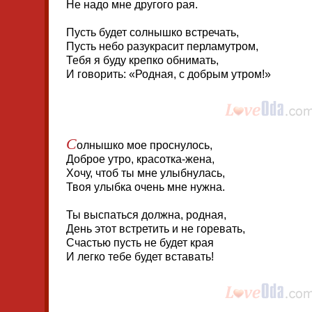
Не надо мне другого рая.
Пусть будет солнышко встречать,
Пусть небо разукрасит перламутром,
Тебя я буду крепко обнимать,
И говорить: «Родная, с добрым утром!»
С
олнышко мое проснулось,
Доброе утро, красотка-жена,
Хочу, чтоб ты мне улыбнулась,
Твоя улыбка очень мне нужна.
Ты выспаться должна, родная,
День этот встретить и не горевать,
Счастью пусть не будет края
И легко тебе будет вставать!