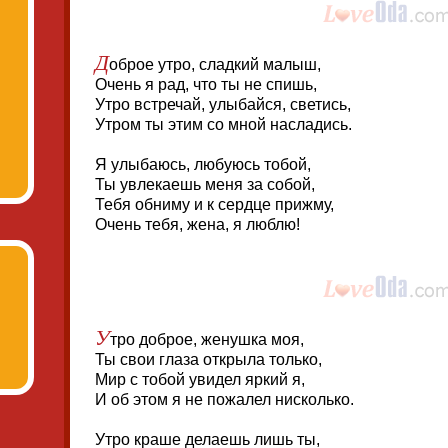
Д
оброе утро, сладкий малыш,
Очень я рад, что ты не спишь,
Утро встречай, улыбайся, светись,
Утром ты этим со мной насладись.
Я улыбаюсь, любуюсь тобой,
Ты увлекаешь меня за собой,
Тебя обниму и к сердце прижму,
Очень тебя, жена, я люблю!
У
тро доброе, женушка моя,
Ты свои глаза открыла только,
Мир с тобой увидел яркий я,
И об этом я не пожалел нисколько.
Утро краше делаешь лишь ты,