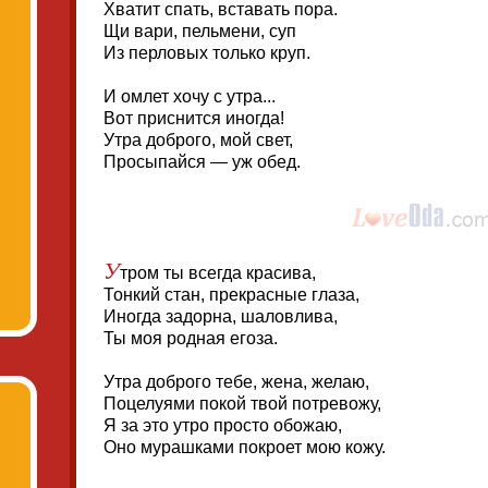
Хватит спать, вставать пора.
Щи вари, пельмени, суп
Из перловых только круп.
И омлет хочу с утра...
Вот приснится иногда!
Утра доброго, мой свет,
Просыпайся — уж обед.
У
тром ты всегда красива,
Тонкий стан, прекрасные глаза,
Иногда задорна, шаловлива,
Ты моя родная егоза.
Утра доброго тебе, жена, желаю,
Поцелуями покой твой потревожу,
Я за это утро просто обожаю,
Оно мурашками покроет мою кожу.