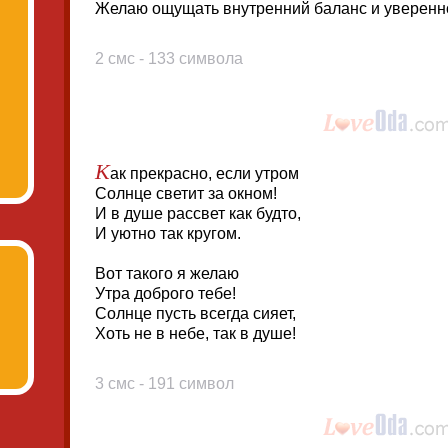
Желаю ощущать внутренний баланс и уверенно
2 смс - 133 символа
К
ак прекрасно, если утром
Солнце светит за окном!
И в душе рассвет как будто,
И уютно так кругом.
Вот такого я желаю
Утра доброго тебе!
Солнце пусть всегда сияет,
Хоть не в небе, так в душе!
3 смс - 191 символ