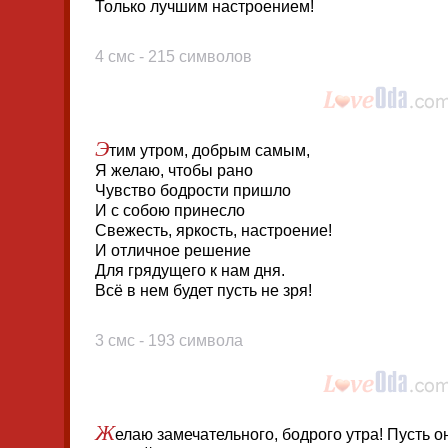
Только лучшим настроением!
4 смс - 215 символов
Э
тим утром, добрым самым,
Я желаю, чтобы рано
Чувство бодрости пришло
И с собою принесло
Свежесть, яркость, настроение!
И отличное решение
Для грядущего к нам дня.
Всё в нем будет пусть не зря!
3 смс - 193 символа
Ж
елаю замечательного, бодрого утра! Пусть 