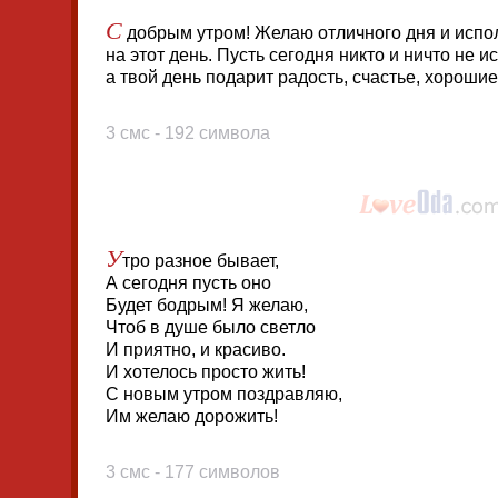
С
добрым утром! Желаю отличного дня и испо
на этот день. Пусть сегодня никто и ничто не и
а твой день подарит радость, счастье, хороши
3 смс - 192 символа
У
тро разное бывает,
А сегодня пусть оно
Будет бодрым! Я желаю,
Чтоб в душе было светло
И приятно, и красиво.
И хотелось просто жить!
С новым утром поздравляю,
Им желаю дорожить!
3 смс - 177 символов