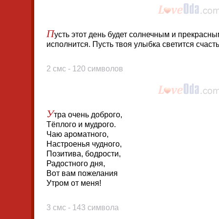
П
усть этот день будет солнечным и прекрасн
исполнится. Пусть твоя улыбка светится счаст
2 смс - 120 символов
У
тра очень доброго,
Тёплого и мудрого.
Чаю ароматного,
Настроенья чудного,
Позитива, бодрости,
Радостного дня,
Вот вам пожелания
Утром от меня!
3 смс - 143 символа