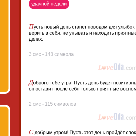
удачной недели
П
усть новый день станет поводом для улыбок
верить в себя, не унывать и находить приятн
делах.
3 смс - 143 символа
Д
оброго тебе утра! Пусть день будет позитивн
он оставит после себя только приятные воспо
2 смс - 115 символов
С
добрым утром! Пусть этот день пройдёт спок