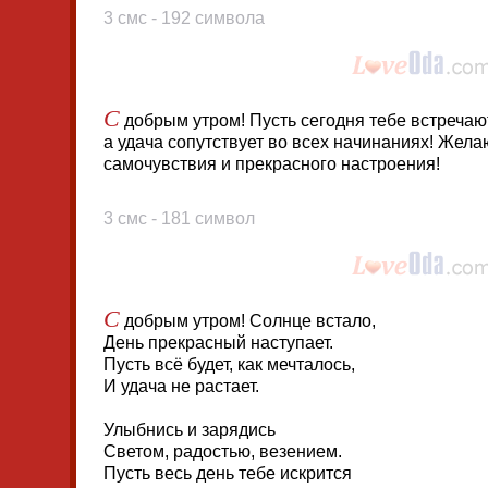
3 смс - 192 символа
С
добрым утром! Пусть сегодня тебе встречаю
а удача сопутствует во всех начинаниях! Жела
самочувствия и прекрасного настроения!
3 смс - 181 символ
С
добрым утром! Солнце встало,
День прекрасный наступает.
Пусть всё будет, как мечталось,
И удача не растает.
Улыбнись и зарядись
Светом, радостью, везением.
Пусть весь день тебе искрится