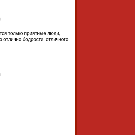
тся только приятные люди,
ю отлично бодрости, отличного