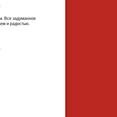
ым. Все задуманное
ьем и радостью.