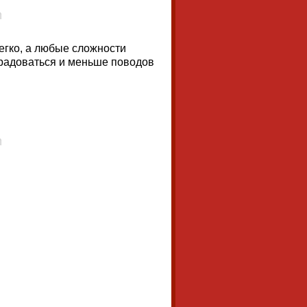
егко, а любые сложности
 радоваться и меньше поводов