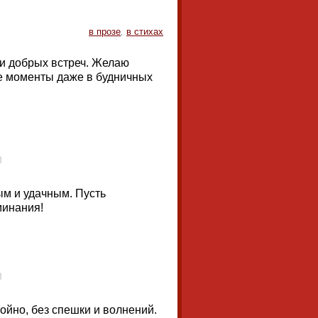
в прозе
,
в стихах
 и добрых встреч. Желаю
ые моменты даже в будничных
ым и удачным. Пусть
минания!
ойно, без спешки и волнений.