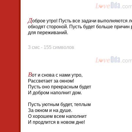
Д
оброе утро! Пусть все задачи выполняются л
обходят стороной. Пусть будет больше причин
для переживаний.
3 смс - 155 символов
В
от и снова с нами утро,
Рассветает за окном!
Пусть оно прекрасным будет
И добром наполнит дом.
Пусть уютным будет, теплым
За окном и на душе.
О хорошем всем наполнит
И продлится в новом дне!