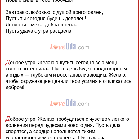
Завтрак с любовью, с душой приготовлен,
Пусть ты сегодня будешь доволен!
Легкости, смеха, добра и тепла,
Пусть удача с утра расцвела!
Д
оброе утро! Желаю ощутить сегодня всю мощь
своего потенциала. Пусть день будет плодотворным,
а отдых — глубоким и восстанавливающим. Желаю,
чтобы окружающие ценили твои усилия и откликались
добром!
Д
оброе утро! Желаю пробудиться с чувством легкого
волнения перед чудесами нового дня. Пусть дела
спорятся, а сердце наполняется тихим
удовлетворением от процесса. Пусть удача