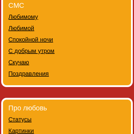
СМС
Любимому
Любимой
Спокойной ночи
С добрым утром
Скучаю
Поздравления
Про любовь
Статусы
Картинки