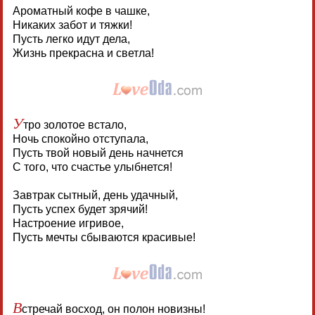
Ароматный кофе в чашке,
Никаких забот и тяжки!
Пусть легко идут дела,
Жизнь прекрасна и светла!
У
тро золотое встало,
Ночь спокойно отступала,
Пусть твой новый день начнется
С того, что счастье улыбнется!
Завтрак сытный, день удачный,
Пусть успех будет зрячий!
Настроение игривое,
Пусть мечты сбываются красивые!
В
стречай восход, он полон новизны!