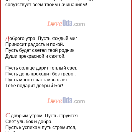
сопутствует всем твоим начинаниям!
Д
оброго утра! Пусть каждый миг
Приносит радость и покой.
Пусть будет светел твой родник
Души прекрасной и святой.
Пусть солнце дарит теплый свет,
Пусть день проходит без тревог.
Пусть много счастливых лет
Тебе подарит добрый Бог!
С
добрым утром! Пусть струится
Свет улыбок и добра.
Пусть к успехам путь стремится,