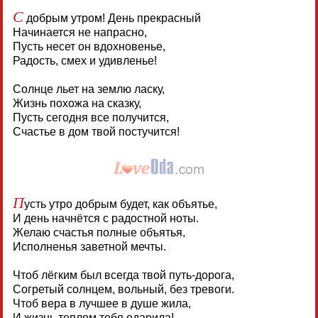
С
добрым утром! День прекрасный
Начинается не напрасно,
Пусть несет он вдохновенье,
Радость, смех и удивленье!
Солнце льет на землю ласку,
Жизнь похожа на сказку,
Пусть сегодня все получится,
Счастье в дом твой постучится!
П
усть утро добрым будет, как объятье,
И день начнётся с радостной ноты.
Желаю счастья полные объятья,
Исполненья заветной мечты.
Чтоб лёгким был всегда твой путь-дорога,
Согретый солнцем, вольный, без тревоги.
Чтоб вера в лучшее в душе жила,
И жизнь теплом тебя одарила!