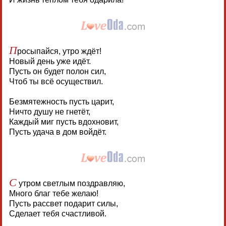
П
росыпайся, утро ждёт!
Новый день уже идёт.
Пусть он будет полон сил,
Чтоб ты всё осуществил.
Безмятежность пусть царит,
Ничто душу не гнетёт,
Каждый миг пусть вдохновит,
Пусть удача в дом войдёт.
С
утром светлым поздравляю,
Много благ тебе желаю!
Пусть рассвет подарит силы,
Сделает тебя счастливой.