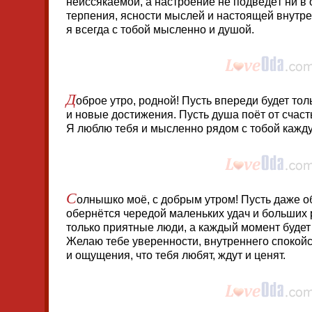
неиссякаемой, а настроение не подведёт ни в
терпения, ясности мыслей и настоящей внутр
я всегда с тобой мысленно и душой.
Д
оброе утро, родной! Пусть впереди будет тол
и новые достижения. Пусть душа поёт от счасть
Я люблю тебя и мысленно рядом с тобой кажд
С
олнышко моё, с добрым утром! Пусть даже о
обернётся чередой маленьких удач и больших 
только приятные люди, а каждый момент будет 
Желаю тебе уверенности, внутреннего спокойс
и ощущения, что тебя любят, ждут и ценят.