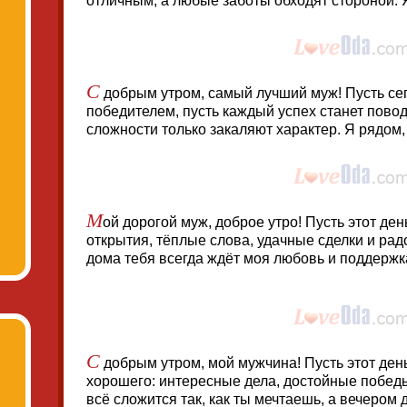
отличным, а любые заботы обходят стороной. 
С
добрым утром, самый лучший муж! Пусть се
победителем, пусть каждый успех станет пово
сложности только закаляют характер. Я рядом,
М
ой дорогой муж, доброе утро! Пусть этот де
открытия, тёплые слова, удачные сделки и ра
дома тебя всегда ждёт моя любовь и поддержка
С
добрым утром, мой мужчина! Пусть этот ден
хорошего: интересные дела, достойные побед
всё сложится так, как ты мечтаешь, а вечером