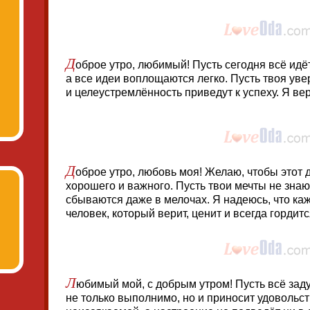
Д
оброе утро, любимый! Пусть сегодня всё идё
а все идеи воплощаются легко. Пусть твоя уве
и целеустремлённость приведут к успеху. Я вер
Д
оброе утро, любовь моя! Желаю, чтобы этот 
хорошего и важного. Пусть твои мечты не знаю
сбываются даже в мелочах. Я надеюсь, что к
человек, который верит, ценит и всегда гордитс
Л
юбимый мой, с добрым утром! Пусть всё зад
не только выполнимо, но и приносит удовольст