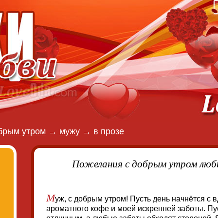
брым утром
→
мужу
→
в прозе
Пожелания с добрым утром люб
М
уж, с добрым утром! Пусть день начнётся с 
ароматного кофе и моей искренней заботы. Пу