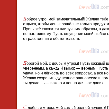
Д
оброе утро, мой замечательный! Желаю тебе 
отдыха, чтобы день прошёл не только продуктив
Пусть всё сложится наилучшим образом, а да
по-настоящему. Пусть ощущение моей любви с
от расстояния и обстоятельств.
Д
орогой мой, с добрым утром! Пусть каждый ша
уверенным, а каждый выбор — верным. Пусть т
удача, но и лёгкость во всех вопросах, а все н
Желаю сохранить душевное равновесие и помни
ты делаешь — важно и ценно для нас двоих.
С
добрым утром, мой самый родной человек! П