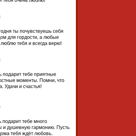
Я тебя очень люблю!
годня ты почувствуешь себя
дом для гордости, а любые
 люблю тебя и всегда верю!
нь подарит тебе приятные
достные моменты. Помни, что
. Удачи и счастья!
ь подарит тебе много
ы и душевную гармонию. Пусть
 дома тебя ждёт любовь.