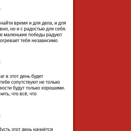
найти время и для дела, и для
но, но и с радостью для себя.
же маленькие победы радуют
огревает тебя независимо
г в этот день будет
ебе сопутствуют не только
овости будут только хорошими.
ть, что всё, что
усть этот день начнётся