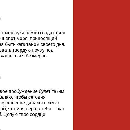
ак мои руки нежно гладят твои
то шепот моря, приносящий
ня быть капитаном своего дня,
овать твердую почву под
счастью, и я безмерно
твое пробуждение будет таким
Желаю, чтобы сегодня
ое решение давалось легко,
най, что моя вера в тебя — как
й. Целую твое сердце.