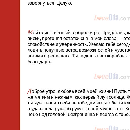
завернуться. Целую.
М
ой единственный, доброе утро! Представь, к
виски, прогоняя остатки сна, а мои слова — э
спокойствие и уверенность. Желаю тебе сегод
ловить попутные ветра возможностей и чувств
ногами в решениях. Ты ведешь наш корабль к 
благодарна.
Д
оброе утро, любовь всей моей жизни! Пусть 
же мягким и нежным, как первый луч солнца. 
ты чувствовал себя непобедимым, чтобы кажд
а удача шла рука об руку с твоей мудростью. З
небо над головой, безгранична и всегда с тобо