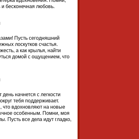
ветерка вдохновения. Помни,
 и бесконечная любовь.
азами! Пусть сегодняшний
ежных лоскутков счастья.
есть, а как крылья, найти
уться домой с ощущением, что
 день начнется с легкости
вокруг тебя поддерживает.
й, что вдохновляют на новые
бычное особенным. Помни, моя
ы. Пусть все дела идут гладко,