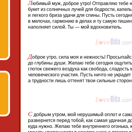
Л
юбимый муж, доброе утро! Отправляю тебе н
букет из солнечных лучей для бодрости, капел
и легкого бриза удачи для спины. Пусть сегод
в мелочах, гармонию в делах и ту самую тишин
наполняет силой. Ты — мой вдохновитель.
Д
оброе утро, сила моя и нежность! Просыпайс
до глубины души. Желаю тебе сегодня ощутить 
глоток свежего воздуха как свобода, сладость
человеческого участия. Пусть ничто не украдет
а трудности лишь оттенят твои сильные сторон
С
добрым утром, мой нерушимый оплот и сама
развернется перед тобой, как самая удачная д
куда нужно. Желаю тебе внутреннего огонька, 