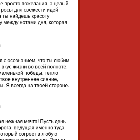
е просто пожелания, а целый
ь росы для свежести идей
ня ты найдешь красоту
у между нотами дня, которая
я с осознанием, что ты любим
вкус жизни во всей полноте:
 маленькой победы, тепло
 твое внутреннее сияние,
ы. Я всегда на твоей стороне.
я нежная мечта! Пусть день
орога, ведущая именно туда,
который согреет в любую