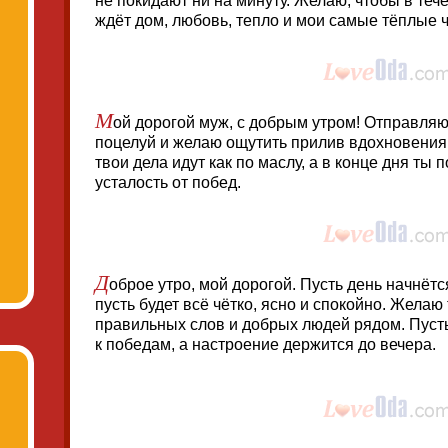
не покидают ни на минуту. Желаю, чтобы в тече
ждёт дом, любовь, тепло и мои самые тёплые ч
М
ой дорогой муж, с добрым утром! Отправля
поцелуй и желаю ощутить прилив вдохновения
твои дела идут как по маслу, а в конце дня ты
усталость от побед.
Д
оброе утро, мой дорогой. Пусть день начнётс
пусть будет всё чётко, ясно и спокойно. Жела
правильных слов и добрых людей рядом. Пуст
к победам, а настроение держится до вечера.