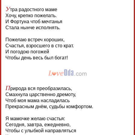
У
тра радостного маме
Хочу, крепко пожелать.
И Фортуна чтоб мечтанья
Стала нынче исполнять.
Пожелаю встреч хороших,
Счастья, взросшего в сто крат.
И погодою погожей
Чтобы день весь был богат!
П
рирода вся преобразилась,
Смахнула царственно дремоту,
Чтоб моя мама насладилась
Прекрасным днём, судьбы комфортом.
Я мамочке желаю счастья:
Сегодня, завтра, ежедневно,
Чтобы с улыбкой направляться