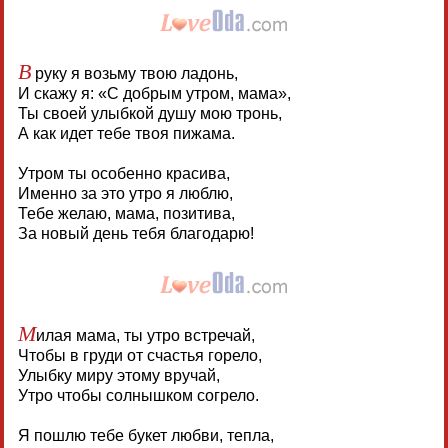
В
руку я возьму твою ладонь,
И скажу я: «С добрым утром, мама»,
Ты своей улыбкой душу мою тронь,
А как идет тебе твоя пижама.
Утром ты особенно красива,
Именно за это утро я люблю,
Тебе желаю, мама, позитива,
За новый день тебя благодарю!
М
илая мама, ты утро встречай,
Чтобы в груди от счастья горело,
Улыбку миру этому вручай,
Утро чтобы солнышком согрело.
Я пошлю тебе букет любви, тепла,