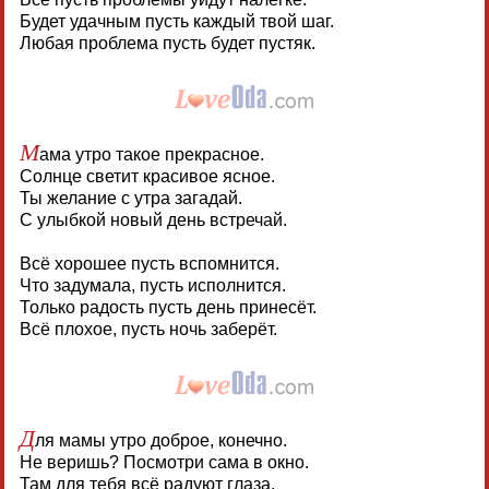
Будет удачным пусть каждый твой шаг.
Любая проблема пусть будет пустяк.
М
ама утро такое прекрасное.
Солнце светит красивое ясное.
Ты желание с утра загадай.
С улыбкой новый день встречай.
Всё хорошее пусть вспомнится.
Что задумала, пусть исполнится.
Только радость пусть день принесёт.
Всё плохое, пусть ночь заберёт.
Д
ля мамы утро доброе, конечно.
Не веришь? Посмотри сама в окно.
Там для тебя всё радуют глаза.