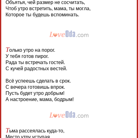
Объятья, чей размер не сосчитать,
Чтоб утро встретить, мама, ты могла,
Которое ты будешь вспоминать.
Т
олько утро на порог.
У тебя готов пирог.
Рада ты встречать гостей.
С кучей радостных вестей.
Всё успеешь сделать в срок.
С вечера готовишь впрок.
Пусть будет утро добрым!
А настроение, мама, бодрым!
Т
ьма рассеялась куда-то,
Место утру уступая.