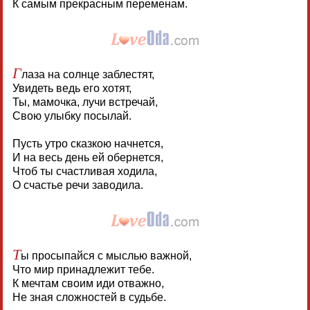
К самым прекрасным переменам.
Г
лаза на солнце заблестят,
Увидеть ведь его хотят,
Ты, мамочка, лучи встречай,
Свою улыбку посылай.
Пусть утро сказкою начнется,
И на весь день ей обернется,
Чтоб ты счастливая ходила,
О счастье речи заводила.
Т
ы просыпайся с мыслью важной,
Что мир принадлежит тебе.
К мечтам своим иди отважно,
Не зная сложностей в судьбе.