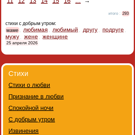
11
12
13
14
15
16
...
→
итого :
293
стихи с добрым утром:
любимая
любимый
другу
подруге
маме
,
,
,
,
,
мужу
жене
женщине
,
,
25 апреля 2026
Стихи
Стихи о любви
Признание в любви
Спокойной ночи
С добрым утром
Извинения