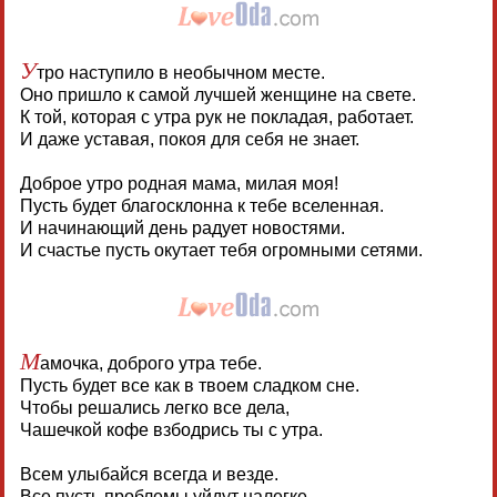
У
тро наступило в необычном месте.
Оно пришло к самой лучшей женщине на свете.
К той, которая с утра рук не покладая, работает.
И даже уставая, покоя для себя не знает.
Доброе утро родная мама, милая моя!
Пусть будет благосклонна к тебе вселенная.
И начинающий день радует новостями.
И счастье пусть окутает тебя огромными сетями.
М
амочка, доброго утра тебе.
Пусть будет все как в твоем сладком сне.
Чтобы решались легко все дела,
Чашечкой кофе взбодрись ты с утра.
Всем улыбайся всегда и везде.
Все пусть проблемы уйдут налегке.