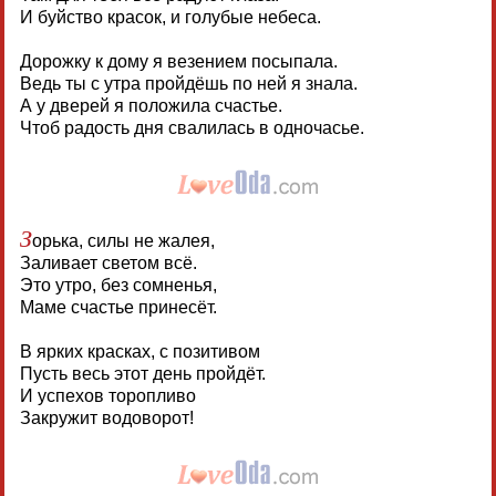
И буйство красок, и голубые небеса.
Дорожку к дому я везением посыпала.
Ведь ты с утра пройдёшь по ней я знала.
А у дверей я положила счастье.
Чтоб радость дня свалилась в одночасье.
З
орька, силы не жалея,
Заливает светом всё.
Это утро, без сомненья,
Маме счастье принесёт.
В ярких красках, с позитивом
Пусть весь этот день пройдёт.
И успехов торопливо
Закружит водоворот!