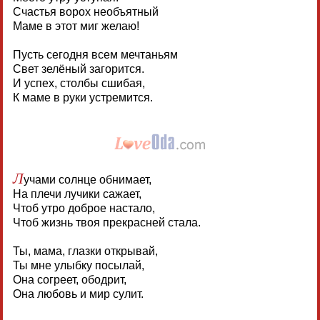
Счастья ворох необъятный
Маме в этот миг желаю!
Пусть сегодня всем мечтаньям
Свет зелёный загорится.
И успех, столбы сшибая,
К маме в руки устремится.
Л
учами солнце обнимает,
На плечи лучики сажает,
Чтоб утро доброе настало,
Чтоб жизнь твоя прекрасней стала.
Ты, мама, глазки открывай,
Ты мне улыбку посылай,
Она согреет, ободрит,
Она любовь и мир сулит.