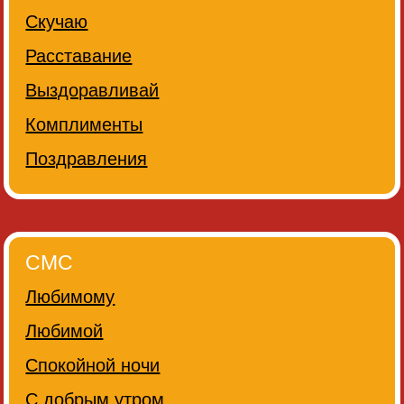
Скучаю
Расставание
Выздоравливай
Комплименты
Поздравления
СМС
Любимому
Любимой
Спокойной ночи
С добрым утром