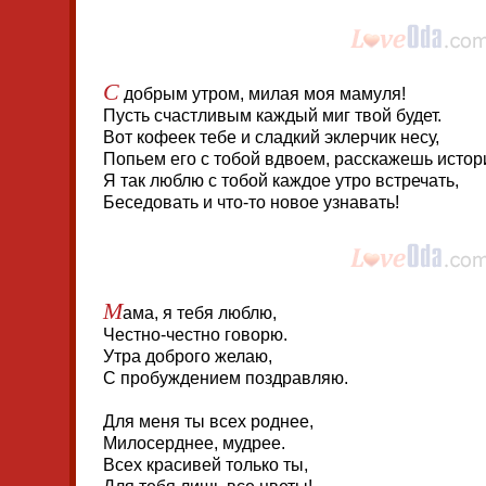
С
добрым утром, милая моя мамуля!
Пусть счастливым каждый миг твой будет.
Вот кофеек тебе и сладкий эклерчик несу,
Попьем его с тобой вдвоем, расскажешь истор
Я так люблю с тобой каждое утро встречать,
Беседовать и что-то новое узнавать!
М
ама, я тебя люблю,
Честно-честно говорю.
Утра доброго желаю,
С пробуждением поздравляю.
Для меня ты всех роднее,
Милосерднее, мудрее.
Всех красивей только ты,