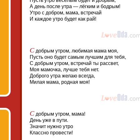
Пусть утро весёлым будет и добрым,
А день после утра — лёгким и бодрым!
Утро с добром, мама, встречай
И каждое утро будет как рай!
С
добрым утром, любимая мама моя,
Пусть оно будет самым лучшим для тебя,
С добрым утром, встречай ты рассвет,
Моя мамочка, лучше тебя нет.
Доброго утра желаю всегда,
Милая мама, родная моя!
С
добрым утром, мама!
День уже в пути.
Значит нужно утро
Классно провести!