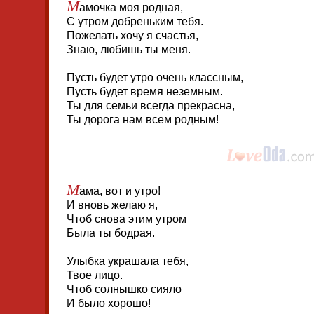
М
амочка моя родная,
С утром добреньким тебя.
Пожелать хочу я счастья,
Знаю, любишь ты меня.
Пусть будет утро очень классным,
Пусть будет время неземным.
Ты для семьи всегда прекрасна,
Ты дорога нам всем родным!
М
ама, вот и утро!
И вновь желаю я,
Чтоб снова этим утром
Была ты бодрая.
Улыбка украшала тебя,
Твое лицо.
Чтоб солнышко сияло
И было хорошо!