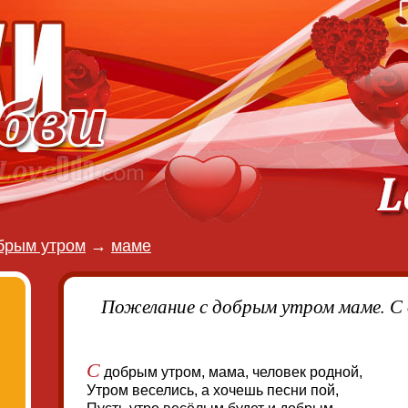
брым утром
→
маме
Пожелание с добрым утром маме. С
С
добрым утром, мама, человек родной,
Утром веселись, а хочешь песни пой,