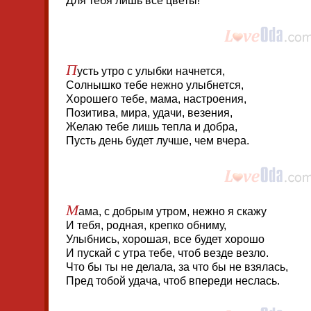
Для тебя лишь все цветы!
П
усть утро с улыбки начнется,
Солнышко тебе нежно улыбнется,
Хорошего тебе, мама, настроения,
Позитива, мира, удачи, везения,
Желаю тебе лишь тепла и добра,
Пусть день будет лучше, чем вчера.
М
ама, с добрым утром, нежно я скажу
И тебя, родная, крепко обниму,
Улыбнись, хорошая, все будет хорошо
И пускай с утра тебе, чтоб везде везло.
Что бы ты не делала, за что бы не взялась,
Пред тобой удача, чтоб впереди неслась.