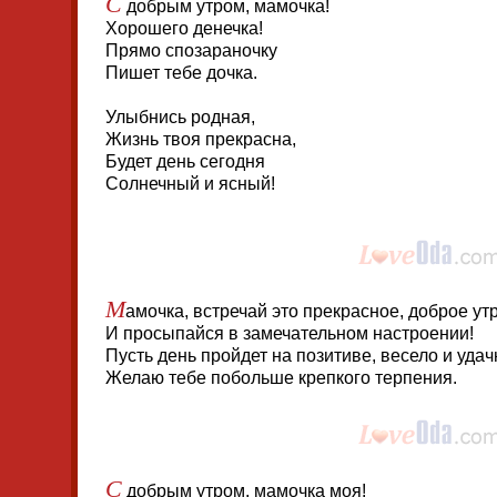
С
добрым утром, мамочка!
Хорошего денечка!
Прямо спозараночку
Пишет тебе дочка.
Улыбнись родная,
Жизнь твоя прекрасна,
Будет день сегодня
Солнечный и ясный!
М
амочка, встречай это прекрасное, доброе ут
И просыпайся в замечательном настроении!
Пусть день пройдет на позитиве, весело и удач
Желаю тебе побольше крепкого терпения.
С
добрым утром, мамочка моя!