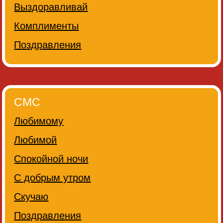
Выздоравливай
Комплименты
Поздравления
СМС
Любимому
Любимой
Спокойной ночи
С добрым утром
Скучаю
Поздравления