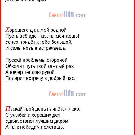
Х
орошего дня, мой родной,
Пусть всё идёт, как ты мечтаешь!
Успех придёт к тебе большой,
И силы новые встречаешь.
Пускай проблемы стороной
Обходят путь твой каждый раз,
А вечер тёплою рукой
Подарит встречу в добрый час.
П
ускай твой день начнётся ярко,
С улыбки и хороших дел,
Удача станет лучшим даром,
А ты к победам полетишь.