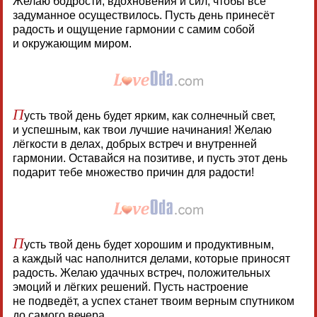
Желаю бодрости, вдохновения и сил, чтобы всё
задуманное осуществилось. Пусть день принесёт
радость и ощущение гармонии с самим собой
и окружающим миром.
П
усть твой день будет ярким, как солнечный свет,
и успешным, как твои лучшие начинания! Желаю
лёгкости в делах, добрых встреч и внутренней
гармонии. Оставайся на позитиве, и пусть этот день
подарит тебе множество причин для радости!
П
усть твой день будет хорошим и продуктивным,
а каждый час наполнится делами, которые приносят
радость. Желаю удачных встреч, положительных
эмоций и лёгких решений. Пусть настроение
не подведёт, а успех станет твоим верным спутником
до самого вечера.