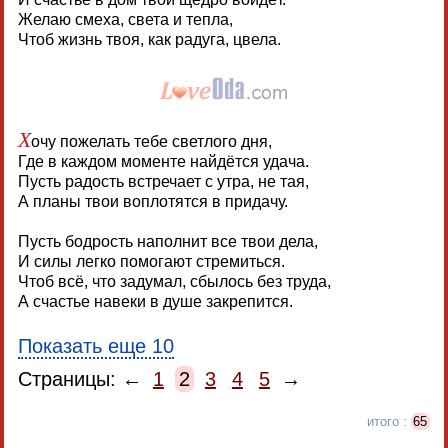
Желаю смеха, света и тепла,
Чтоб жизнь твоя, как радуга, цвела.
Х
очу пожелать тебе светлого дня,
Где в каждом моменте найдётся удача.
Пусть радость встречает с утра, не тая,
А планы твои воплотятся в придачу.
Пусть бодрость наполнит все твои дела,
И силы легко помогают стремиться.
Чтоб всё, что задумал, сбылось без труда,
А счастье навеки в душе закрепится.
Показать еще 10
Страницы: ←
1
2
3
4
5
→
итого :
65