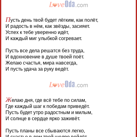
П
усть день твой будет лёгким, как полёт,
И радость в нём, как звёзды, засияет.
Успех к тебе уверенно идёт,
И каждый миг улыбкой согревает.
Пусть все дела решатся без труда,
И вдохновение в душе твоей поёт.
Желаю счастья, мира навсегда,
И пусть удача за руку ведёт.
Ж
елаю дня, где всё тебе по силам,
Где каждый шаг к победам приведёт.
Пусть будет утро радостным и милым,
И солнце в сердце ярко заживёт.
Пусть планы все сбываются легко,
И счастье в дом твой щедро войдёт.