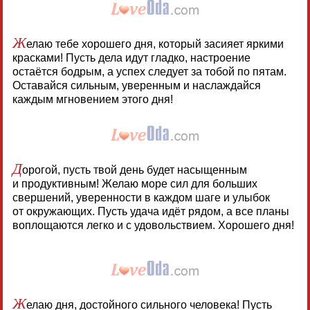
Ж
елаю тебе хорошего дня, который засияет яркими
красками! Пусть дела идут гладко, настроение
остаётся бодрым, а успех следует за тобой по пятам.
Оставайся сильным, уверенным и наслаждайся
каждым мгновением этого дня!
Д
орогой, пусть твой день будет насыщенным
и продуктивным! Желаю море сил для больших
свершений, уверенности в каждом шаге и улыбок
от окружающих. Пусть удача идёт рядом, а все планы
воплощаются легко и с удовольствием. Хорошего дня!
Ж
елаю дня, достойного сильного человека! Пусть