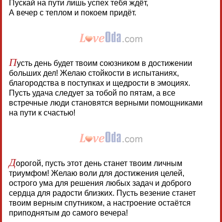
Пускай на пути лишь успех тебя ждёт,
А вечер с теплом и покоем придёт.
П
усть день будет твоим союзником в достижении
больших дел! Желаю стойкости в испытаниях,
благородства в поступках и щедрости в эмоциях.
Пусть удача следует за тобой по пятам, а все
встречные люди становятся верными помощниками
на пути к счастью!
Д
орогой, пусть этот день станет твоим личным
триумфом! Желаю воли для достижения целей,
острого ума для решения любых задач и доброго
сердца для радости близких. Пусть везение станет
твоим верным спутником, а настроение остаётся
приподнятым до самого вечера!