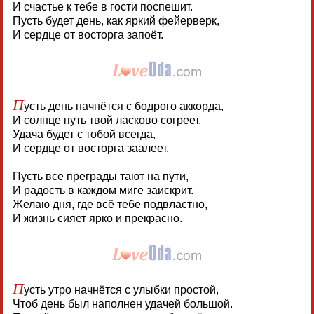
И счастье к тебе в гости поспешит.
Пусть будет день, как яркий фейерверк,
И сердце от восторга запоёт.
П
усть день начнётся с бодрого аккорда,
И солнце путь твой ласково согреет.
Удача будет с тобой всегда,
И сердце от восторга заалеет.
Пусть все преграды тают на пути,
И радость в каждом миге заискрит.
Желаю дня, где всё тебе подвластно,
И жизнь сияет ярко и прекрасно.
П
усть утро начнётся с улыбки простой,
Чтоб день был наполнен удачей большой.