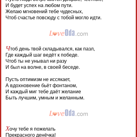
И будет успех на любом пути.
Желаю мгновений тебе чудесных,
Чтоб счастье повсюду с тобой могло идти.
Ч
тоб день твой складывался, как пазл,
Где каждый шаг ведёт к победе.
Чтоб ты не унывал ни разу
И был на волне, в своей беседе.
Пусть оптимизм не иссякает,
А вдохновение бьёт фонтаном,
И каждый миг тебе даёт желание
Быть лучшим, умным и желанным.
Х
очу тебе я пожелать
Прекрасного денёчка!