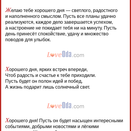
Ж
елаю тебе хорошего дня — светлого, радостного
и наполненного смыслом. Пусть все планы удачно
реализуются, каждое дело завершается успехом,
а настроение не покидает тебя ни на минуту. Пусть
день принесёт спокойствие, удачу и множество
поводов для улыбок.
Х
орошего дня, ярких встреч впереди,
Чтоб радость и счастье к тебе приходили.
Пусть будет он полон идей и побед,
А жизнь подарит лишь солнечный свет.
Х
орошего дня! Пусть он будет насыщен интересными
событиями, добрыми новостями и лёгкими