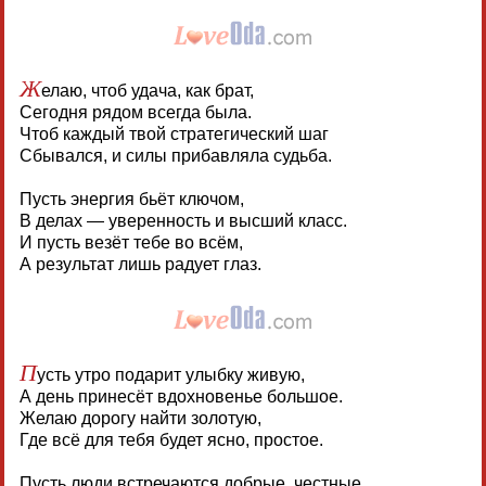
Ж
елаю, чтоб удача, как брат,
Сегодня рядом всегда была.
Чтоб каждый твой стратегический шаг
Сбывался, и силы прибавляла судьба.
Пусть энергия бьёт ключом,
В делах — уверенность и высший класс.
И пусть везёт тебе во всём,
А результат лишь радует глаз.
П
усть утро подарит улыбку живую,
А день принесёт вдохновенье большое.
Желаю дорогу найти золотую,
Где всё для тебя будет ясно, простое.
Пусть люди встречаются добрые, честные,