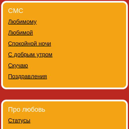
СМС
Любимому
Любимой
Спокойной ночи
С добрым утром
Скучаю
Поздравления
Про любовь
Статусы