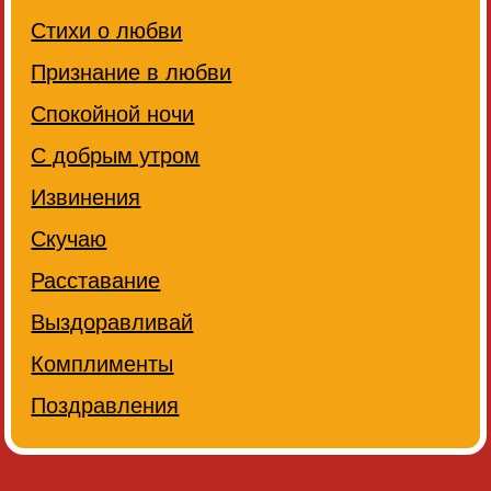
Стихи о любви
Признание в любви
Спокойной ночи
С добрым утром
Извинения
Скучаю
Расставание
Выздоравливай
Комплименты
Поздравления