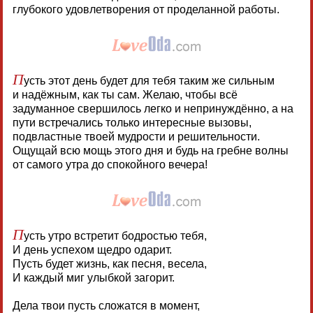
глубокого удовлетворения от проделанной работы.
П
усть этот день будет для тебя таким же сильным
и надёжным, как ты сам. Желаю, чтобы всё
задуманное свершилось легко и непринуждённо, а на
пути встречались только интересные вызовы,
подвластные твоей мудрости и решительности.
Ощущай всю мощь этого дня и будь на гребне волны
от самого утра до спокойного вечера!
П
усть утро встретит бодростью тебя,
И день успехом щедро одарит.
Пусть будет жизнь, как песня, весела,
И каждый миг улыбкой загорит.
Дела твои пусть сложатся в момент,