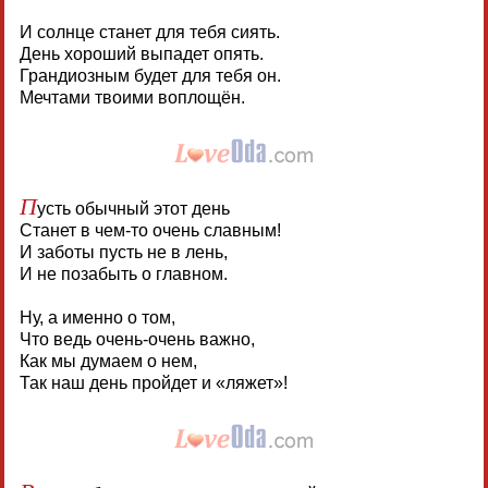
И солнце станет для тебя сиять.
День хороший выпадет опять.
Грандиозным будет для тебя он.
Мечтами твоими воплощён.
П
усть обычный этот день
Станет в чем-то очень славным!
И заботы пусть не в лень,
И не позабыть о главном.
Ну, а именно о том,
Что ведь очень-очень важно,
Как мы думаем о нем,
Так наш день пройдет и «ляжет»!