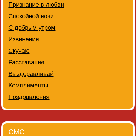
Признание в любви
Спокойной ночи
С добрым утром
Извинения
Скучаю
Расставание
Выздоравливай
Комплименты
Поздравления
СМС