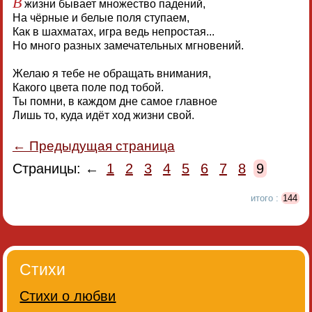
В
жизни бывает множество падений,
На чёрные и белые поля ступаем,
Как в шахматах, игра ведь непростая...
Но много разных замечательных мгновений.
Желаю я тебе не обращать внимания,
Какого цвета поле под тобой.
Ты помни, в каждом дне самое главное
Лишь то, куда идёт ход жизни свой.
← Предыдущая страница
Страницы: ←
1
2
3
4
5
6
7
8
9
итого :
144
Стихи
Стихи о любви