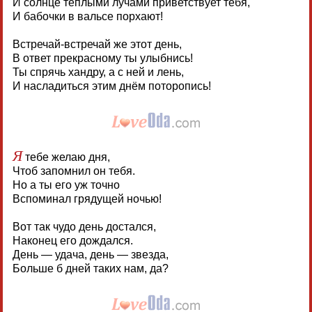
И солнце теплыми лучами приветствует тебя,
И бабочки в вальсе порхают!
Встречай-встречай же этот день,
В ответ прекрасному ты улыбнись!
Ты спрячь хандру, а с ней и лень,
И насладиться этим днём поторопись!
Я
тебе желаю дня,
Чтоб запомнил он тебя.
Но а ты его уж точно
Вспоминал грядущей ночью!
Вот так чудо день достался,
Наконец его дождался.
День — удача, день — звезда,
Больше б дней таких нам, да?