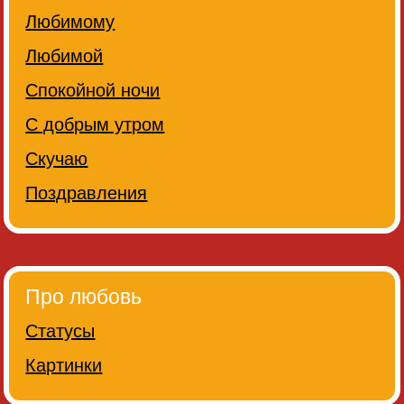
Любимому
Любимой
Спокойной ночи
С добрым утром
Скучаю
Поздравления
Про любовь
Статусы
Картинки