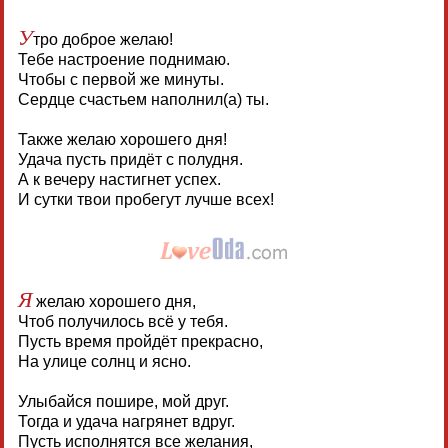
У
тро доброе желаю!
Тебе настроение поднимаю.
Чтобы с первой же минуты.
Сердце счастьем наполнил(а) ты.
Также желаю хорошего дня!
Удача пусть придёт с полудня.
А к вечеру настигнет успех.
И сутки твои пробегут лучше всех!
Я
желаю хорошего дня,
Чтоб получилось всё у тебя.
Пусть время пройдёт прекрасно,
На улице солнц и ясно.
Улыбайся пошире, мой друг.
Тогда и удача нагрянет вдруг.
Пусть исполнятся все желания,