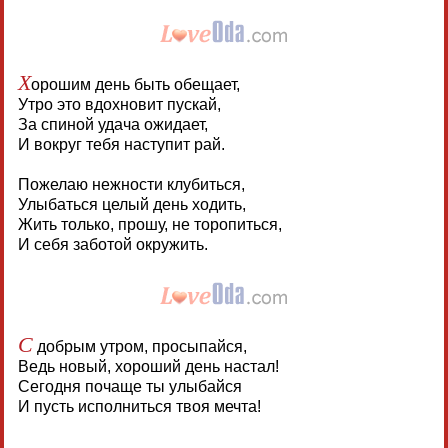
Х
орошим день быть обещает,
Утро это вдохновит пускай,
За спиной удача ожидает,
И вокруг тебя наступит рай.
Пожелаю нежности клубиться,
Улыбаться целый день ходить,
Жить только, прошу, не торопиться,
И себя заботой окружить.
С
добрым утром, просыпайся,
Ведь новый, хороший день настал!
Сегодня почаще ты улыбайся
И пусть исполниться твоя мечта!