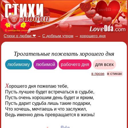
Стихи о любви ❤
→
С добрым утром
→
хорошего дня
Трогательные пожелать хорошего дня
любимому
любимой
рабочего дня
для всех
в прозе
,
в стихах
Х
орошего дня пожелаю тебе,
Пусть лучшее будет встречаться в судьбе,
Пусть очень хорошим день будет и ярким,
Пусть дарит судьба лишь такие подарки,
Что хочешь, мечтаешь и что заслужил,
Ведь именно день превращается в жизнь!