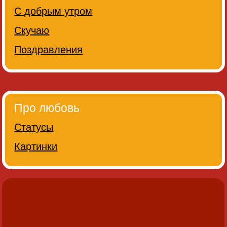
С добрым утром
Скучаю
Поздравления
Про любовь
Статусы
Картинки