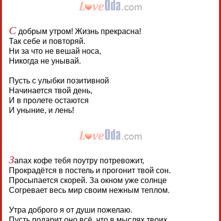
С
добрым утром! Жизнь прекрасна!
Так себе и повторяй.
Ни за что не вешай носа,
Никогда не унывай.
Пусть с улыбки позитивной
Начинается твой день,
И в пролете остаются
И уныние, и лень!
З
апах кофе тебя поутру потревожит,
Прокрадётся в постель и прогонит твой сон.
Просыпается скорей. За окном уже солнце
Согревает весь мир своим нежным теплом.
Утра доброго я от души пожелаю.
Пусть подарит оно всё, что в мыслях твоих.