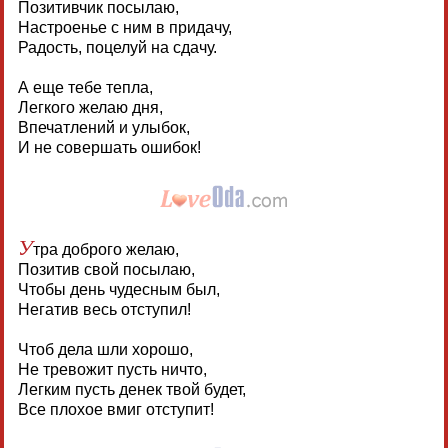
Позитивчик посылаю,
Настроенье с ним в придачу,
Радость, поцелуй на сдачу.
А еще тебе тепла,
Легкого желаю дня,
Впечатлений и улыбок,
И не совершать ошибок!
У
тра доброго желаю,
Позитив свой посылаю,
Чтобы день чудесным был,
Негатив весь отступил!
Чтоб дела шли хорошо,
Не тревожит пусть ничто,
Легким пусть денек твой будет,
Все плохое вмиг отступит!