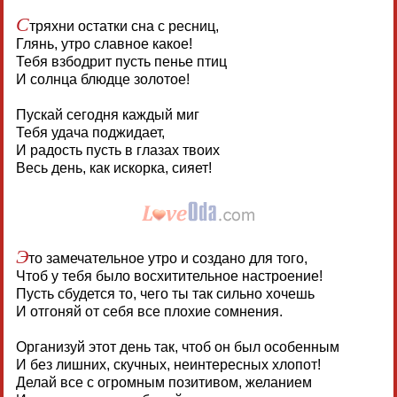
С
тряхни остатки сна с ресниц,
Глянь, утро славное какое!
Тебя взбодрит пусть пенье птиц
И солнца блюдце золотое!
Пускай сегодня каждый миг
Тебя удача поджидает,
И радость пусть в глазах твоих
Весь день, как искорка, сияет!
Э
то замечательное утро и создано для того,
Чтоб у тебя было восхитительное настроение!
Пусть сбудется то, чего ты так сильно хочешь
И отгоняй от себя все плохие сомнения.
Организуй этот день так, чтоб он был особенным
И без лишних, скучных, неинтересных хлопот!
Делай все с огромным позитивом, желанием