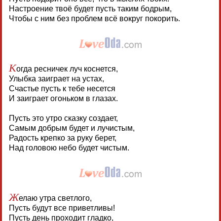
Настроение твоё будет пусть таким бодрым,
Чтобы с ним без проблем всё вокруг покорить.
К
огда ресничек луч коснется,
Улыбка заиграет на устах,
Счастье пусть к тебе несется
И заиграет огоньком в глазах.
Пусть это утро сказку создает,
Самым добрым будет и лучистым,
Радость крепко за руку берет,
Над головою небо будет чистым.
Ж
елаю утра светлого,
Пусть будут все приветливы!
Пусть день проходит гладко,