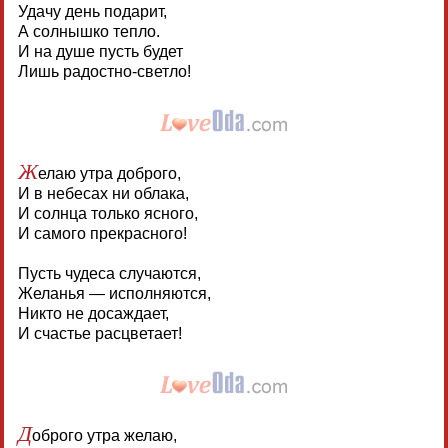
Удачу день подарит,
А солнышко тепло.
И на душе пусть будет
Лишь радостно-светло!
Ж
елаю утра доброго,
И в небесах ни облака,
И солнца только ясного,
И самого прекрасного!
Пусть чудеса случаются,
Желанья — исполняются,
Никто не досаждает,
И счастье расцветает!
Д
оброго утра желаю,