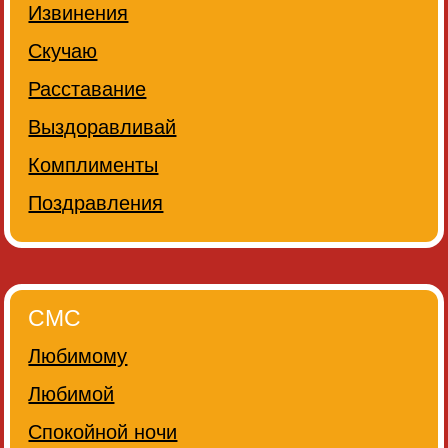
Извинения
Скучаю
Расставание
Выздоравливай
Комплименты
Поздравления
СМС
Любимому
Любимой
Спокойной ночи