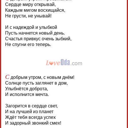
Сердце миру открывай,
Каждым мигом восхищайся,
Не грусти, не унывай!
И с надеждой и улыбкой
Пусть начнется новый день.
Счастья привкус очень зыбкий,
Не спугни его теперь.
С
добрым утром, с новым днём!
Солнце пусть заглянет в дом,
Улыбнётся доброта,
И исполнится мечта.
Загорится в сердце свет,
И на лучшей из планет
Ждёт тебя всегда успех
И задорный звонкий смех!