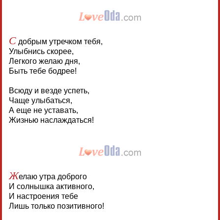
С
добрым утречком тебя,
Улыбнись скорее,
Легкого желаю дня,
Быть тебе бодрее!
Всюду и везде успеть,
Чаще улыбаться,
А еще не уставать,
Жизнью наслаждаться!
Ж
елаю утра доброго
И солнышка активного,
И настроения тебе
Лишь только позитивного!