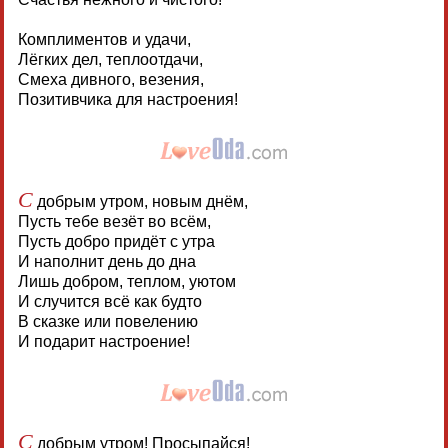
Комплиментов и удачи,
Лёгких дел, теплоотдачи,
Смеха дивного, везения,
Позитивчика для настроения!
С
добрым утром, новым днём,
Пусть тебе везёт во всём,
Пусть добро придёт с утра
И наполнит день до дна
Лишь добром, теплом, уютом
И случится всё как будто
В сказке или повелению
И подарит настроение!
С
добрым утром! Просыпайся!