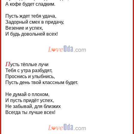
А кофе будет сладким.
Пусть ждет тебя удача,
Задорный смех в придачу,
Везение и успех,
И будь довольней всех!
П
усть тёплые лучи
Тебя с утра разбудят,
Проснись и улыбнись,
Пусть день твой классным будет.
Не думай о плохом,
И пусть придёт успех,
Не забывай, для близких
Всегда ты лучше всех!