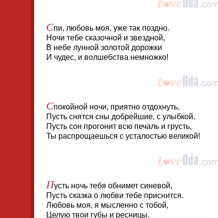
С
пи, любовь моя, уже так поздно.
Ночи тебе сказочной и звездной,
В небе лунной золотой дорожки
И чудес, и волшебства немножко!
С
покойной ночи, приятно отдохнуть,
Пусть снятся сны добрейшие, с улыбкой.
Пусть сон прогонит всю печаль и грусть,
Ты распрощаешься с усталостью великой!
П
усть ночь тебя обнимет синевой,
Пусть сказка о любви тебе приснится.
Любовь моя, я мысленно с тобой,
Целую твои губы и ресницы.