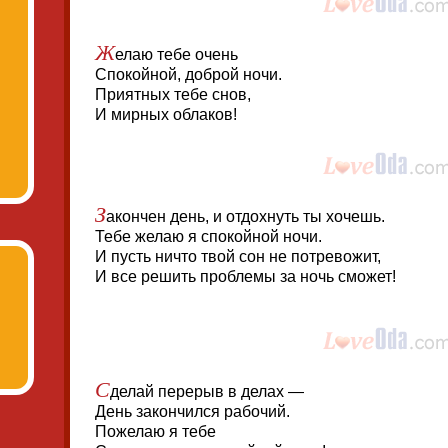
Ж
елаю тебе очень
Спокойной, доброй ночи.
Приятных тебе снов,
И мирных облаков!
З
акончен день, и отдохнуть ты хочешь.
Тебе желаю я спокойной ночи.
И пусть ничто твой сон не потревожит,
И все решить проблемы за ночь сможет!
С
делай перерыв в делах —
День закончился рабочий.
Пожелаю я тебе