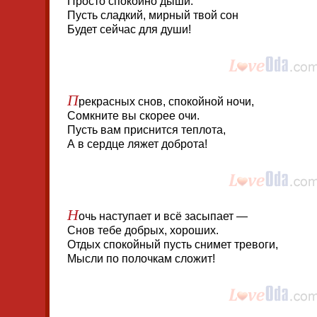
Просто спокойно дыши.
Пусть сладкий, мирный твой сон
Будет сейчас для души!
П
рекрасных снов, спокойной ночи,
Сомкните вы скорее очи.
Пусть вам приснится теплота,
А в сердце ляжет доброта!
Н
очь наступает и всё засыпает —
Снов тебе добрых, хороших.
Отдых спокойный пусть снимет тревоги,
Мысли по полочкам сложит!