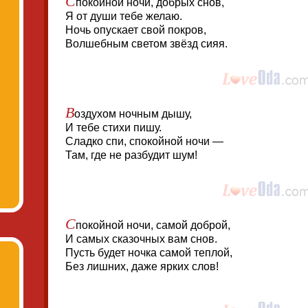
покойной ночи, добрых снов,
Я от души тебе желаю.
Ночь опускает свой покров,
Волшебным светом звёзд сияя.
В
оздухом ночным дышу,
И тебе стихи пишу.
Сладко спи, спокойной ночи —
Там, где не разбудит шум!
С
покойной ночи, самой доброй,
И самых сказочных вам снов.
Пусть будет ночка самой теплой,
Без лишних, даже ярких слов!