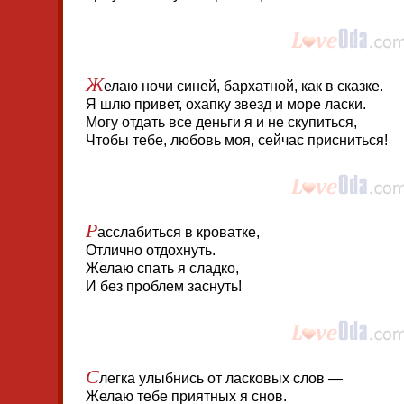
Ж
елаю ночи синей, бархатной, как в сказке.
Я шлю привет, охапку звезд и море ласки.
Могу отдать все деньги я и не скупиться,
Чтобы тебе, любовь моя, сейчас присниться!
Р
асслабиться в кроватке,
Отлично отдохнуть.
Желаю спать я сладко,
И без проблем заснуть!
С
легка улыбнись от ласковых слов —
Желаю тебе приятных я снов.