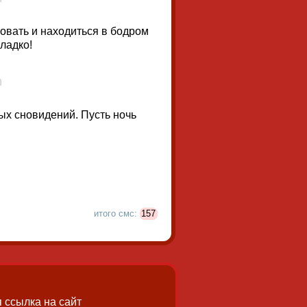
вовать и находиться в бодром
сладко!
ых сновидений. Пусть ночь
итого смс:
157
 ссылка на сайт