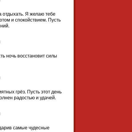
а отдыхать. Я желаю тебе
ютом и спокойствием. Пусть
ний.
сть ночь восстановит силы
ятных грёз. Пусть этот день
полнен радостью и удачей.
одарив самые чудесные