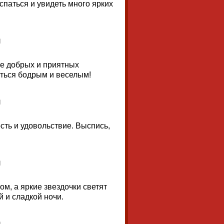
паться и увидеть много ярких
бе добрых и приятных
уться бодрым и веселым!
ость и удовольствие. Выспись,
ом, а яркие звездочки светят
 и сладкой ночи.