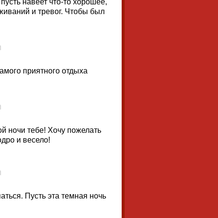
 пусть навеет что-то хорошее,
еживаний и тревог. Чтобы был
амого приятного отдыха
ой ночи тебе! Хочу пожелать
одро и весело!
аться. Пусть эта темная ночь