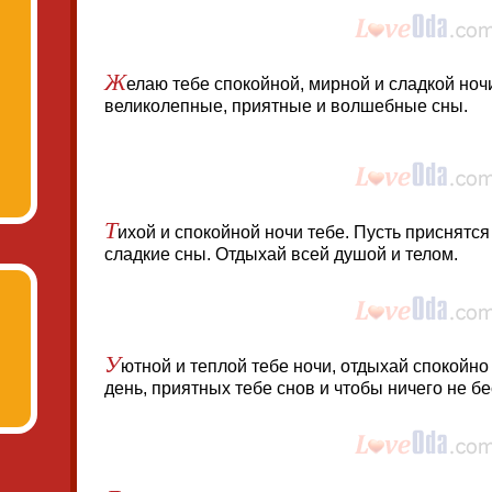
Ж
елаю тебе спокойной, мирной и сладкой ноч
великолепные, приятные и волшебные сны.
Т
ихой и спокойной ночи тебе. Пусть приснятс
сладкие сны. Отдыхай всей душой и телом.
У
ютной и теплой тебе ночи, отдыхай спокойно
день, приятных тебе снов и чтобы ничего не б