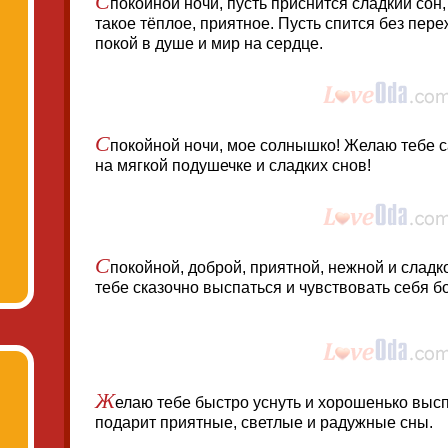
покойной ночи, пусть приснится сладкий сон,
такое тёплое, приятное. Пусть спится без пер
покой в душе и мир на сердце.
С
покойной ночи, мое солнышко! Желаю тебе с
на мягкой подушечке и сладких снов!
С
покойной, доброй, приятной, нежной и сладк
тебе сказочно выспаться и чувствовать себя б
Ж
елаю тебе быстро уснуть и хорошенько высп
подарит приятные, светлые и радужные сны.