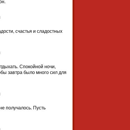
он.
дости, счастья и сладостных
тдыхать. Спокойной ночи,
бы завтра было много сил для
 не получалось. Пусть