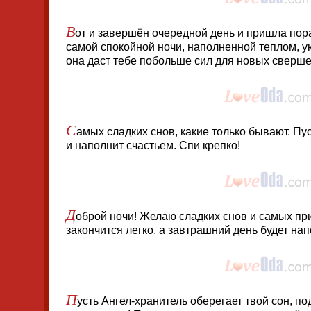
В
от и завершён очередной день и пришла пор
самой спокойной ночи, наполненной теплом, у
она даст тебе побольше сил для новых сверше
С
амых сладких снов, какие только бывают. Пу
и наполнит счастьем. Спи крепко!
Д
оброй ночи! Желаю сладких снов и самых при
закончится легко, а завтрашний день будет на
П
усть Ангел-хранитель оберегает твой сон, п