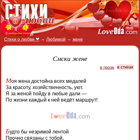
Стихи о любви ❤
→
Любимой
→
жене
Смски жене
в прозе
,
в стихах
М
оя жена достойна всех медалей
За красоту, хозяйственность, уют.
Я за женой пойду в любые дали —
По жизни каждый к ней ведёт маршрут!
Б
удто бы незримой лентой
Прочно связаны с тобой,