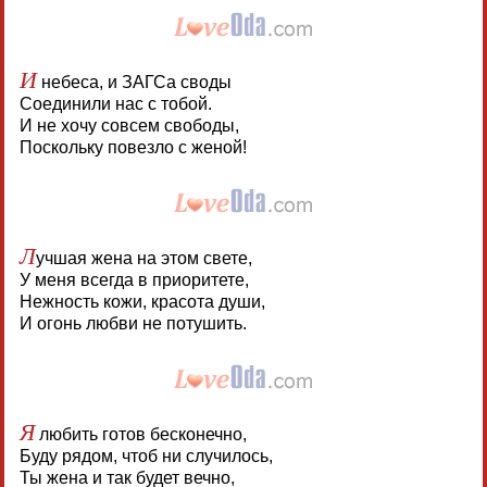
И
небеса, и ЗАГСа своды
Соединили нас с тобой.
И не хочу совсем свободы,
Поскольку повезло с женой!
Л
учшая жена на этом свете,
У меня всегда в приоритете,
Нежность кожи, красота души,
И огонь любви не потушить.
Я
любить готов бесконечно,
Буду рядом, чтоб ни случилось,
Ты жена и так будет вечно,