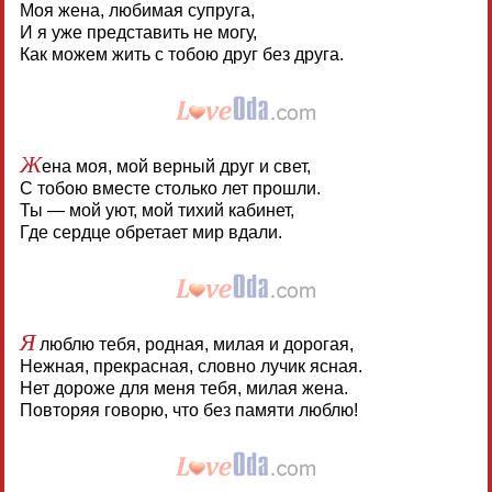
Моя жена, любимая супруга,
И я уже представить не могу,
Как можем жить с тобою друг без друга.
Ж
ена моя, мой верный друг и свет,
С тобою вместе столько лет прошли.
Ты — мой уют, мой тихий кабинет,
Где сердце обретает мир вдали.
Я
люблю тебя, родная, милая и дорогая,
Нежная, прекрасная, словно лучик ясная.
Нет дороже для меня тебя, милая жена.
Повторяя говорю, что без памяти люблю!