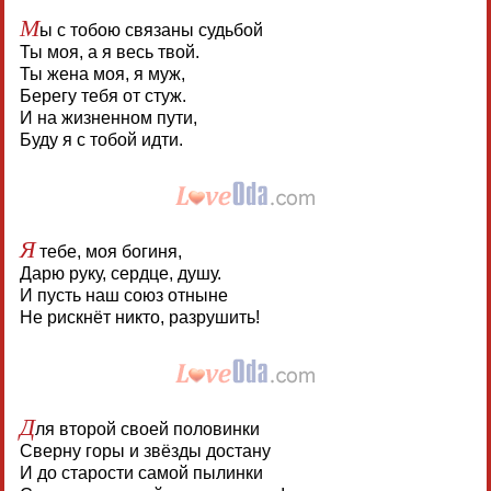
М
ы с тобою связаны судьбой
Ты моя, а я весь твой.
Ты жена моя, я муж,
Берегу тебя от стуж.
И на жизненном пути,
Буду я с тобой идти.
Я
тебе, моя богиня,
Дарю руку, сердце, душу.
И пусть наш союз отныне
Не рискнёт никто, разрушить!
Д
ля второй своей половинки
Сверну горы и звёзды достану
И до старости самой пылинки