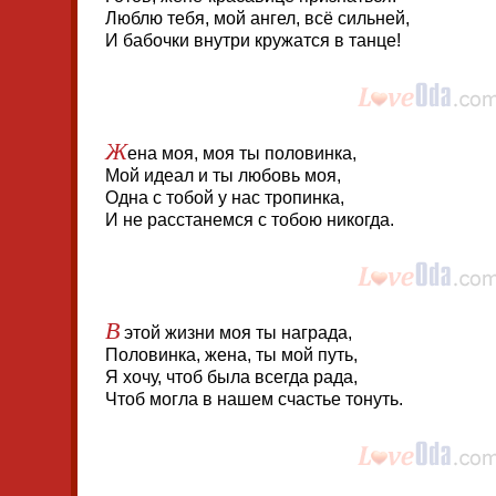
Люблю тебя, мой ангел, всё сильней,
И бабочки внутри кружатся в танце!
Ж
ена моя, моя ты половинка,
Мой идеал и ты любовь моя,
Одна с тобой у нас тропинка,
И не расстанемся с тобою никогда.
В
этой жизни моя ты награда,
Половинка, жена, ты мой путь,
Я хочу, чтоб была всегда рада,
Чтоб могла в нашем счастье тонуть.