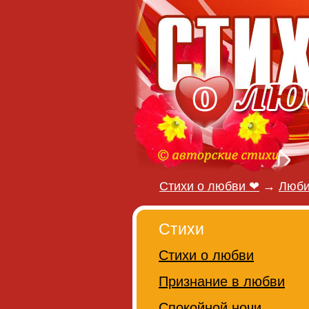
Стихи о любви ❤
→
Люб
Стихи
Стихи о любви
Признание в любви
Спокойной ночи