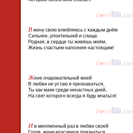
В
жену свою влюбляюсь с каждым днём
Сильнее, упоительней и слаще.
Родная, в сердце ты живёшь моём,
Жизнь счастьем наполняя настоящим!
Ж
ене очаровательной моей
В любви не устаю я признаваться.
Ты как маяк среди ненастных дней,
На свет которого всегда я буду мчаться!
И
в миллионный раз в любви своей
Готов, жене-красавице признаться.