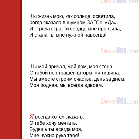
Т
ы жизнь мою, как солнце, осветила,
Когда сказала в шумном ЗАГСе: «Да».
И стрела страсти сердце мне пронзила,
И стала ты мне нужной навсегда!
Т
ы мой причал, мой дом, моя стена,
С тобой не страшен шторм, ни тишина.
Мы вместе строим счастье, день за днем,
Моя родная, мы всегда вдвоем.
Я
всегда хотел сказать,
О тебе хочу мечтать.
Будешь ты всегда моя,
Мне нужна рука твоя!