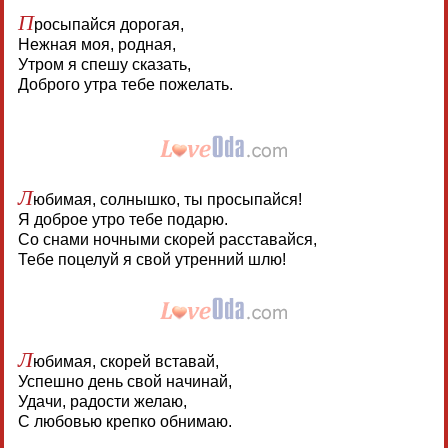
П
росыпайся дорогая,
Нежная моя, родная,
Утром я спешу сказать,
Доброго утра тебе пожелать.
Л
юбимая, солнышко, ты просыпайся!
Я доброе утро тебе подарю.
Со снами ночными скорей расставайся,
Тебе поцелуй я свой утренний шлю!
Л
юбимая, скорей вставай,
Успешно день свой начинай,
Удачи, радости желаю,
С любовью крепко обнимаю.