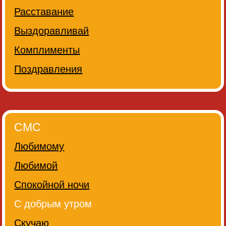
Расставание
Выздоравливай
Комплименты
Поздравления
СМС
Любимому
Любимой
Спокойной ночи
С добрым утром
Скучаю