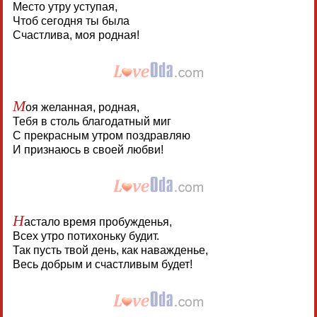
Место утру уступая,
Чтоб сегодня ты была
Счастлива, моя родная!
М
оя желанная, родная,
Тебя в столь благодатный миг
С прекрасным утром поздравляю
И признаюсь в своей любви!
Н
астало время пробужденья,
Всех утро потихоньку будит.
Так пусть твой день, как наважденье,
Весь добрым и счастливым будет!