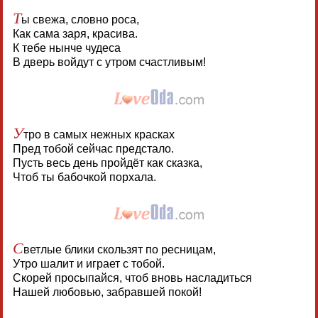
Т
ы свежа, словно роса,
Как сама заря, красива.
К тебе нынче чудеса
В дверь войдут с утром счастливым!
У
тро в самых нежных красках
Пред тобой сейчас предстало.
Пусть весь день пройдёт как сказка,
Чтоб ты бабочкой порхала.
С
ветлые блики скользят по ресницам,
Утро шалит и играет с тобой.
Скорей просыпайся, чтоб вновь насладиться
Нашей любовью, забравшей покой!