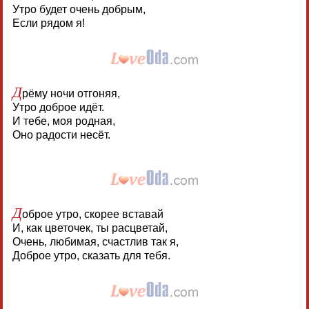
Утро будет очень добрым,
Если рядом я!
Д
рёму ночи отгоняя,
Утро доброе идёт.
И тебе, моя родная,
Оно радости несёт.
Д
оброе утро, скорее вставай
И, как цветочек, ты расцветай,
Очень, любимая, счастлив так я,
Доброе утро, сказать для тебя.