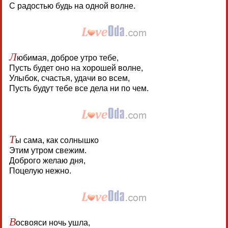
С радостью будь на одной волне.
Л
юбимая, доброе утро тебе,
Пусть будет оно на хорошей волне,
Улыбок, счастья, удачи во всем,
Пусть будут тебе все дела ни по чем.
Т
ы сама, как солнышко
Этим утром свежим.
Доброго желаю дня,
Поцелую нежно.
В
освояси ночь ушла,