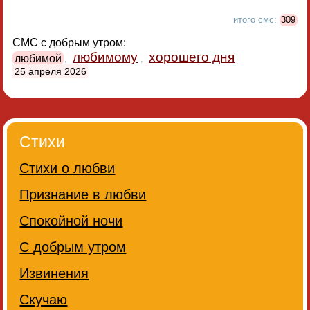
итого смс:
309
СМС с добрым утром:
любимому
хорошего дня
любимой
,
,
25 апреля 2026
Стихи
Стихи о любви
Признание в любви
Спокойной ночи
С добрым утром
Извинения
Скучаю