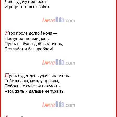
Лишь удачу принесёт
И рецепт от всех забот.
У
тро после долгой ночи —
Наступает новый день.
Пусть он будет добрым очень,
Без забот и без проблем!
П
усть будет день удачным очень.
Тебе желаю, между прочим,
Побольше счастья получить,
Чтоб жить и дальше не тужить.
Х