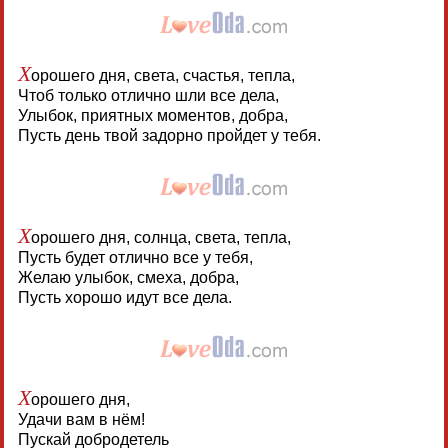
Х
орошего дня, света, счастья, тепла,
Чтоб только отлично шли все дела,
Улыбок, приятных моментов, добра,
Пусть день твой задорно пройдет у тебя.
Х
орошего дня, солнца, света, тепла,
Пусть будет отлично все у тебя,
Желаю улыбок, смеха, добра,
Пусть хорошо идут все дела.
Х
орошего дня,
Удачи вам в нём!
Пускай добродетель