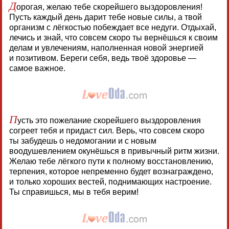
Д
орогая, желаю тебе скорейшего выздоровления!
Пусть каждый день дарит тебе новые силы, а твой
организм с лёгкостью побеждает все недуги. Отдыхай,
лечись и знай, что совсем скоро ты вернёшься к своим
делам и увлечениям, наполненная новой энергией
и позитивом. Береги себя, ведь твоё здоровье —
самое важное.
П
усть это пожелание скорейшего выздоровления
согреет тебя и придаст сил. Верь, что совсем скоро
ты забудешь о недомогании и с новым
воодушевлением окунёшься в привычный ритм жизни.
Желаю тебе лёгкого пути к полному восстановлению,
терпения, которое непременно будет вознаграждено,
и только хороших вестей, поднимающих настроение.
Ты справишься, мы в тебя верим!