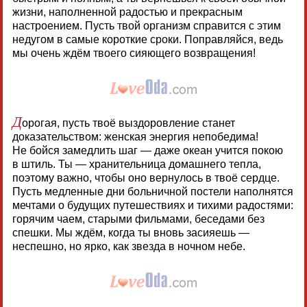
жизни, наполненной радостью и прекрасным
настроением. Пусть твой организм справится с этим
недугом в самые короткие сроки. Поправляйся, ведь
мы очень ждём твоего сияющего возвращения!
Д
орогая, пусть твоё выздоровление станет
доказательством: женская энергия непобедима!
Не бойся замедлить шаг — даже океан учится покою
в штиль. Ты — хранительница домашнего тепла,
поэтому важно, чтобы оно вернулось в твоё сердце.
Пусть медленные дни больничной постели наполнятся
мечтами о будущих путешествиях и тихими радостями:
горячим чаем, старыми фильмами, беседами без
спешки. Мы ждём, когда ты вновь засияешь —
неспешно, но ярко, как звезда в ночном небе.