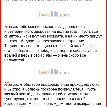
Ж
елаю тебе молниеносного выздоровления
и безграничного здоровья на долгие годы! Пусть все
симптомы исчезнут без возврата, а на их место придут
легкость, бодрость и прекрасное настроение.
Ты удивительная женщина с железной волей, и я знаю,
что ты обязательно победишь. Береги себя, слушай
врачей и верь в свои силы — очень скоро все
наладится!
Ж
елаю, чтобы твоё выздоровление проходило легко
и быстро, а болезнь поскорее покинула тебя. Пусть
каждый новый день приносит облегчение, и ты
чувствуешь, как твоё тело наполняется силой
и здоровьем. Мы все очень ждём твоего возвращения