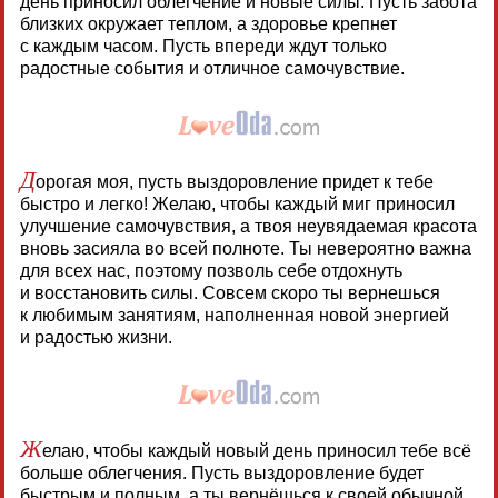
день приносил облегчение и новые силы. Пусть забота
близких окружает теплом, а здоровье крепнет
с каждым часом. Пусть впереди ждут только
радостные события и отличное самочувствие.
Д
орогая моя, пусть выздоровление придет к тебе
быстро и легко! Желаю, чтобы каждый миг приносил
улучшение самочувствия, а твоя неувядаемая красота
вновь засияла во всей полноте. Ты невероятно важна
для всех нас, поэтому позволь себе отдохнуть
и восстановить силы. Совсем скоро ты вернешься
к любимым занятиям, наполненная новой энергией
и радостью жизни.
Ж
елаю, чтобы каждый новый день приносил тебе всё
больше облегчения. Пусть выздоровление будет
быстрым и полным, а ты вернёшься к своей обычной