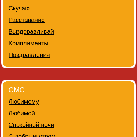
Скучаю
Расставание
Выздоравливай
Комплименты
Поздравления
СМС
Любимому
Любимой
Спокойной ночи
С добрым утром