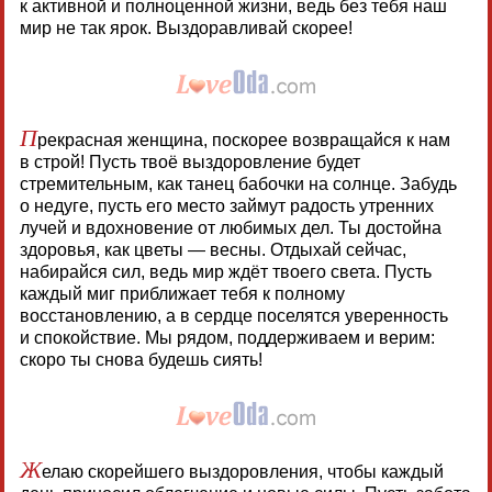
к активной и полноценной жизни, ведь без тебя наш
мир не так ярок. Выздоравливай скорее!
П
рекрасная женщина, поскорее возвращайся к нам
в строй! Пусть твоё выздоровление будет
стремительным, как танец бабочки на солнце. Забудь
о недуге, пусть его место займут радость утренних
лучей и вдохновение от любимых дел. Ты достойна
здоровья, как цветы — весны. Отдыхай сейчас,
набирайся сил, ведь мир ждёт твоего света. Пусть
каждый миг приближает тебя к полному
восстановлению, а в сердце поселятся уверенность
и спокойствие. Мы рядом, поддерживаем и верим:
скоро ты снова будешь сиять!
Ж
елаю скорейшего выздоровления, чтобы каждый