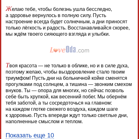
Ж
елаю тебе, чтобы болезнь ушла бесследно,
а здоровье вернулось в полную силу. Пусть
настроение всегда будет солнечным, а дни приносят
только лёгкость и радость. Восстанавливайся скорее,
мы ждём твоего сияющего взгляда и улыбки.
Т
воя красота — не только в облике, но и в силе духа,
поэтому желаю, чтобы выздоровление стало твоим
триумфом! Пусть дни на больничной койке сменятся
прогулками под солнцем, а тишина — звонким смехом
внуков. Ты — опора для многих, но сейчас позволь
себе быть хрупкой, как весенний побег. Мы обернём
тебя заботой, а ты сосредоточься на главном:
на каждом глотке свежего воздуха, каждом шаге
к здоровью. Пусть впереди ждут только светлые дни,
наполненные смыслом и теплом.
Показать еще 10