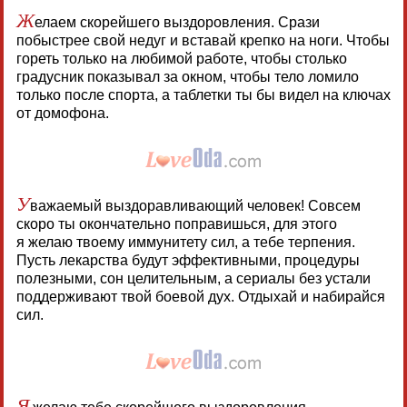
Ж
елаем скорейшего выздоровления. Срази
побыстрее свой недуг и вставай крепко на ноги. Чтобы
гореть только на любимой работе, чтобы столько
градусник показывал за окном, чтобы тело ломило
только после спорта, а таблетки ты бы видел на ключах
от домофона.
У
важаемый выздоравливающий человек! Совсем
скоро ты окончательно поправишься, для этого
я желаю твоему иммунитету сил, а тебе терпения.
Пусть лекарства будут эффективными, процедуры
полезными, сон целительным, а сериалы без устали
поддерживают твой боевой дух. Отдыхай и набирайся
сил.
Я