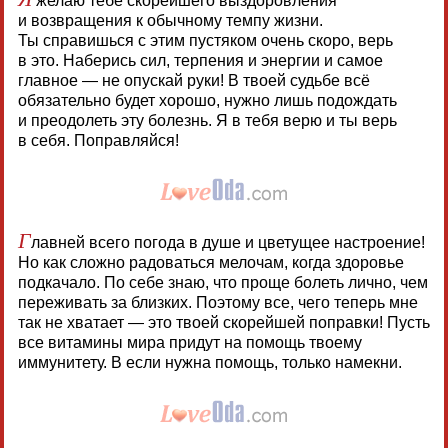
желаю тебе скорейшего выздоровления
и возвращения к обычному темпу жизни.
Ты справишься с этим пустяком очень скоро, верь
в это. Наберись сил, терпения и энергии и самое
главное — не опускай руки! В твоей судьбе всё
обязательно будет хорошо, нужно лишь подождать
и преодолеть эту болезнь. Я в тебя верю и ты верь
в себя. Поправляйся!
Г
лавней всего погода в душе и цветущее настроение!
Но как сложно радоваться мелочам, когда здоровье
подкачало. По себе знаю, что проще болеть лично, чем
переживать за близких. Поэтому все, чего теперь мне
так не хватает — это твоей скорейшей поправки! Пусть
все витамины мира придут на помощь твоему
иммунитету. В если нужна помощь, только намекни.