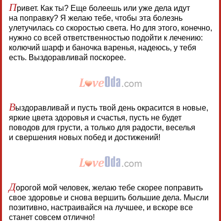
П
ривет. Как ты? Еще болеешь или уже дела идут
на поправку? Я желаю тебе, чтобы эта болезнь
улетучилась со скоростью света. Но для этого, конечно,
нужно со всей ответственностью подойти к лечению:
колючий шарф и баночка варенья, надеюсь, у тебя
есть. Выздоравливай поскорее.
В
ыздоравливай и пусть твой день окрасится в новые,
яркие цвета здоровья и счастья, пусть не будет
поводов для грусти, а только для радости, веселья
и свершения новых побед и достижений!
Д
орогой мой человек, желаю тебе скорее поправить
свое здоровье и снова вершить большие дела. Мысли
позитивно, настраивайся на лучшее, и вскоре все
станет совсем отлично!