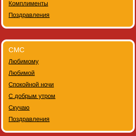
Комплименты
Поздравления
СМС
Любимому
Любимой
Спокойной ночи
С добрым утром
Скучаю
Поздравления