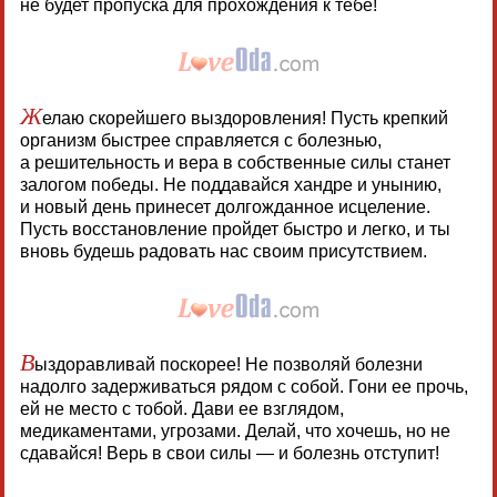
не будет пропуска для прохождения к тебе!
Ж
елаю скорейшего выздоровления! Пусть крепкий
организм быстрее справляется с болезнью,
а решительность и вера в собственные силы станет
залогом победы. Не поддавайся хандре и унынию,
и новый день принесет долгожданное исцеление.
Пусть восстановление пройдет быстро и легко, и ты
вновь будешь радовать нас своим присутствием.
В
ыздоравливай поскорее! Не позволяй болезни
надолго задерживаться рядом с собой. Гони ее прочь,
ей не место с тобой. Дави ее взглядом,
медикаментами, угрозами. Делай, что хочешь, но не
сдавайся! Верь в свои силы — и болезнь отступит!