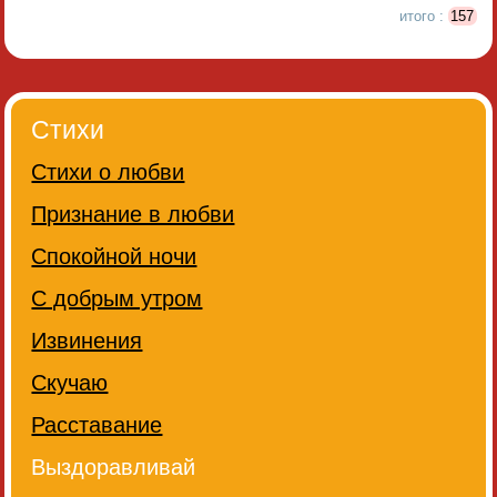
итого :
157
Стихи
Стихи о любви
Признание в любви
Спокойной ночи
С добрым утром
Извинения
Скучаю
Расставание
Выздоравливай