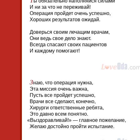
ы обязательно наполняйся силами
И ни за что не переживай!
Операция пройдет очень успешно,
Хороших результатов ожидай.
Доверься своим лечащим врачам,
Они ведь свое дело знают.
Всегда спасают своих пациентов
И каждому помогают!
З
наю, что операция нужна,
Эта миссия очень важна,
Пусть все пройдет успешно,
Врачи все сделают, конечно,
Хирурги ответственные ребята,
Это давно всем понятно.
«
Выздоравливай!» — главное пожелание,
Желаю достойно пройти испытание.