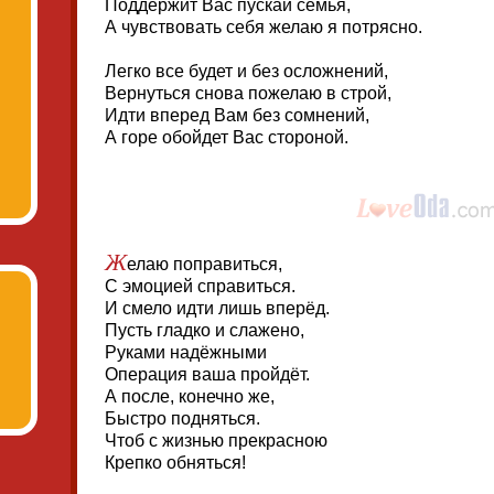
Поддержит Вас пускай семья,
А чувствовать себя желаю я потрясно.
Легко все будет и без осложнений,
Вернуться снова пожелаю в строй,
Идти вперед Вам без сомнений,
А горе обойдет Вас стороной.
Ж
елаю поправиться,
С эмоцией справиться.
И смело идти лишь вперёд.
Пусть гладко и слажено,
Руками надёжными
Операция ваша пройдёт.
А после, конечно же,
Быстро подняться.
Чтоб с жизнью прекрасною
Крепко обняться!