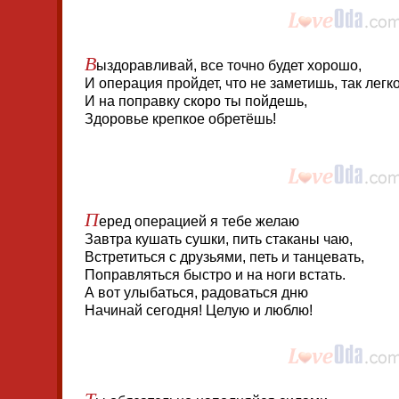
В
ыздоравливай, все точно будет хорошо,
И операция пройдет, что не заметишь, так легко
И на поправку скоро ты пойдешь,
Здоровье крепкое обретёшь!
П
еред операцией я тебе желаю
Завтра кушать сушки, пить стаканы чаю,
Встретиться с друзьями, петь и танцевать,
Поправляться быстро и на ноги встать.
А вот улыбаться, радоваться дню
Начинай сегодня! Целую и люблю!
Т