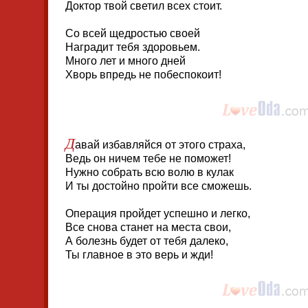
Доктор твой светил всех стоит.
Со всей щедростью своей
Наградит тебя здоровьем.
Много лет и много дней
Хворь впредь не побеспокоит!
Д
авай избавляйся от этого страха,
Ведь он ничем тебе не поможет!
Нужно собрать всю волю в кулак
И ты достойно пройти все сможешь.
Операция пройдет успешно и легко,
Все снова станет на места свои,
А болезнь будет от тебя далеко,
Ты главное в это верь и жди!