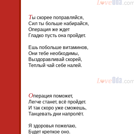
Т
ы скорее поправляйся,
Сил ты больше набирайся,
Операция же ждет
Гладко пусть она пройдет.
Ешь побольше витаминов,
Они тебе необходимы,
Выздоравливай скорей,
Теплый чай себе налей.
О
перация поможет,
Легче станет, всё пройдет.
И так скоро уже сможешь,
Танцевать дни напролёт.
Я здоровья пожелаю,
Будет крепкое оно.