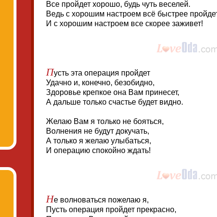
Все пройдет хорошо, будь чуть веселей.
Ведь с хорошим настроем всё быстрее пройдет
И с хорошим настроем все скорее заживет!
П
усть эта операция пройдет
Удачно и, конечно, безобидно,
Здоровье крепкое она Вам принесет,
А дальше только счастье будет видно.
Желаю Вам я только не бояться,
Волнения не будут докучать,
А только я желаю улыбаться,
И операцию спокойно ждать!
Н
е волноваться пожелаю я,
Пусть операция пройдет прекрасно,