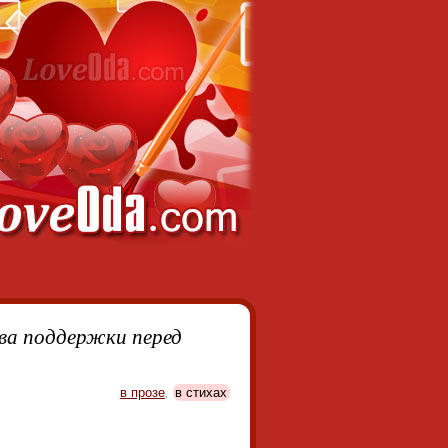
ва поддержки перед
в прозе
,
в стихах