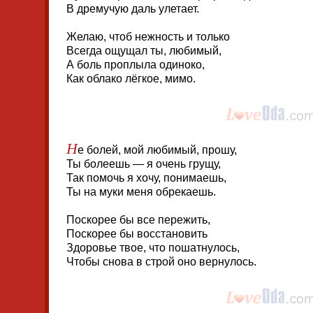
В дремучую даль улетает.
Желаю, чтоб нежность и только
Всегда ощущал ты, любимый,
А боль проплыла одиноко,
Как облако лёгкое, мимо.
Н
е болей, мой любимый, прошу,
Ты болеешь — я очень грущу,
Так помочь я хочу, понимаешь,
Ты на муки меня обрекаешь.
Поскорее бы все пережить,
Поскорее бы восстановить
Здоровье твое, что пошатнулось,
Чтобы снова в строй оно вернулось.