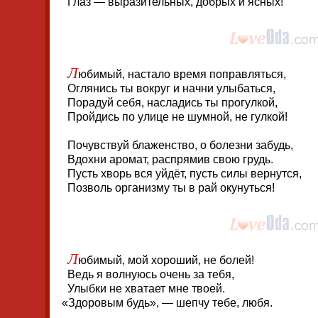
Глаз — выразительных, добрых и ясных!
Л
юбимый, настало время поправляться,
Оглянись ты вокруг и начни улыбаться,
Порадуй себя, насладись ты прогулкой,
Пройдись по улице не шумной, не гулкой!
Почувствуй блаженство, о болезни забудь,
Вдохни аромат, распрямив свою грудь.
Пусть хворь вся уйдёт, пусть силы вернутся,
Позволь организму ты в рай окунуться!
Л
юбимый, мой хороший, не болей!
Ведь я волнуюсь очень за тебя,
Улыбки не хватает мне твоей.
«
Здоровым будь», — шепчу тебе, любя.