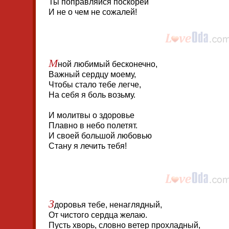
Ты поправляйся поскорей
И не о чем не сожалей!
М
ной любимый бесконечно,
Важный сердцу моему,
Чтобы стало тебе легче,
На себя я боль возьму.
И молитвы о здоровье
Плавно в небо полетят.
И своей большой любовью
Стану я лечить тебя!
З
доровья тебе, ненаглядный,
От чистого сердца желаю.
Пусть хворь, словно ветер прохладный,