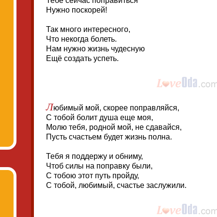
Тебе сейчас поправиться
Нужно поскорей!
Так много интересного,
Что некогда болеть.
Нам нужно жизнь чудесную
Ещё создать успеть.
Л
юбимый мой, скорее поправляйся,
С тобой болит душа еще моя,
Молю тебя, родной мой, не сдавайся,
Пусть счастьем будет жизнь полна.
Тебя я поддержу и обниму,
Чтоб силы на поправку были,
С тобою этот путь пройду,
С тобой, любимый, счастье заслужили.