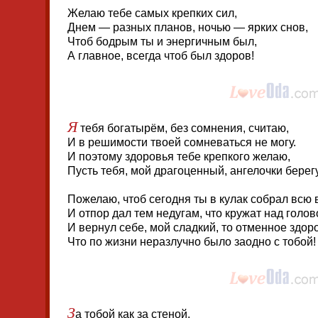
Желаю тебе самых крепких сил,
Днем — разных планов, ночью — ярких снов,
Чтоб бодрым ты и энергичным был,
А главное, всегда чтоб был здоров!
Я
тебя богатырём, без сомнения, считаю,
И в решимости твоей сомневаться не могу.
И поэтому здоровья тебе крепкого желаю,
Пусть тебя, мой драгоценный, ангелочки берегу
Пожелаю, чтоб сегодня ты в кулак собрал всю
И отпор дал тем недугам, что кружат над голов
И вернул себе, мой сладкий, то отменное здор
Что по жизни неразлучно было заодно с тобой!
З
а тобой как за стеной,