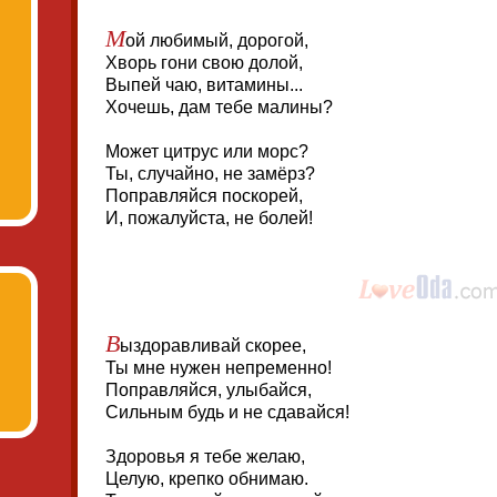
М
ой любимый, дорогой,
Хворь гони свою долой,
Выпей чаю, витамины...
Хочешь, дам тебе малины?
Может цитрус или морс?
Ты, случайно, не замёрз?
Поправляйся поскорей,
И, пожалуйста, не болей!
В
ыздоравливай скорее,
Ты мне нужен непременно!
Поправляйся, улыбайся,
Сильным будь и не сдавайся!
Здоровья я тебе желаю,
Целую, крепко обнимаю.