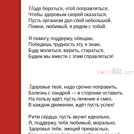
Н
адо бороться, чтоб поправляться,
Чтобы здоровым скорей оказаться,
Пусть организм дал сбой небольшой,
Помни, любимый, я рядом с тобой.
Я помогу, поддержу, обещаю,
Победишь трудность эту, я знаю,
Буду молиться, верить, стараться,
Будем мы вместе с этим справляться!
З
доровье твоё, надо срочно поправить,
Болезнь с хандрой — в сторонке оставить.
На пользу идёт, пусть лечение и смех,
В каждом движении, ждёт пусть успех!
Ритм сердца, пусть звучит идеально,
Я, поддержу, тебя любимый, морально.
Здоровья тебе, эмоций прекрасных,