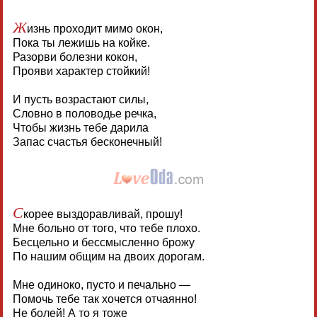
Ж
изнь проходит мимо окон,
Пока ты лежишь на койке.
Разорви болезни кокон,
Прояви характер стойкий!
И пусть возрастают силы,
Словно в половодье речка,
Чтобы жизнь тебе дарила
Запас счастья бесконечный!
С
корее выздоравливай, прошу!
Мне больно от того, что тебе плохо.
Бесцельно и бессмысленно брожу
По нашим общим на двоих дорогам.
Мне одиноко, пусто и печально —
Помочь тебе так хочется отчаянно!
Не болей! А то я тоже