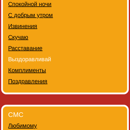
Спокойной ночи
С добрым утром
Извинения
Скучаю
Расставание
Выздоравливай
Комплименты
Поздравления
СМС
Любимому