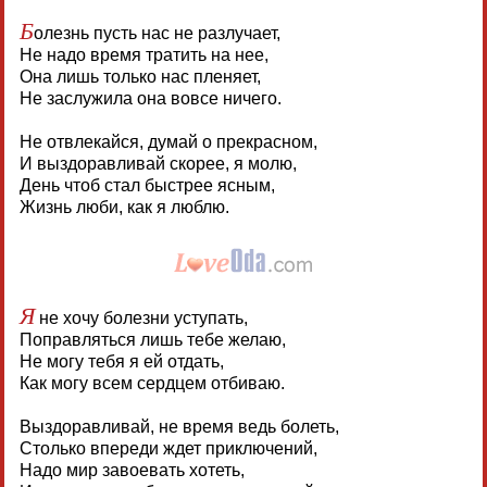
Б
олезнь пусть нас не разлучает,
Не надо время тратить на нее,
Она лишь только нас пленяет,
Не заслужила она вовсе ничего.
Не отвлекайся, думай о прекрасном,
И выздоравливай скорее, я молю,
День чтоб стал быстрее ясным,
Жизнь люби, как я люблю.
Я
не хочу болезни уступать,
Поправляться лишь тебе желаю,
Не могу тебя я ей отдать,
Как могу всем сердцем отбиваю.
Выздоравливай, не время ведь болеть,
Столько впереди ждет приключений,
Надо мир завоевать хотеть,