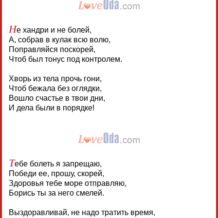
Н
е хандри и не болей,
А, собрав в кулак всю волю,
Поправляйся поскорей,
Чтоб был тонус под контролем.
Хворь из тела прочь гони,
Чтоб бежала без оглядки,
Вошло счастье в твои дни,
И дела были в порядке!
Т
ебе болеть я запрещаю,
Победи ее, прошу, скорей,
Здоровья тебе море отправляю,
Борись ты за него смелей.
Выздоравливай, не надо тратить время,