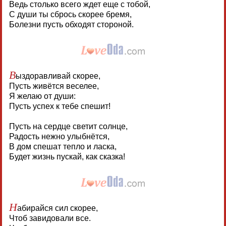
Ведь столько всего ждет еще с тобой,
С души ты сбрось скорее бремя,
Болезни пусть обходят стороной.
В
ыздоравливай скорее,
Пусть живётся веселее,
Я желаю от души:
Пусть успех к тебе спешит!
Пусть на сердце светит солнце,
Радость нежно улыбнётся,
В дом спешат тепло и ласка,
Будет жизнь пускай, как сказка!
Н
абирайся сил скорее,
Чтоб завидовали все.