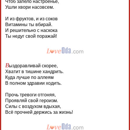
Чтоб запело настроенье,
Ушли хвори насовсем.
И из фруктов, и из соков
Витамины ты вбирай.
И решительно с наскока
Ты недуг свой поражай!
В
ыздоравливай скорее,
Хватит в тишине хандрить.
Куда лучше по аллеям
В полном здравии ходить.
Прочь тревоги отгоняя,
Проявляй свой героизм.
Силы с воздухом вдыхая,
Всё прочней держись за жизнь!