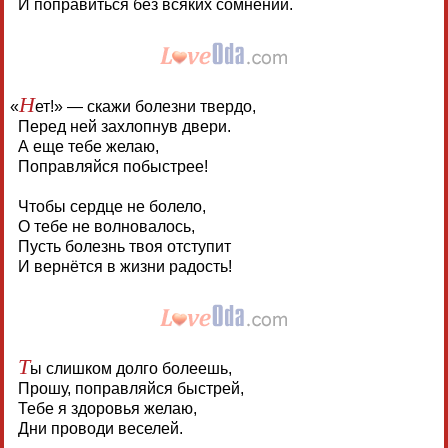
И поправиться без всяких сомнений.
Н
«
ет!» — скажи болезни твердо,
Перед ней захлопнув двери.
А еще тебе желаю,
Поправляйся побыстрее!
Чтобы сердце не болело,
О тебе не волновалось,
Пусть болезнь твоя отступит
И вернётся в жизни радость!
Т
ы слишком долго болеешь,
Прошу, поправляйся быстрей,
Тебе я здоровья желаю,
Дни проводи веселей.