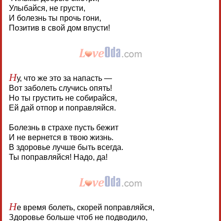
Улыбайся, не грусти,
И болезнь ты прочь гони,
Позитив в свой дом впусти!
Н
у, что же это за напасть —
Вот заболеть случись опять!
Но ты грустить не собирайся,
Ей дай отпор и поправляйся.
Болезнь в страхе пусть бежит
И не вернется в твою жизнь.
В здоровье лучше быть всегда.
Ты поправляйся! Надо, да!
Н
е время болеть, скорей поправляйся,
Здоровье больше чтоб не подводило,