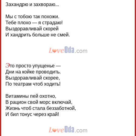
Захандрю и захвораю...
Мы с тобою так похожи.
Тебе плохо — я страдаю!
Выздоравливай скорей
И хандрить больше не смей.
Э
то просто упущенье —
Дни на койке проводить.
Выздоравливай скорее,
По театрам чтоб ходить!
Витамины пей охотно,
В рацион свой морс включай,
Жизнь чтоб стала беззаботной,
И бил тонус через край!