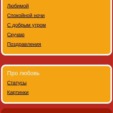
Любимой
Спокойной ночи
С добрым утром
Скучаю
Поздравления
Про любовь
Статусы
Картинки