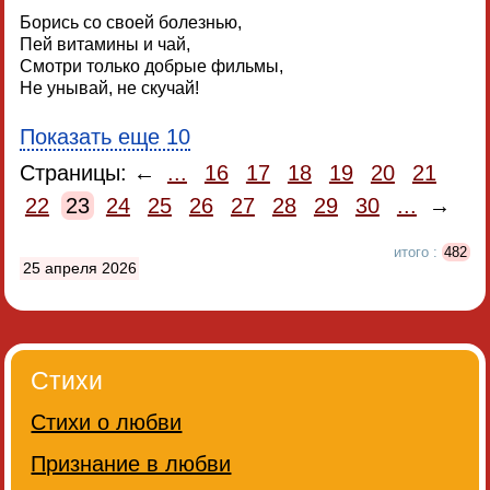
Борись со своей болезнью,
Пей витамины и чай,
Смотри только добрые фильмы,
Не унывай, не скучай!
Показать еще 10
Страницы: ←
...
16
17
18
19
20
21
22
23
24
25
26
27
28
29
30
...
→
итого :
482
25 апреля 2026
Стихи
Стихи о любви
Признание в любви