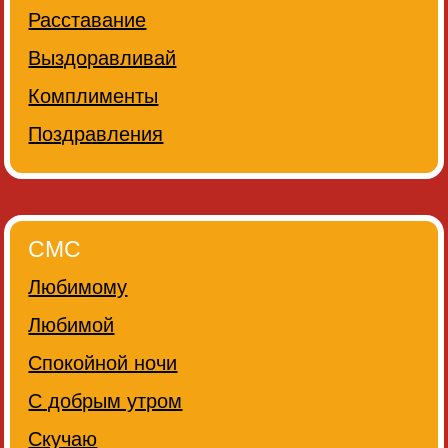
Расставание
Выздоравливай
Комплименты
Поздравления
СМС
Любимому
Любимой
Спокойной ночи
С добрым утром
Скучаю