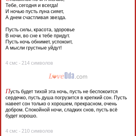
Тебе, сегодня и всегда!
И ночью пусть луна сияет,
А днем счастливая звезда.
Пусть силы, красота, здоровье
В ночи, во сне к тебе придут.
Пусть ночь обнимет, успокоит,
А мысли грустные уйдут!
4 смс - 214 символов
П
усть будет тихой эта ночь, пусть не беспокоится
сердечко, пусть душа погрузится в крепкий сон. Пусть
навеет сон только о хорошем, прекрасном, очень
добром. Спокойной ночи, сладких снов, пусть всё
будет хорошо.
4 смс - 210 символов