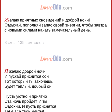
Ж
елаю приятных сновидений и доброй ночи!
Отдыхай, пополняй запас своей энергии, чтобы завтра
с новыми силами начать замечательный день.
3 смс - 135 символов
Я
желаю доброй ночи!
И пускай приснится сон
Тот, который ты захочешь,
Будет теплый, добрый он!
Пусть уютно и приятно
Эта ночь пройдет. И ты
Отдохни. И пусть приснятся
Тебе все твои мечты!