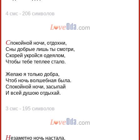
4 смс - 206 символов
С
покойной ночи, отдохни,
Сны добрые лишь ты смотри,
Скорей укройся одеялом,
Чтобы тебе теплее стало.
Желаю я только добра,
Чтоб ночь волшебная была.
Спокойной ночи, засыпай
И всей душою отдыхай.
3 смс - 195 символов
Н
езаметно ночь настала.