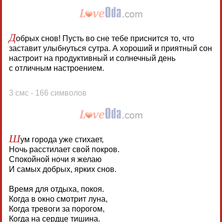
Д
обрых снов! Пусть во сне тебе приснится то, что
заставит улыбнуться сутра. А хороший и приятный сон
настроит на продуктивный и солнечный день
с отличным настроением.
3 смс - 166 символов
Ш
ум города уже стихает,
Ночь расстилает свой покров.
Спокойной ночи я желаю
И самых добрых, ярких снов.
Время для отдыха, покоя.
Когда в окно смотрит луна,
Когда тревоги за порогом,
Когда на сердце тишина.