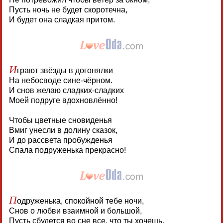
Пусть ночь не будет скоротечна,
И будет она сладкая притом.
И
грают звёзды в догонялки
На небосводе сине-чёрном.
И снов желаю сладких-сладких
Моей подруге вдохновлённо!
Чтобы цветные сновиденья
Вмиг унесли в долину сказок,
И до рассвета пробужденья
Спала подруженька прекрасно!
П
одруженька, спокойной тебе ночи,
Снов о любви взаимной и большой,
Пусть сбудется во сне все, что ты хочешь,