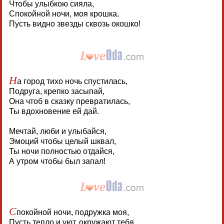
Чтобы улыбкою сияла,
Спокойной ночи, моя крошка,
Пусть видно звезды сквозь окошко!
Н
а город тихо ночь спустилась,
Подруга, крепко засыпай,
Она чтоб в сказку превратилась,
Ты вдохновение ей дай.
Мечтай, люби и улыбайся,
Эмоций чтобы целый шквал,
Ты ночи полностью отдайся,
А утром чтобы был запал!
С
покойной ночи, подружка моя,
Пусть тепло и уют, окружают тебя.