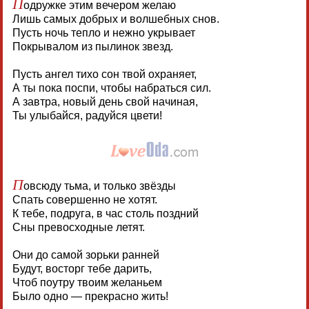
П
одружке этим вечером желаю
Лишь самых добрых и волшебных снов.
Пусть ночь тепло и нежно укрывает
Покрывалом из пылинок звезд.
Пусть ангел тихо сон твой охраняет,
А ты пока поспи, чтобы набраться сил.
А завтра, новый день свой начиная,
Ты улыбайся, радуйся цвети!
П
овсюду тьма, и только звёзды
Спать совершенно не хотят.
К тебе, подруга, в час столь поздний
Сны превосходные летят.
Они до самой зорьки ранней
Будут, восторг тебе дарить,
Чтоб поутру твоим желаньем
Было одно — прекрасно жить!