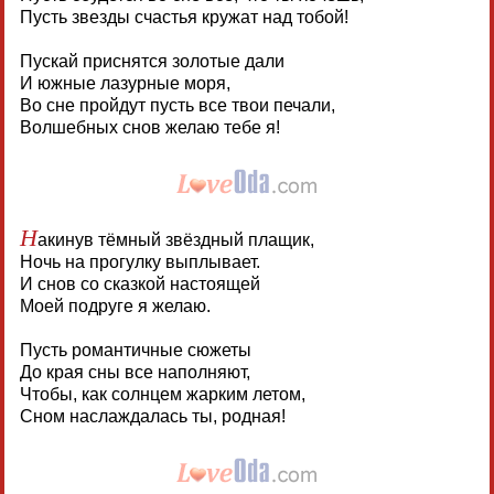
Пусть звезды счастья кружат над тобой!
Пускай приснятся золотые дали
И южные лазурные моря,
Во сне пройдут пусть все твои печали,
Волшебных снов желаю тебе я!
Н
акинув тёмный звёздный плащик,
Ночь на прогулку выплывает.
И снов со сказкой настоящей
Моей подруге я желаю.
Пусть романтичные сюжеты
До края сны все наполняют,
Чтобы, как солнцем жарким летом,
Сном наслаждалась ты, родная!