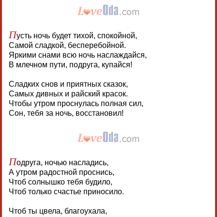
П
усть ночь будет тихой, спокойной,
Самой сладкой, бесперебойной.
Яркими снами всю ночь наслаждайся,
В млечном пути, подруга, купайся!
Сладких снов и приятных сказок,
Самых дивных и райский красок.
Чтобы утром проснулась полная сил,
Сон, тебя за ночь, восстановил!
П
одруга, ночью насладись,
А утром радостной проснись,
Чтоб солнышко тебя будило,
Чтоб только счастье приносило.
Чтоб ты цвела, благоухала,