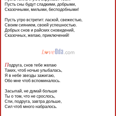
Пусть сны будут сладкими, добрыми,
Сказочными, милыми, бесподобными!
Пусть утро встретит: лаской, свежестью,
Своим сиянием, своей успешностью.
Добрых снов и райских сновидений,
Сказочных, желаю, приключений!
П
одруга, снов тебе желаю
Таких, чтоб ночью улыбалась,
Я в небе звезды зажигаю,
Обо мне чтоб вспоминалось.
Засыпай, не думай больше
Ты о том, что не срослось,
Спи, подруга, завтра дольше,
Сил чтоб много набралось.