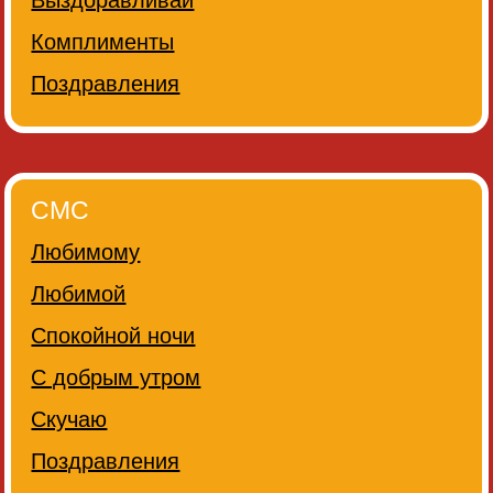
Выздоравливай
Комплименты
Поздравления
СМС
Любимому
Любимой
Спокойной ночи
С добрым утром
Скучаю
Поздравления