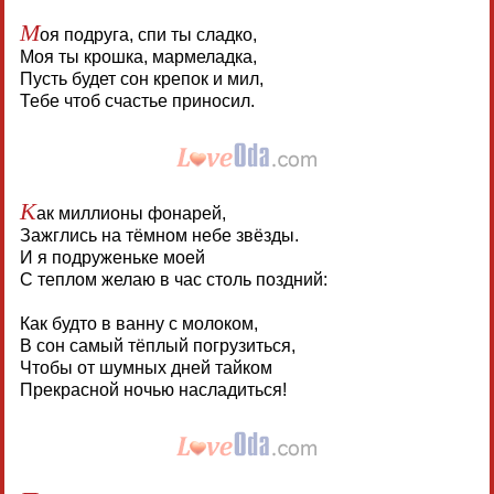
М
оя подруга, спи ты сладко,
Моя ты крошка, мармеладка,
Пусть будет сон крепок и мил,
Тебе чтоб счастье приносил.
К
ак миллионы фонарей,
Зажглись на тёмном небе звёзды.
И я подруженьке моей
С теплом желаю в час столь поздний:
Как будто в ванну с молоком,
В сон самый тёплый погрузиться,
Чтобы от шумных дней тайком
Прекрасной ночью насладиться!