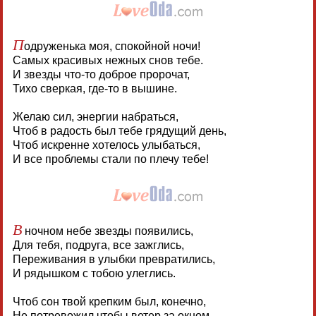
П
одруженька моя, спокойной ночи!
Самых красивых нежных снов тебе.
И звезды что-то доброе пророчат,
Тихо сверкая, где-то в вышине.
Желаю сил, энергии набраться,
Чтоб в радость был тебе грядущий день,
Чтоб искренне хотелось улыбаться,
И все проблемы стали по плечу тебе!
В
ночном небе звезды появились,
Для тебя, подруга, все зажглись,
Переживания в улыбки превратились,
И рядышком с тобою улеглись.
Чтоб сон твой крепким был, конечно,
Не потревожил чтобы ветер за окном,