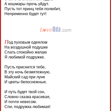
А кошмары прочь уйдут.
Пусть тот принц тебя полюбит,
Непременно будет тут!
П
од пуховым одеялом
На воздушной подушке
Спать спокойно желаю
Я любимой подружке.
Пусть приснится тебе,
В эту ночь безмятежную,
Майский сад при луне
И цветы белоснежные.
И путь будет твой сон,
Словно сказка красивая,
И почти невесом.
Спи, подружка любимая!