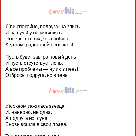
С
пи спокойно, подруга, на злись.
И на судьбу не кипишись
Поверь, все будет зашибись.
А утром, радостной проснись!
Пусть будет завтра новый день
И пусть отсутствует лень.
А все проблемы — ну их в пень!
Отбрось, подруга, их в тень.
З
а окном зажглась звезда,
И, наверно, не одна.
А подруга их, луна,
Вновь вошла в свои права.