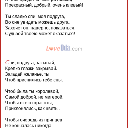
Прекрасный, добрый, очень клевый!
Ты сладко спи, моя подруга,
Во сне увидеть можешь друга.
Захочет он, наверно, показаться,
Судьбой твоею может оказаться!
С
пи, подруга, засыпай,
Крепко глазки закрывай.
Загадай желанье, ты,
Чтоб приснились тебе сны.
Чтоб была ты королевой,
Самой доброй, не мигерой.
Чтобы все от красоты,
Приклонялись, как цветы.
Чтобы очередь из принцев
Не кончалась никогда.