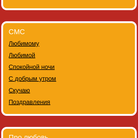
СМС
Любимому
Любимой
Спокойной ночи
С добрым утром
Скучаю
Поздравления
Про любовь