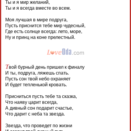
Ты и я мир желаний,
Ты и я всегда вместе во всем.
Моя лучшая в мире подруга,
Пусть приснится тебе мир чудесный,
Где есть солнце всегда: лето, море,
Ну и принц на коне прелестный.
Т
вой бурный день пришел к финалу
И ты, подруга, ляжешь спать.
Пусть сон твой небо охраняет
И будет тепленькой кровать.
Присниться пусть тебе та сказка,
Что наяву царит всегда,
А дивный сон подарит счастье,
Что дарит с неба та звезда.
Звезда, что проведет по жизни