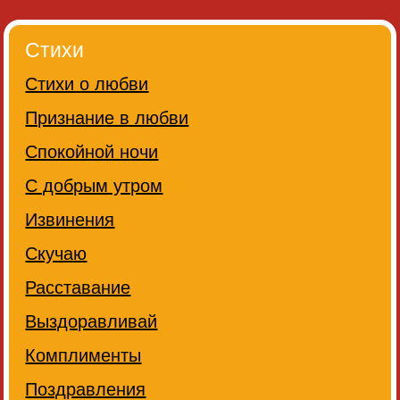
Стихи
Стихи о любви
Признание в любви
Спокойной ночи
С добрым утром
Извинения
Скучаю
Расставание
Выздоравливай
Комплименты
Поздравления