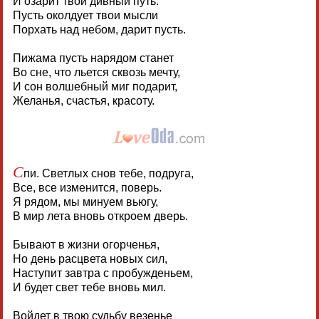
И озарит твой дивный путь.
Пусть околдует твои мысли
Порхать над небом, дарит пусть.
Пижама пусть нарядом станет
Во сне, что льется сквозь мечту,
И сон волшебный миг подарит,
Желанья, счастья, красоту.
С
пи. Светлых снов тебе, подруга,
Все, все изменится, поверь.
Я рядом, мы минуем вьюгу,
В мир лета вновь откроем дверь.
Бывают в жизни огорченья,
Но день расцвета новых сил,
Наступит завтра с пробужденьем,
И будет свет тебе вновь мил.
Войдет в твою судьбу везенье