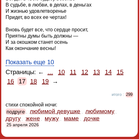
В судьбе, в любви, в делах, в деньгах
И жизнью удовлетворенье
Придет, во всех ее чертах!
Вновь будет все, что сердце просит,
Приятны думы быть должны —
И за окошком станет осень
Как окончание весны!
Показать еще 10
Страницы: ←
...
10
11
12
13
14
15
16
17
18
19
→
итого :
299
стихи спокойной ночи:
любимой девушке
любимому
подруге
,
,
,
другу
жене
мужу
маме
дочке
,
,
,
,
25 апреля 2026