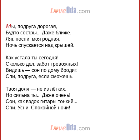
М
ы, подруга дорогая,
Будто сёстры... Даже ближе.
Ляг, поспи, моя родная,
Ночь спускается над крышей.
Как устала ты сегодня!
Сколько дел, забот тревожных!
Видишь — сон по дому бродит.
Спи, подруга, если сможешь.
Твоя доля — не из лёгких,
Но сильна ты... Даже очень!
Сон, как вздох гитары тонкий...
Спи. Усни. Спокойной ночи!