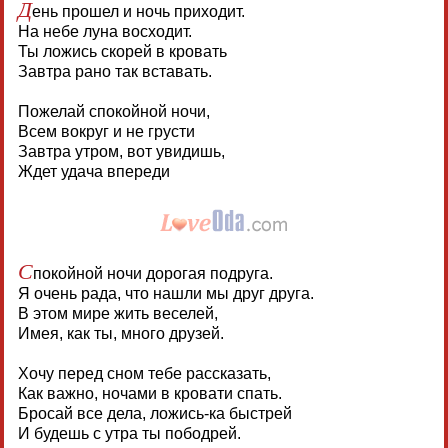
Д
ень прошел и ночь приходит.
На небе луна восходит.
Ты ложись скорей в кровать
Завтра рано так вставать.
Пожелай спокойной ночи,
Всем вокруг и не грусти
Завтра утром, вот увидишь,
Ждет удача впереди
С
покойной ночи дорогая подруга.
Я очень рада, что нашли мы друг друга.
В этом мире жить веселей,
Имея, как ты, много друзей.
Хочу перед сном тебе рассказать,
Как важно, ночами в кровати спать.
Бросай все дела, ложись-ка быстрей
И будешь с утра ты пободрей.