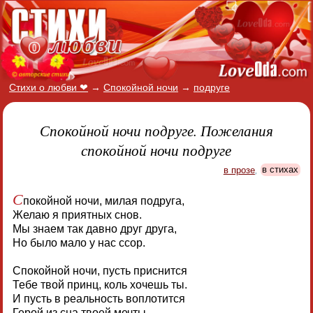
Стихи о любви ❤
→
Спокойной ночи
→
подруге
Спокойной ночи подруге. Пожелания
спокойной ночи подруге
в прозе
,
в стихах
С
покойной ночи, милая подруга,
Желаю я приятных снов.
Мы знаем так давно друг друга,
Но было мало у нас ссор.
Спокойной ночи, пусть приснится
Тебе твой принц, коль хочешь ты.
И пусть в реальность воплотится
Герой из сна твоей мечты.