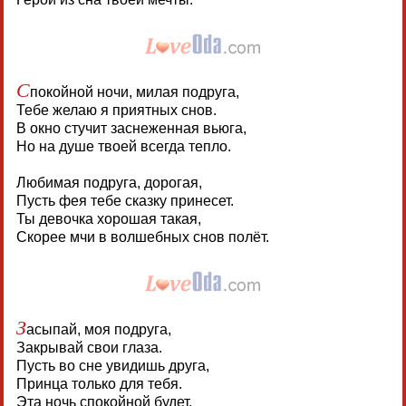
С
покойной ночи, милая подруга,
Тебе желаю я приятных снов.
В окно стучит заснеженная вьюга,
Но на душе твоей всегда тепло.
Любимая подруга, дорогая,
Пусть фея тебе сказку принесет.
Ты девочка хорошая такая,
Скорее мчи в волшебных снов полёт.
З
асыпай, моя подруга,
Закрывай свои глаза.
Пусть во сне увидишь друга,
Принца только для тебя.
Эта ночь спокойной будет,