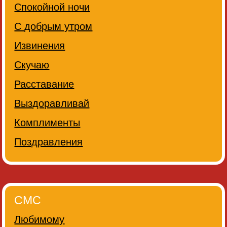
Спокойной ночи
С добрым утром
Извинения
Скучаю
Расставание
Выздоравливай
Комплименты
Поздравления
СМС
Любимому