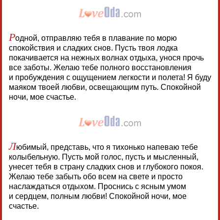
Р
одной, отправляю тебя в плавание по морю
спокойствия и сладких снов. Пусть твоя лодка
покачивается на нежных волнах отдыха, унося прочь
все заботы. Желаю тебе полного восстановления
и пробуждения с ощущением легкости и полета! Я буду
маяком твоей любви, освещающим путь. Спокойной
ночи, мое счастье.
Л
юбимый, представь, что я тихонько напеваю тебе
колыбельную. Пусть мой голос, пусть и мысленный,
унесет тебя в страну сладких снов и глубокого покоя.
Желаю тебе забыть обо всем на свете и просто
наслаждаться отдыхом. Проснись с ясным умом
и сердцем, полным любви! Спокойной ночи, мое
счастье.