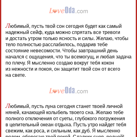
Л
юбимый, пусть твой сон сегодня будет как самый
надежный сейф, куда можно спрятать все тревоги
и достать утром только ясность и силы. Желаю, чтобы
тело полностью расслабилось, подарив тебе
состояние невесомости. Чтобы завтрашний день
начался с ощущения, что ты всемогущ, и любая задача
по плечу. Я мысленно создаю вокруг тебя кокон
из нежности и покоя, он защитит твой сон от всего
на свете.
Л
юбимый, пусть луна сегодня станет твоей личной
няней, качающей колыбель твоего сна. Желаю тебе
полного отключения от суеты, глубокого погружения
в целительный океан отдыха. Пусть утро найдет тебя
свежим, как роса, и сильным, как дуб. Я мысленно
рядом, оберегаю твой покой. Сладких снов, родной!