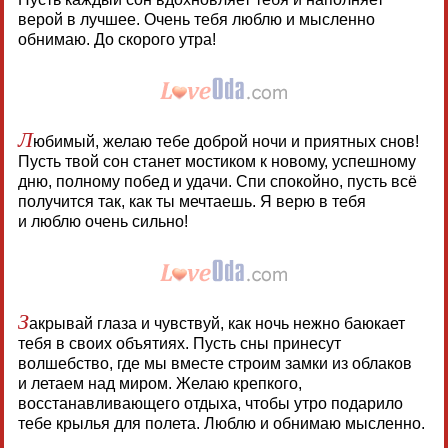
верой в лучшее. Очень тебя люблю и мысленно
обнимаю. До скорого утра!
Л
юбимый, желаю тебе доброй ночи и приятных снов!
Пусть твой сон станет мостиком к новому, успешному
дню, полному побед и удачи. Спи спокойно, пусть всё
получится так, как ты мечтаешь. Я верю в тебя
и люблю очень сильно!
З
акрывай глаза и чувствуй, как ночь нежно баюкает
тебя в своих объятиях. Пусть сны принесут
волшебство, где мы вместе строим замки из облаков
и летаем над миром. Желаю крепкого,
восстанавливающего отдыха, чтобы утро подарило
тебе крылья для полета. Люблю и обнимаю мысленно.