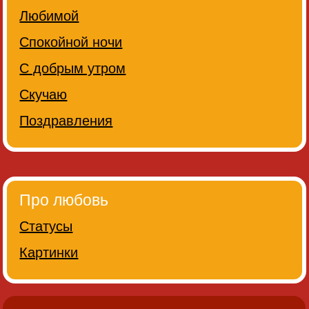
Любимой
Спокойной ночи
С добрым утром
Скучаю
Поздравления
Про любовь
Статусы
Картинки