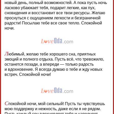
новый день, полный возможностей. А пока пусть ночь
ласково убаюкает тебя, подарит легкие, как пух,
сновидения и восстановит все твои ресурсы. Желаю
проснуться с ощущением легкости и безграничной
радости! Посылаю тебе все свое тепло. Спокойной
ночи.
Л
юбимый, желаю тебе хорошего сна, приятных
эмоций и полного отдыха. Пусть всё, что тревожило,
останется позади, а впереди — только радость
и вдохновение. Я всегда думаю о тебе и жду новых
встреч. Спокойной ночи!
С
покойной ночи, мой сильный! Пусть ты чувствуешь
мою поддержку и нежность, даже если я не рядом.
Пусть каждый сон вдохновляет тебя и наполняет