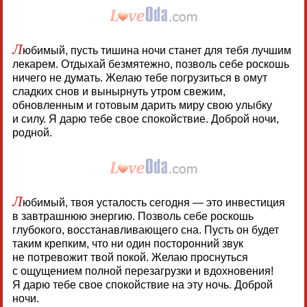
Л
юбимый, пусть тишина ночи станет для тебя лучшим
лекарем. Отдыхай безмятежно, позволь себе роскошь
ничего не думать. Желаю тебе погрузиться в омут
сладких снов и вынырнуть утром свежим,
обновленным и готовым дарить миру свою улыбку
и силу. Я дарю тебе свое спокойствие. Доброй ночи,
родной.
Л
юбимый, твоя усталость сегодня — это инвестиция
в завтрашнюю энергию. Позволь себе роскошь
глубокого, восстанавливающего сна. Пусть он будет
таким крепким, что ни один посторонний звук
не потревожит твой покой. Желаю проснуться
с ощущением полной перезагрузки и вдохновения!
Я дарю тебе свое спокойствие на эту ночь. Доброй
ночи.