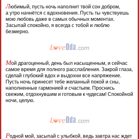
Л
юбимый, пусть ночь наполнит твой сон добром,
а утро начнётся с вдохновения. Пусть ты чувствуешь
мою любовь даже в самых обычных моментах.
Засыпай спокойно, я всегда с тобой и люблю
безмерно.
М
ой драгоценный, день был насыщенным, и сейчас
самое время для полного расслабления. Закрой глаза,
сделай глубокий вдох и выдохни все напряжение.
Пусть ночь принесет тебе желанный покой и сны,
наполненные гармонией и счастьем. Проснись
свежим, отдохнувшим и готовым к чудесам! Спокойной
ночи, целую.
Р
одной мой, засыпай с улыбкой, ведь завтра нас ждет