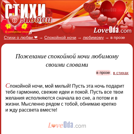
Стихи о любви ❤
→
Спокойной ночи
→
любимому
→
в прозе
Пожелание спокойной ночи любимому
своими словами
в прозе
,
в стихах
С
покойной ночи, мой милый! Пусть эта ночь подарит
тебе гармонию, свежие идеи и покой. Пусть все твои
желания исполняются сначала во сне, а потом и в
жизни. Мысленно рядом с тобой, обнимаю крепко
и жду рассвета вместе!