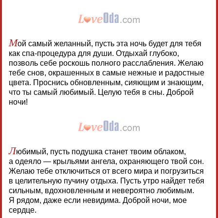
М
ой самый желанный, пусть эта ночь будет для тебя
как спа-процедура для души. Отдыхай глубоко,
позволь себе роскошь полного расслабления. Желаю
тебе снов, окрашенных в самые нежные и радостные
цвета. Проснись обновленным, сияющим и знающим,
что ты самый любимый. Целую тебя в сны. Доброй
ночи!
Л
юбимый, пусть подушка станет твоим облаком,
а одеяло — крыльями ангела, охраняющего твой сон.
Желаю тебе отключиться от всего мира и погрузиться
в целительную пучину отдыха. Пусть утро найдет тебя
сильным, вдохновленным и невероятно любимым.
Я рядом, даже если невидима. Доброй ночи, мое
сердце.