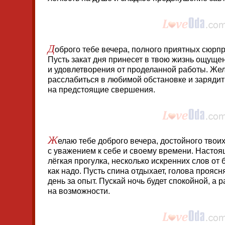
Д
оброго тебе вечера, полного приятных сюрп
Пусть закат дня принесет в твою жизнь ощущ
и удовлетворения от проделанной работы. Жела
расслабиться в любимой обстановке и заряди
на предстоящие свершения.
Ж
елаю тебе доброго вечера, достойного твоих
с уважением к себе и своему времени. Насто
лёгкая прогулка, несколько искренних слов от б
как надо. Пусть спина отдыхает, голова проясн
день за опыт. Пускай ночь будет спокойной, а
на возможности.