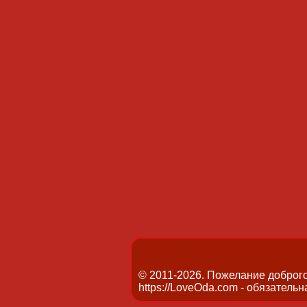
© 2011-2026. Пожелание доброго
https://LoveOda.com - обязательн