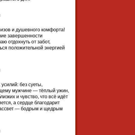
ризов и душевного комфорта!
ение завершенности
ю отдохнуть от забот,
ться положительной энергией
 усилий: без суеты,
ящему мужчине — тёплый ужин,
лизких и чувство, что всё идёт
яется, а сердце благодарит
 рассвет — бодрым и щедрым