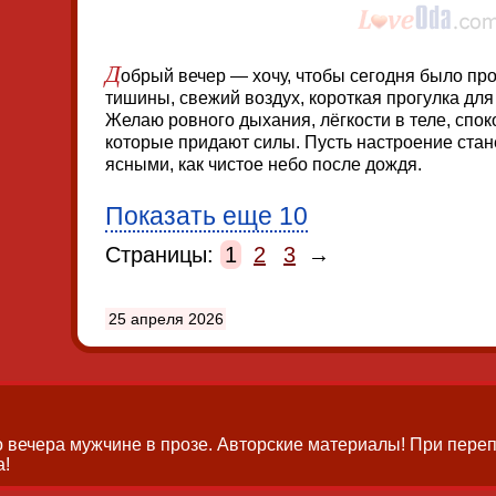
Д
обрый вечер — хочу, чтобы сегодня было про
тишины, свежий воздух, короткая прогулка для
Желаю ровного дыхания, лёгкости в теле, спок
которые придают силы. Пусть настроение стан
ясными, как чистое небо после дождя.
Показать еще 10
Страницы:
1
2
3
→
25 апреля 2026
 вечера мужчине в прозе.
Авторские материалы! При перепе
а!