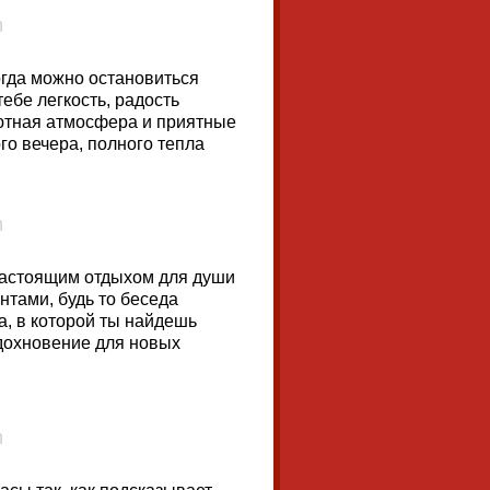
когда можно остановиться
ебе легкость, радость
уютная атмосфера и приятные
го вечера, полного тепла
 настоящим отдыхом для души
нтами, будь то беседа
, в которой ты найдешь
вдохновение для новых