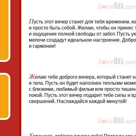
П
усть этот вечер станет для тебя временем, 
и просто быть собой. Желаю, чтобы он принес т
и ощущение полной свободы от забот. Пусть 
мелочи создадут идеальное настроение. Добро
и гармонии!
Ж
елаю тебе доброго вечера, который станет
и тела. Пусть он будет наполнен теплыми моме
с близкими, любимый фильм или просто тишина
покой. Пусть этот вечер подарит тебе силы и 
свершений. Наслаждайся каждой минутой!
Х