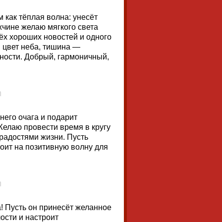
 как тёплая волна: унесёт
ужчине желаю мягкого света
рёх хороших новостей и одного
й цвет неба, тишина —
ности. Добрый, гармоничный,
него очага и подарит
елаю провести время в кругу
радостями жизни. Пусть
роит на позитивную волну для
а! Пусть он принесёт желанное
ости и настроит