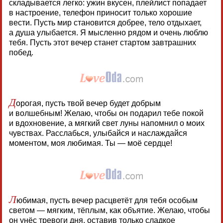
складывается легко: ужин вкусен, плейлист попадает
в настроение, телефон приносит только хорошие
вести. Пусть мир становится добрее, тело отдыхает,
а душа улыбается. Я мысленно рядом и очень люблю
тебя. Пусть этот вечер станет стартом завтрашних
побед.
Д
орогая, пусть твой вечер будет добрым
и волшебным! Желаю, чтобы он подарил тебе покой
и вдохновение, а мягкий свет луны напомнил о моих
чувствах. Расслабься, улыбайся и наслаждайся
моментом, моя любимая. Ты — моё сердце!
Л
юбимая, пусть вечер расцветёт для тебя особым
светом — мягким, тёплым, как объятие. Желаю, чтобы
он унёс тревоги дня, оставив только сладкое