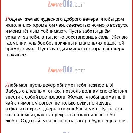
Р
одная, желаю чудесного доброго вечера: чтобы дом
наполнился ароматом чая, свежестью ночного воздуха
и моим тёплым «обнимаю». Пусть заботы днём
устанут за тебя, а ты легко восстановишь силы. Желаю
гармонии, улыбок без причины и маленьких радостей
прямо сейчас. Пусть каждая минута возвращает веру
в лучшее.
Л
юбимая, пусть вечер обнимет тебя нежностью!
Забудь о дневных гонках, позволь волнам спокойствия
унести с собой все тревоги. Желаю, чтобы ароматный
чай с лимоном согрел не только руки, но и душу,
а фильм откроет дверь в волшебный мир. Пусть этот
час напомнит, как ты прекрасна и как сильно тебя
любят. Отдыхай, моя нежность, завтра будет еще ярче!