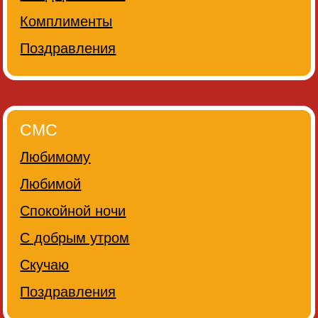
Комплименты
Поздравления
СМС
Любимому
Любимой
Спокойной ночи
С добрым утром
Скучаю
Поздравления