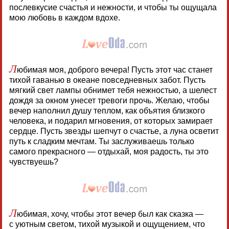
послевкусие счастья и нежности, и чтобы ты ощущала
мою любовь в каждом вдохе.
Л
юбимая моя, доброго вечера! Пусть этот час станет
тихой гаванью в океане повседневных забот. Пусть
мягкий свет лампы обнимет тебя нежностью, а шелест
дождя за окном унесет тревоги прочь. Желаю, чтобы
вечер наполнил душу теплом, как объятия близкого
человека, и подарил мгновения, от которых замирает
сердце. Пусть звезды шепчут о счастье, а луна осветит
путь к сладким мечтам. Ты заслуживаешь только
самого прекрасного — отдыхай, моя радость, ты это
чувствуешь?
Л
юбимая, хочу, чтобы этот вечер был как сказка —
с уютным светом, тихой музыкой и ощущением, что