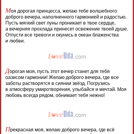
М
оя дорогая принцесса, желаю тебе волшебного
доброго вечера, наполненного гармонией и радостью.
Пусть мягкий свет луны проникает в твое сердце,
а вечерняя прохлада принесет освежение твоей душе.
Отпусти все тревоги и окунись в океан блаженства
и любви.
Д
орогая моя, пусть этот вечер станет для тебя
оазисом гармонии! Желаю доброго вечера, где все
заботы растворятся в сиянии звёзд. Погрузись
в атмосферу умиротворения, улыбайся и мечтай. Моя
любовь всегда рядом, обнимает тебя нежно!
П
рекрасная моя, желаю доброго вечера, где всё