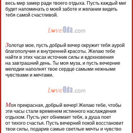
весь мир замер ради твоего отдыха. Пусть каждый миг
будет напоминать о моей заботе и желании видеть
тебя самой счастливой.
З
олотце мое, пусть добрый вечер окружит тебя аурой
благополучия и внутренней красоты. Желаю тебе
найти в этих часах источник силы и вдохновения
на завтрашний день. Ты моя муза, и пусть вечерние
мелодии наполнят твое сердце самыми нежными
чувствами и мечтами.
М
оя прекрасная, добрый вечер! Желаю тебе, чтобы
эти часы стали временем истинного наслаждения
отдыхом. Пусть уют обнимает тебя, а душа поет
от тихого счастья. Пусть вечерний покой восстановит
твои силы, подарив самые светлые мечты и чувство