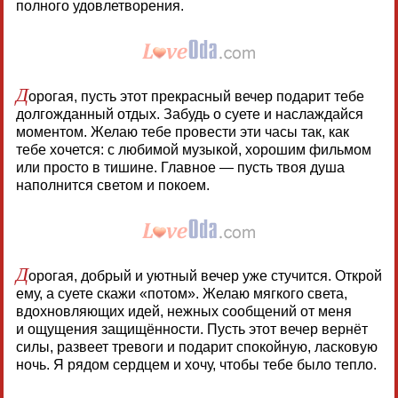
полного удовлетворения.
Д
орогая, пусть этот прекрасный вечер подарит тебе
долгожданный отдых. Забудь о суете и наслаждайся
моментом. Желаю тебе провести эти часы так, как
тебе хочется: с любимой музыкой, хорошим фильмом
или просто в тишине. Главное — пусть твоя душа
наполнится светом и покоем.
Д
орогая, добрый и уютный вечер уже стучится. Открой
ему, а суете скажи «потом». Желаю мягкого света,
вдохновляющих идей, нежных сообщений от меня
и ощущения защищённости. Пусть этот вечер вернёт
силы, развеет тревоги и подарит спокойную, ласковую
ночь. Я рядом сердцем и хочу, чтобы тебе было тепло.