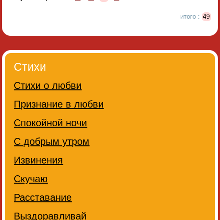
итого :
49
Стихи
Стихи о любви
Признание в любви
Спокойной ночи
С добрым утром
Извинения
Скучаю
Расставание
Выздоравливай