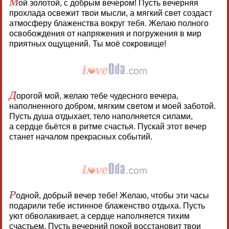
М
ой золотой, с добрым вечером! Пусть вечерняя
прохлада освежит твои мысли, а мягкий свет создаст
атмосферу блаженства вокруг тебя. Желаю полного
освобождения от напряжения и погружения в мир
приятных ощущений. Ты моё сокровище!
Д
орогой мой, желаю тебе чудесного вечера,
наполненного добром, мягким светом и моей заботой.
Пусть душа отдыхает, тело наполняется силами,
а сердце бьётся в ритме счастья. Пускай этот вечер
станет началом прекрасных событий.
Р
одной, добрый вечер тебе! Желаю, чтобы эти часы
подарили тебе истинное блаженство отдыха. Пусть
уют обволакивает, а сердце наполняется тихим
счастьем. Пусть вечерний покой восстановит твои