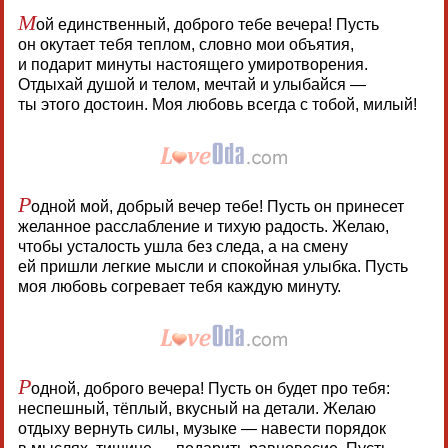
М
ой единственный, доброго тебе вечера! Пусть
он окутает тебя теплом, словно мои объятия,
и подарит минуты настоящего умиротворения.
Отдыхай душой и телом, мечтай и улыбайся —
ты этого достоин. Моя любовь всегда с тобой, милый!
Р
одной мой, добрый вечер тебе! Пусть он принесет
желанное расслабление и тихую радость. Желаю,
чтобы усталость ушла без следа, а на смену
ей пришли легкие мысли и спокойная улыбка. Пусть
моя любовь согревает тебя каждую минуту.
Р
одной, доброго вечера! Пусть он будет про тебя:
неспешный, тёплый, вкусный на детали. Желаю
отдыху вернуть силы, музыке — навести порядок