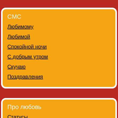
СМС
Любимому
Любимой
Спокойной ночи
С добрым утром
Скучаю
Поздравления
Про любовь
Статусы