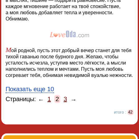
в мыслях, тишине — подарить равновесие. Пусть
каждое мгновение работает на твоё спокойствие,
а моя любовь добавляет тепла и уверенности.
Обнимаю.
М
ой родной, пусть этот добрый вечер станет для тебя
тихой гаванью после бурного дня. Желаю, чтобы
усталость исчезла, уступив место лёгкости, а мысли
наполнились теплом и мечтами. Пусть моя любовь
согревает тебя, обнимая невидимой вуалью нежности.
Показать еще 10
Страницы: ←
1
2
3
→
итого :
42