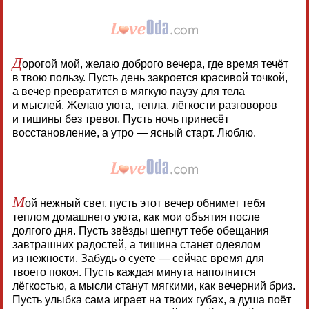
Д
орогой мой, желаю доброго вечера, где время течёт
в твою пользу. Пусть день закроется красивой точкой,
а вечер превратится в мягкую паузу для тела
и мыслей. Желаю уюта, тепла, лёгкости разговоров
и тишины без тревог. Пусть ночь принесёт
восстановление, а утро — ясный старт. Люблю.
М
ой нежный свет, пусть этот вечер обнимет тебя
теплом домашнего уюта, как мои объятия после
долгого дня. Пусть звёзды шепчут тебе обещания
завтрашних радостей, а тишина станет одеялом
из нежности. Забудь о суете — сейчас время для
твоего покоя. Пусть каждая минута наполнится
лёгкостью, а мысли станут мягкими, как вечерний бриз.
Пусть улыбка сама играет на твоих губах, а душа поёт