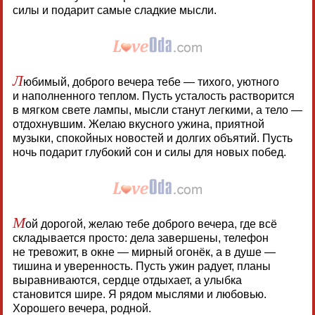
силы и подарит самые сладкие мысли.
Л
юбимый, доброго вечера тебе — тихого, уютного
и наполненного теплом. Пусть усталость растворится
в мягком свете лампы, мысли станут легкими, а тело —
отдохнувшим. Желаю вкусного ужина, приятной
музыки, спокойных новостей и долгих объятий. Пусть
ночь подарит глубокий сон и силы для новых побед.
М
ой дорогой, желаю тебе доброго вечера, где всё
складывается просто: дела завершены, телефон
не тревожит, в окне — мирный огонёк, а в душе —
тишина и уверенность. Пусть ужин радует, планы
выравниваются, сердце отдыхает, а улыбка
становится шире. Я рядом мыслями и любовью.
Хорошего вечера, родной.