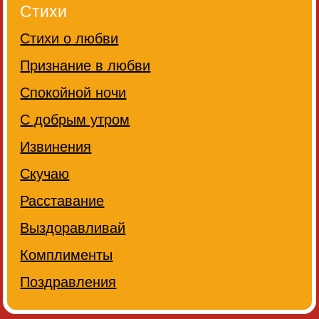
Стихи
Стихи о любви
Признание в любви
Спокойной ночи
С добрым утром
Извинения
Скучаю
Расставание
Выздоравливай
Комплименты
Поздравления