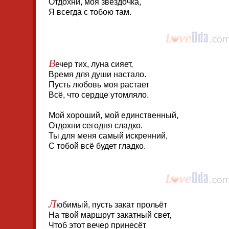
Отдохни, моя звёздочка,
Я всегда с тобою там.
В
ечер тих, луна сияет,
Время для души настало.
Пусть любовь моя растает
Всё, что сердце утомляло.
Мой хороший, мой единственный,
Отдохни сегодня сладко.
Ты для меня самый искренний,
С тобой всё будет гладко.
Л
юбимый, пусть закат прольёт
На твой маршрут закатный свет,
Чтоб этот вечер принесёт