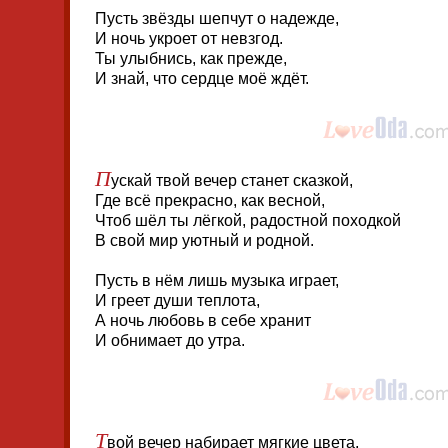
Пусть звёзды шепчут о надежде,
И ночь укроет от невзгод.
Ты улыбнись, как прежде,
И знай, что сердце моё ждёт.
П
ускай твой вечер станет сказкой,
Где всё прекрасно, как весной,
Чтоб шёл ты лёгкой, радостной походкой
В свой мир уютный и родной.
Пусть в нём лишь музыка играет,
И греет души теплота,
А ночь любовь в себе хранит
И обнимает до утра.
Т
вой вечер набирает мягкие цвета,