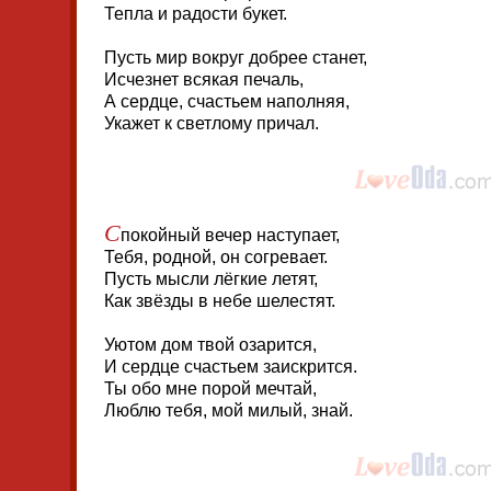
Тепла и радости букет.
Пусть мир вокруг добрее станет,
Исчезнет всякая печаль,
А сердце, счастьем наполняя,
Укажет к светлому причал.
С
покойный вечер наступает,
Тебя, родной, он согревает.
Пусть мысли лёгкие летят,
Как звёзды в небе шелестят.
Уютом дом твой озарится,
И сердце счастьем заискрится.
Ты обо мне порой мечтай,
Люблю тебя, мой милый, знай.