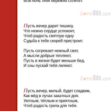
Всю ночь тебя бережно сплетёт.
П
усть вечер дарит тишину,
Что нежно сердце успокоит,
Чтоб радость светлую одну
Судьба к тебе скорей пристроит.
Пусть согревает нежный свет,
А мысли добрые теплеют,
Пусть в жизни будет меньше бед,
И сны пускай тебя лелеют.
П
усть вечер, милый, будет сладким,
Как мёд в лучах закатных дня.
Уютным, тёплым и приятным,
Чтоб радость грела для тебя.