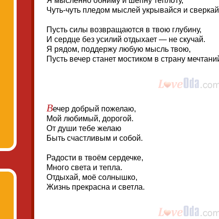
Я мысленно обниму и шепну теплоту,
Чуть-чуть пледом мыслей укрывайся и сверкай
Пусть силы возвращаются в твою глубину,
И сердце без усилий отдыхает — не скучай.
Я рядом, поддержу любую мысль твою,
Пусть вечер станет мостиком в страну мечтани
В
ечер добрый пожелаю,
Мой любимый, дорогой.
От души тебе желаю
Быть счастливым и собой.
Радости в твоём сердечке,
Много света и тепла.
Отдыхай, моё солнышко,
Жизнь прекрасна и светла.