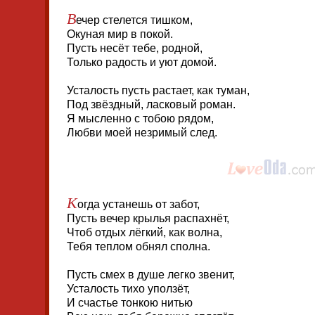
В
ечер стелется тишком,
Окуная мир в покой.
Пусть несёт тебе, родной,
Только радость и уют домой.
Усталость пусть растает, как туман,
Под звёздный, ласковый роман.
Я мысленно с тобою рядом,
Любви моей незримый след.
К
огда устанешь от забот,
Пусть вечер крылья распахнёт,
Чтоб отдых лёгкий, как волна,
Тебя теплом обнял сполна.
Пусть смех в душе легко звенит,
Усталость тихо уползёт,
И счастье тонкою нитью