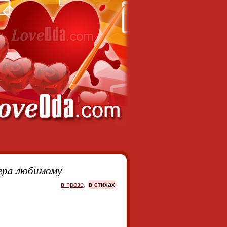
ера любимому
в прозе
,
в стихах