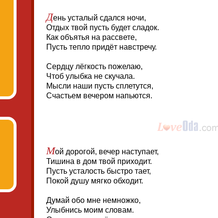
Д
ень усталый сдался ночи,
Отдых твой пусть будет сладок.
Как объятья на рассвете,
Пусть тепло придёт навстречу.
Сердцу лёгкость пожелаю,
Чтоб улыбка не скучала.
Мысли наши пусть сплетутся,
Счастьем вечером напьются.
М
ой дорогой, вечер наступает,
Тишина в дом твой приходит.
Пусть усталость быстро тает,
Покой душу мягко обходит.
Думай обо мне немножко,
Улыбнись моим словам.