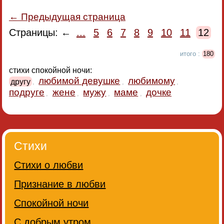
← Предыдущая страница
Страницы: ←
...
5
6
7
8
9
10
11
12
итого :
180
стихи спокойной ночи:
любимой девушке
любимому
другу
,
,
,
подруге
жене
мужу
маме
дочке
,
,
,
,
Стихи
Стихи о любви
Признание в любви
Спокойной ночи
С добрым утром