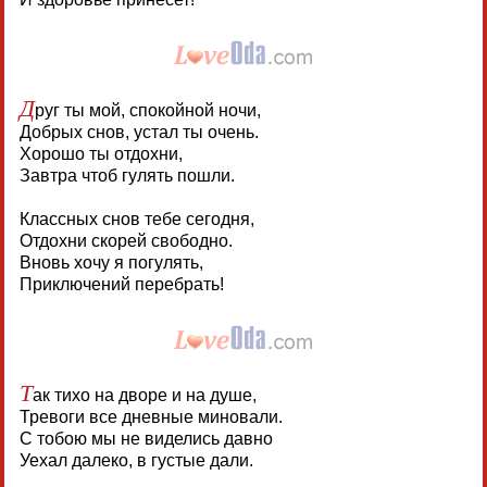
Д
руг ты мой, спокойной ночи,
Добрых снов, устал ты очень.
Хорошо ты отдохни,
Завтра чтоб гулять пошли.
Классных снов тебе сегодня,
Отдохни скорей свободно.
Вновь хочу я погулять,
Приключений перебрать!
Т
ак тихо на дворе и на душе,
Тревоги все дневные миновали.
С тобою мы не виделись давно
Уехал далеко, в густые дали.