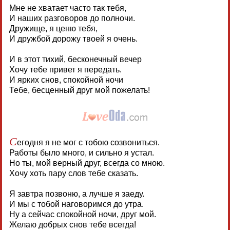
Мне не хватает часто так тебя,
И наших разговоров до полночи.
Дружище, я ценю тебя,
И дружбой дорожу твоей я очень.
И в этот тихий, бесконечный вечер
Хочу тебе привет я передать.
И ярких снов, спокойной ночи
Тебе, бесценный друг мой пожелать!
С
егодня я не мог с тобою созвониться.
Работы было много, и сильно я устал.
Но ты, мой верный друг, всегда со мною.
Хочу хоть пару слов тебе сказать.
Я завтра позвоню, а лучше я заеду.
И мы с тобой наговоримся до утра.
Ну а сейчас спокойной ночи, друг мой.
Желаю добрых снов тебе всегда!