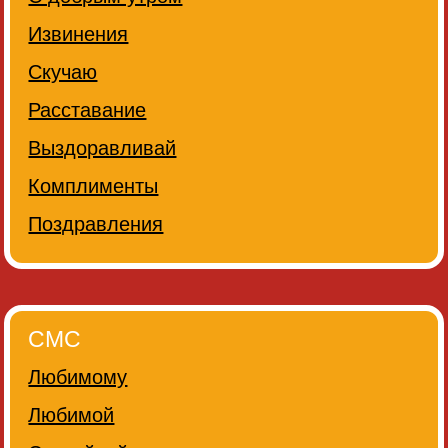
Извинения
Скучаю
Расставание
Выздоравливай
Комплименты
Поздравления
СМС
Любимому
Любимой