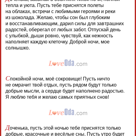
тепла и уюта. Пусть тебе приснятся полеты
на облаках, встречи с любимыми героями и реки
из шоколада. Желаю, чтобы сон был глубоким
и восстанавливающим, дарил силы для завтрашних
радостей, оберегал от любых забот. Отпускай день
с улыбкой, дыши ровно, чувствуй, как нежность
наполняет каждую клеточку. Доброй ночи, мое
солнышко.
С
покойной ночи, моё сокровище! Пусть ничто
не омрачит твой отдых, пусть рядом будут только
добрые мысли, а сердце будет наполнено радостью.
Я люблю тебя и желаю самых приятных снов!
Д
оченька, пусть этой ночью тебе приснятся только
добрые, красочные и весёлые сны. Пусть утро будет