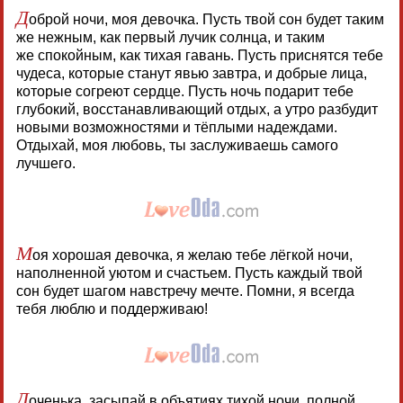
Д
оброй ночи, моя девочка. Пусть твой сон будет таким
же нежным, как первый лучик солнца, и таким
же спокойным, как тихая гавань. Пусть приснятся тебе
чудеса, которые станут явью завтра, и добрые лица,
которые согреют сердце. Пусть ночь подарит тебе
глубокий, восстанавливающий отдых, а утро разбудит
новыми возможностями и тёплыми надеждами.
Отдыхай, моя любовь, ты заслуживаешь самого
лучшего.
М
оя хорошая девочка, я желаю тебе лёгкой ночи,
наполненной уютом и счастьем. Пусть каждый твой
сон будет шагом навстречу мечте. Помни, я всегда
тебя люблю и поддерживаю!
Д
оченька, засыпай в объятиях тихой ночи, полной