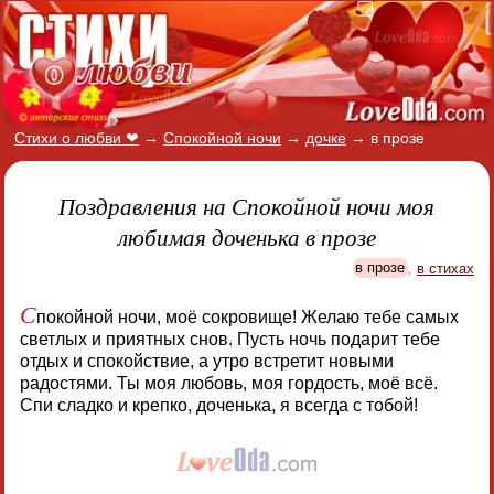
Стихи о любви ❤
→
Спокойной ночи
→
дочке
→
в прозе
Поздравления на Спокойной ночи моя
любимая доченька в прозе
в прозе
,
в стихах
С
покойной ночи, моё сокровище! Желаю тебе самых
светлых и приятных снов. Пусть ночь подарит тебе
отдых и спокойствие, а утро встретит новыми
радостями. Ты моя любовь, моя гордость, моё всё.
Спи сладко и крепко, доченька, я всегда с тобой!