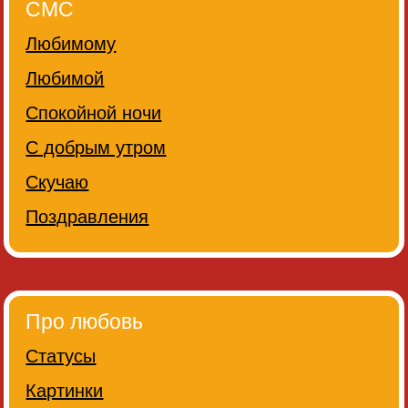
СМС
Любимому
Любимой
Спокойной ночи
С добрым утром
Скучаю
Поздравления
Про любовь
Статусы
Картинки