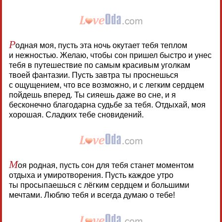
Р
одная моя, пусть эта ночь окутает тебя теплом
и нежностью. Желаю, чтобы сон пришел быстро и унес
тебя в путешествие по самым красивым уголкам
твоей фантазии. Пусть завтра ты проснешься
с ощущением, что все возможно, и с легким сердцем
пойдешь вперед. Ты сияешь даже во сне, и я
бесконечно благодарна судьбе за тебя. Отдыхай, моя
хорошая. Сладких тебе сновидений.
М
оя родная, пусть сон для тебя станет моментом
отдыха и умиротворения. Пусть каждое утро
ты просыпаешься с лёгким сердцем и большими
мечтами. Люблю тебя и всегда думаю о тебе!