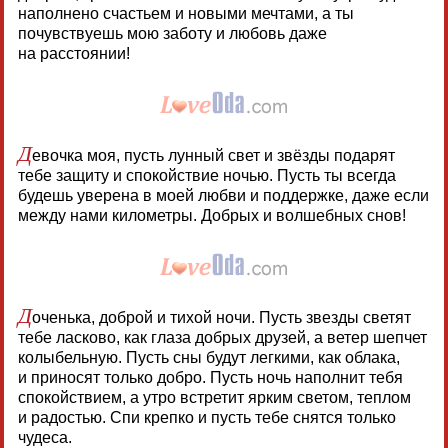
наполнено счастьем и новыми мечтами, а ты
почувствуешь мою заботу и любовь даже
на расстоянии!
Д
евочка моя, пусть лунный свет и звёзды подарят
тебе защиту и спокойствие ночью. Пусть ты всегда
будешь уверена в моей любви и поддержке, даже если
между нами километры. Добрых и волшебных снов!
Д
оченька, доброй и тихой ночи. Пусть звезды светят
тебе ласково, как глаза добрых друзей, а ветер шепчет
колыбельную. Пусть сны будут легкими, как облака,
и приносят только добро. Пусть ночь наполнит тебя
спокойствием, а утро встретит ярким светом, теплом
и радостью. Спи крепко и пусть тебе снятся только
чудеса.