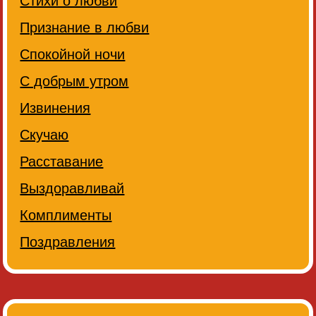
Стихи о любви
Признание в любви
Спокойной ночи
С добрым утром
Извинения
Скучаю
Расставание
Выздоравливай
Комплименты
Поздравления