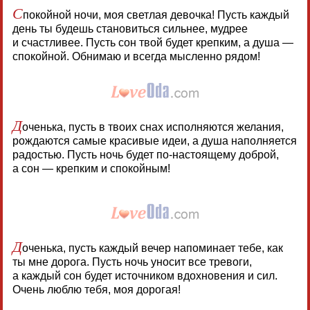
С
покойной ночи, моя светлая девочка! Пусть каждый
день ты будешь становиться сильнее, мудрее
и счастливее. Пусть сон твой будет крепким, а душа —
спокойной. Обнимаю и всегда мысленно рядом!
Д
оченька, пусть в твоих снах исполняются желания,
рождаются самые красивые идеи, а душа наполняется
радостью. Пусть ночь будет по-настоящему доброй,
а сон — крепким и спокойным!
Д
оченька, пусть каждый вечер напоминает тебе, как
ты мне дорога. Пусть ночь уносит все тревоги,
а каждый сон будет источником вдохновения и сил.
Очень люблю тебя, моя дорогая!