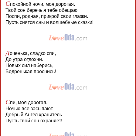
С
покойной ночи, моя дорогая.
Твой сон беречь я тебе обещаю.
Поспи, родная, прикрой свои глазки.
Пусть снятся сны и волшебные сказки!
Д
оченька, сладко спи,
До утра отдохни.
Новых сил наберись,
Бодренькая проснись!
С
пи, моя дорогая.
Ночью все засыпают.
Добрый Ангел хранитель
Пусть твой сон охраняет!