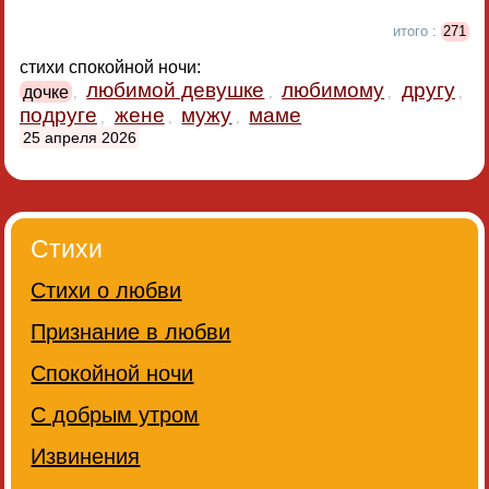
итого :
271
стихи спокойной ночи:
любимой девушке
любимому
другу
дочке
,
,
,
,
подруге
жене
мужу
маме
,
,
,
25 апреля 2026
Стихи
Стихи о любви
Признание в любви
Спокойной ночи
С добрым утром
Извинения