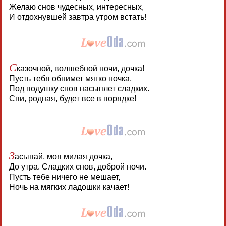
Желаю снов чудесных, интересных,
И отдохнувшей завтра утром встать!
С
казочной, волшебной ночи, дочка!
Пусть тебя обнимет мягко ночка,
Под подушку снов насыплет сладких.
Спи, родная, будет все в порядке!
З
асыпай, моя милая дочка,
До утра. Сладких снов, доброй ночи.
Пусть тебе ничего не мешает,
Ночь на мягких ладошки качает!