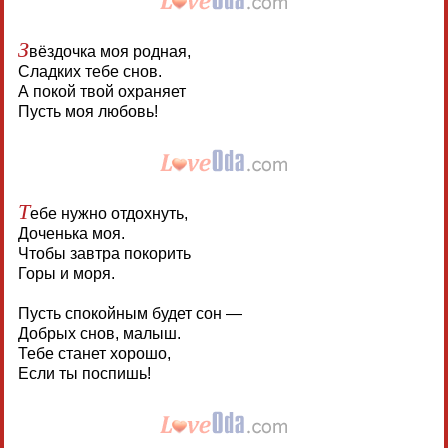
З
вёздочка моя родная,
Сладких тебе снов.
А покой твой охраняет
Пусть моя любовь!
Т
ебе нужно отдохнуть,
Доченька моя.
Чтобы завтра покорить
Горы и моря.
Пусть спокойным будет сон —
Добрых снов, малыш.
Тебе станет хорошо,
Если ты поспишь!