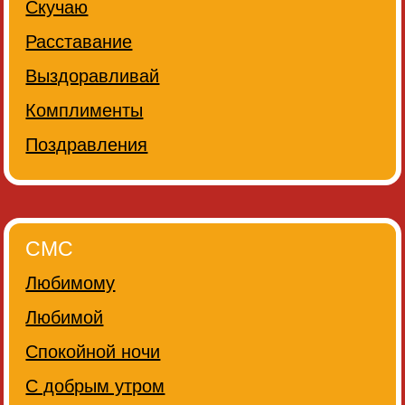
Скучаю
Расставание
Выздоравливай
Комплименты
Поздравления
СМС
Любимому
Любимой
Спокойной ночи
С добрым утром