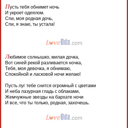
П
усть тебя обнимет ночь
И укроет одеялом.
Спи, моя родная дочь,
Спи, я знаю, ты устала!
Л
юбимое солнышко, милая дочка,
Вот синей рекой разливается ночка,
Тебя, моя девочка, я обнимаю,
Спокойной и ласковой ночи желаю!
Пусть луг тебе снится огромный с цветами
И неба лазурная гладь с облаками,
Жемчужные звезды на бархате ночи
И все, что ты только, родная, захочешь.