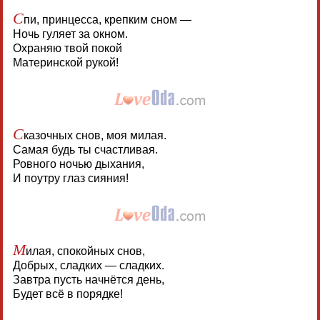
С
пи, принцесса, крепким сном —
Ночь гуляет за окном.
Охраняю твой покой
Материнской рукой!
С
казочных снов, моя милая.
Самая будь ты счастливая.
Ровного ночью дыхания,
И поутру глаз сияния!
М
илая, спокойных снов,
Добрых, сладких — сладких.
Завтра пусть начнётся день,
Будет всё в порядке!