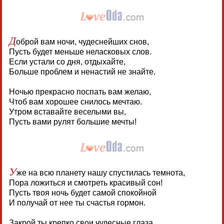
Д
оброй вам ночи, чудеснейших снов,
Пусть будет меньше неласковых слов.
Если устали со дня, отдыхайте,
Больше проблем и ненастий не знайте.
Ночью прекрасно поспать вам желаю,
Чтоб вам хорошее снилось мечтаю.
Утром вставайте веселыми вы,
Пусть вами рулят большие мечты!
У
же на всю планету нашу спустилась темнота,
Пора ложиться и смотреть красивый сон!
Пусть твоя ночь будет самой спокойной
И получай от нее ты счастья гормон.
Закрой ты крепко свои чудесные глаза,