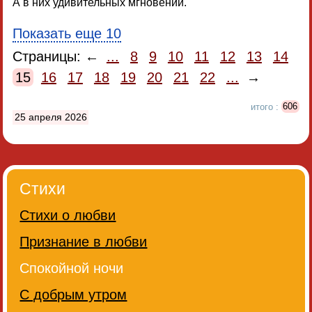
А в них удивительных мгновений.
Показать еще 10
Страницы: ←
...
8
9
10
11
12
13
14
15
16
17
18
19
20
21
22
...
→
итого :
606
25 апреля 2026
Стихи
Стихи о любви
Признание в любви
Спокойной ночи
С добрым утром