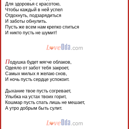
Для здоровья с красотою,
Чтобы каждый в ней успел
Отдохнуть, подзарядиться
И заботы обнулить.
Пусть же всем нам крепко спиться
И никто пусть не шумит!
П
одушка будет мягче облаков,
Одеяло от забот тебя закроет,
Самых милых я желаю снов,
И ночь пусть сердце успокоит.
Дыхание твое пусть согревает,
Улыбка на устах твоих горит,
Кошмар пусть спать лишь не мешает,
А утро добрым быть сулит.