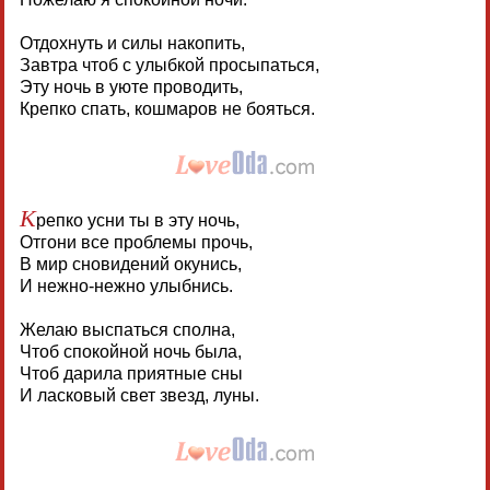
Отдохнуть и силы накопить,
Завтра чтоб с улыбкой просыпаться,
Эту ночь в уюте проводить,
Крепко спать, кошмаров не бояться.
К
репко усни ты в эту ночь,
Отгони все проблемы прочь,
В мир сновидений окунись,
И нежно-нежно улыбнись.
Желаю выспаться сполна,
Чтоб спокойной ночь была,
Чтоб дарила приятные сны
И ласковый свет звезд, луны.