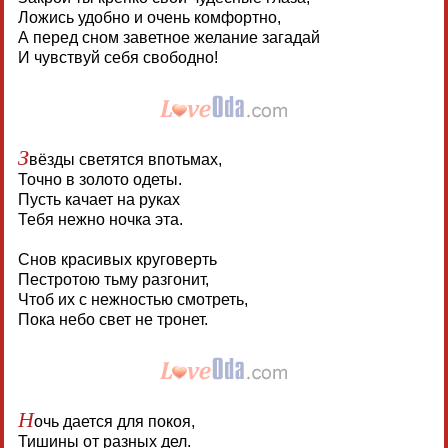
Ложись удобно и очень комфортно,
А перед сном заветное желание загадай
И чувствуй себя свободно!
З
вёзды светятся впотьмах,
Точно в золото одеты.
Пусть качает на руках
Тебя нежно ночка эта.
Снов красивых круговерть
Пестротою тьму разгонит,
Чтоб их с нежностью смотреть,
Пока небо свет не тронет.
Н
очь дается для покоя,
Тишины от разных дел.