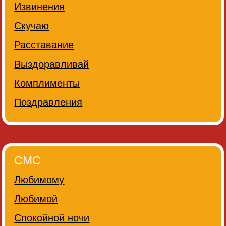
Извинения
Скучаю
Расставание
Выздоравливай
Комплименты
Поздравления
СМС
Любимому
Любимой
Спокойной ночи