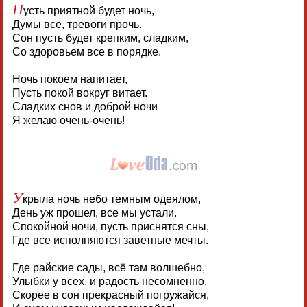
П
усть приятной будет ночь,
Думы все, тревоги прочь.
Сон пусть будет крепким, сладким,
Со здоровьем все в порядке.
Ночь покоем напитает,
Пусть покой вокруг витает.
Сладких снов и доброй ночи
Я желаю очень-очень!
У
крыла ночь небо темным одеялом,
День уж прошел, все мы устали.
Спокойной ночи, пусть приснятся сны,
Где все исполняются заветные мечты.
Где райские сады, всё там волшебно,
Улыбки у всех, и радость несомненно.
Скорее в сон прекрасный погружайся,