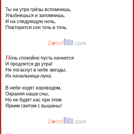
Ты на утро грёзы вспомнишь,
Улыбнешься и запомнишь.
И на следующую ночь,
Повторится сон точь в точь.
Н
очь спокойно пусть начнется
И продлится до утра!
Не погаснут в небе звезды,
Их начальница-луна.
В небе ходят хороводом,
Охраняя наши сны,
Но не будят нас при этом
Ярким светом с вышины!