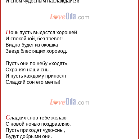
И сном чудесным наслаждайся!
Н
очь пусть выдастся хорошей
И спокойной, без тревог!
Видно будет из окошка
Звезд блестящих хоровод.
Пусть они по небу «ходят»,
Охраняя наши сны.
И пусть каждому приносят
Сладкий сон его мечты!
С
ладких снов тебе желаю,
С новой ночью поздравляю.
Пусть приходят чудо-сны,
Будут добрыми они.