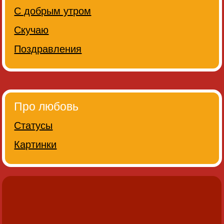
С добрым утром
Скучаю
Поздравления
Про любовь
Статусы
Картинки