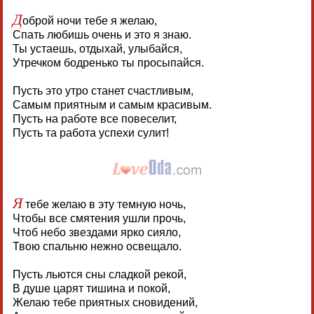
Д
оброй ночи тебе я желаю,
Спать любишь очень и это я знаю.
Ты устаешь, отдыхай, улыбайся,
Утречком бодренько ты просыпайся.
Пусть это утро станет счастливым,
Самым приятным и самым красивым.
Пусть на работе все повеселит,
Пусть та работа успехи сулит!
Я
тебе желаю в эту темную ночь,
Чтобы все смятения ушли прочь,
Чтоб небо звездами ярко сияло,
Твою спальню нежно освещало.
Пусть льются сны сладкой рекой,
В душе царят тишина и покой,
Желаю тебе приятных сновидений,